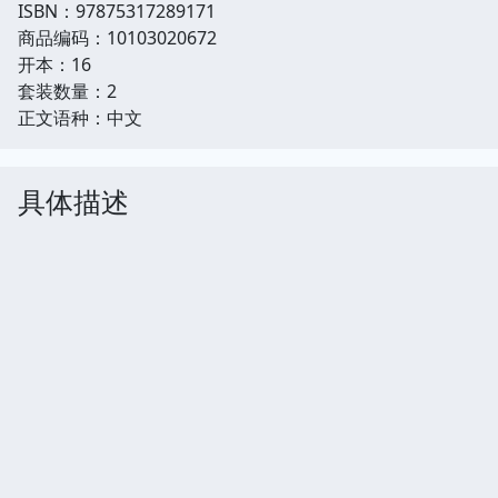
ISBN：97875317289171
商品编码：10103020672
开本：16
套装数量：2
正文语种：中文
具体描述