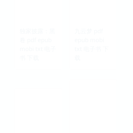
独家披露：黑
九云梦 pdf
卷 pdf epub
epub mobi
mobi txt 电子
txt 电子书 下
书 下载
载