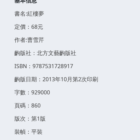
基本信息
書名:紅樓夢
定價：68元
作者:曹雪芹
齣版社：北方文藝齣版社
ISBN：9787531728917
齣版日期：2013年10月第2次印刷
字數：929000
頁碼：860
版次：第1版
裝幀：平裝