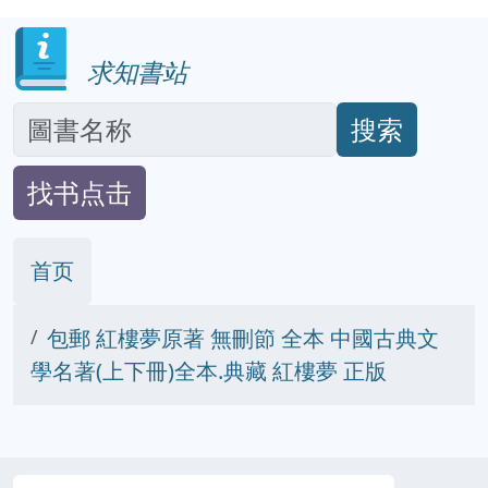
求知書站
搜索
找书点击
首页
包郵 紅樓夢原著 無刪節 全本 中國古典文
學名著(上下冊)全本.典藏 紅樓夢 正版