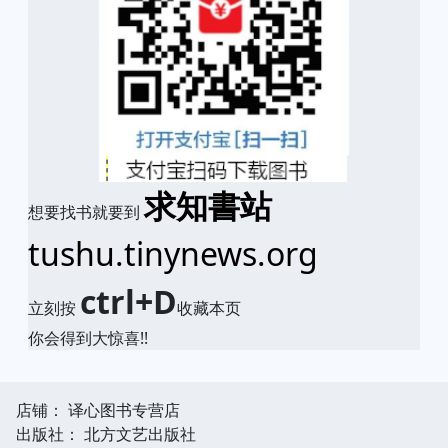
求知書站
想要找书就要到
tushu.tinynews.org
ctrl+D
立刻按
收藏本页
你会得到大惊喜!!
店铺： 译心图书专营店
出版社： 北方文艺出版社