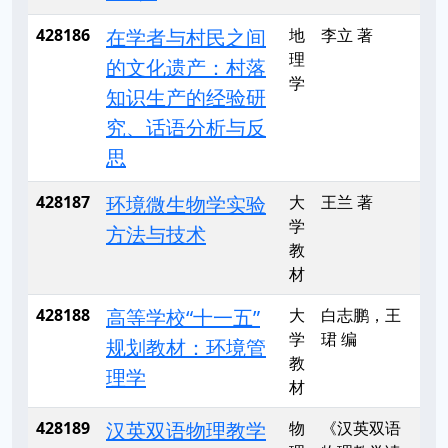
428186
在学者与村民之间
地
李立 著
理
的文化遗产：村落
学
知识生产的经验研
究、话语分析与反
思
428187
环境微生物学实验
大
王兰 著
学
方法与技术
教
材
428188
高等学校“十一五”
大
白志鹏，王
学
珺 编
规划教材：环境管
教
理学
材
428189
汉英双语物理教学
物
《汉英双语