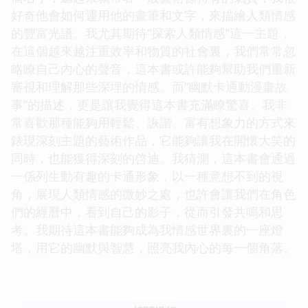
好奇他會如何運用他的畫筆和文字，來描繪人類情感
的豐富光譜。我尤其期待“探索人類情感”這一主題，
在這個越來越注重效率和物質的社會裏，我們常常忽
略瞭自己內心的聲音，這本書或許能夠幫助我們重新
審視和理解那些深埋的情感。而“幽默卡通動漫畫故
事”的描述，更是讓我覺得這本書充滿瞭驚喜。我非
常喜歡那種能夠用輕鬆、詼諧、富有想象力的方式來
錶現深刻主題的藝術作品，它能夠讓我在開懷大笑的
同時，也能獲得深刻的啓迪。我猜測，這本書會通過
一係列生動有趣的卡通形象，以一種意想不到的視
角，展現人類情感的微妙之處，也許會讓我們在角色
們的經曆中，看到自己的影子，從而引發共鳴和思
考。我期待這本書能夠成為我情感世界裏的一座燈
塔，用它的幽默與智慧，照亮我內心的每一個角落。