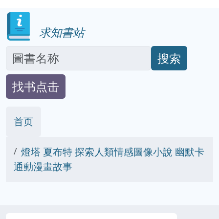
求知書站
搜索
找书点击
首页
燈塔 夏布特 探索人類情感圖像小說 幽默卡
通動漫畫故事