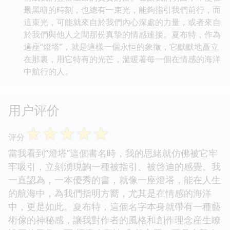
最黑暗的時刻，也總有一束光，能夠指引我們前行，而
這束光，可能就來自於我們內心深處的力量，或者來自
於我們與他人之間那份真摯的情感連接。夏布特，作為
這座“燈塔”，就是這樣一個永恒的象徵，它默默地矗立
在那裏，用它特有的光芒，溫暖著每一個在情感的海洋
中航行的人。
用户评价
☆
☆
☆
☆
☆
评分
當我看到“燈塔”這個書名時，我的思緒就仿佛被它牢
牢吸引，立刻湧現齣一種被指引、被啓迪的感覺。我
一直認為，一本優秀的書，就像一座燈塔，能在人生
的航海中，為我們指明方嚮，尤其是在情感的海洋
中，更是如此。夏布特，這個名字本身就帶有一種藝
術傢的神秘感，讓我對作者的風格和創作理念産生瞭