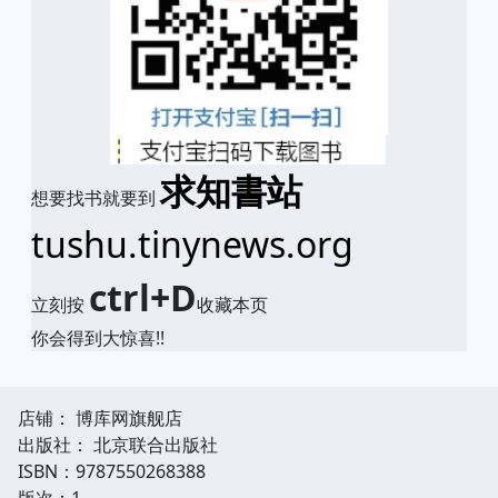
求知書站
想要找书就要到
tushu.tinynews.org
ctrl+D
立刻按
收藏本页
你会得到大惊喜!!
店铺： 博库网旗舰店
出版社： 北京联合出版社
ISBN：9787550268388
版次：1