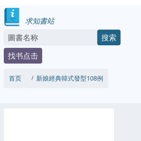
求知書站
搜索
找书点击
首页
新娘經典韓式發型108例