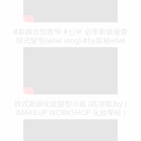
#新娘造型教學 #신부 必學新娘最愛
韓式髮型(wiwi vlog) #by新秘wiwi
韓式新娘化妝髮型示範 (高清版)by (
iMAKEUP WORKSHOP 化妝學校 )