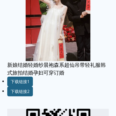
新娘结婚轻婚纱晨袍森系超仙吊带轻礼服韩
式旅拍结婚孕妇可穿订婚
下载链接1
下载链接2