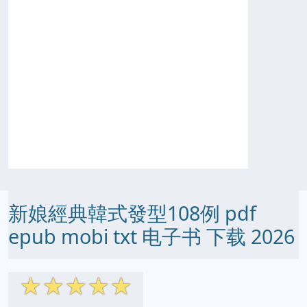
新娘經典韓式發型108例 pdf
epub mobi txt 电子书 下载 2026
☆
☆
☆
☆
☆