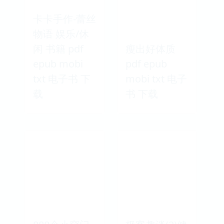
卡卡手作-蕾丝
物语 娱乐/休
闲 书籍 pdf
瘦出好体质
epub mobi
pdf epub
txt 电子书 下
mobi txt 电子
载
书 下载