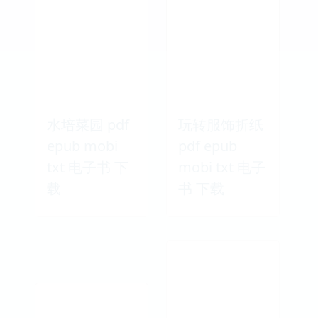
水培菜园 pdf
玩转服饰折纸
epub mobi
pdf epub
txt 电子书 下
mobi txt 电子
载
书 下载