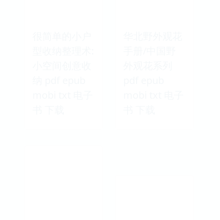
很简单的小户
华北野外观花
型收纳整理术:
手册/中国野
小空间创意收
外观花系列
纳 pdf epub
pdf epub
mobi txt 电子
mobi txt 电子
书 下载
书 下载