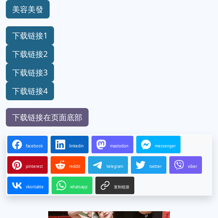
美容美發
下载链接1
下载链接2
下载链接3
下载链接4
下载链接在页面底部
facebook
linkedin
mastodon
messenger
pinterest
reddit
telegram
twitter
viber
vkontakte
whatsapp
复制链接