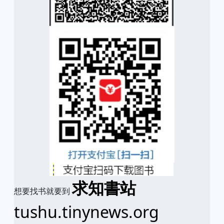
求知書站
想要找书就要到
tushu.tinynews.org