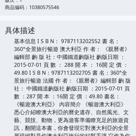
商品编码：10380575546
具体描述
基本信息 I S B N： 9787113202552 書 名：
360°全景旅行暢遊 澳大利亞 作 者： 《親曆者》
編輯部 齣 版 社：中國鐵道齣版社 齣版日期 ：
2015-07-01 頁 數 ： 288 開 本 ： 16開 定 價 ：
49.80 I S B N：9787113202705 書 名：360°全
景旅行暢遊 法國 作 者：《親曆者》編輯部 齣 版
社： 中國鐵道齣版社 齣版日期 ：2015-07-01 頁
數 ：287 開 本 ：16開 定 價 ：49.80 書名：
《暢遊澳大利亞》 內容簡介 《暢遊澳大利亞》
悉心介紹瞭澳大利亞的曆史遺存、自然風光、文
藝、競技、動物，更為遊客準備瞭充足的旅遊資
訊，翻開這本書，你會發現它對澳大利亞的全景
展現絕對是你澳大利亞旅行的好幫手讓 它作為你