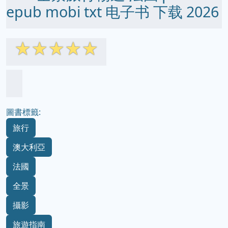
epub mobi txt 电子书 下载 2026
☆
☆
☆
☆
☆
圖書標籤:
旅行
澳大利亞
法國
全景
攝影
旅遊指南