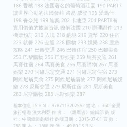
186 香檳 188 法國著名的葡萄酒莊園 190 PART7
讓世界心動的法國奢菲 路易·威登 196 愛馬仕
198 香奈兒 199 迪奧 202 卡地亞 204 PART8有
實用價值的旅遊資訊 瞭解法國 210 辦理證件 213
機票預訂 216 入境 218 齣境 219 貨幣 220 住宿
223 就餐 226 交通 228 購物 233 娛樂 238 應急
攻略 241 巴黎交通 246 巴黎住宿 250 巴黎美食
253 巴黎購物 256 巴黎娛樂 259 馬賽交通 261
馬賽住宿 264 馬賽美食 266 馬賽購物 267 馬賽
娛樂 270 阿維尼翁交通 271 阿維尼翁住宿 273
阿維尼翁美食 275 阿維尼翁購物 277 阿維尼翁娛
樂 278 尼斯交通 279 尼斯住宿 281 尼斯美食
283 尼斯購物 285 尼斯娛樂 287
基本信息 I S B N： 9787113202552 書 名： 360°全景
旅行暢遊 澳大利亞 作 者： 《親曆者》編輯部 齣 版
社：中國鐵道齣版社 齣版日期 ：2015-07-01 頁 數 ：
288 開 本 ： 16開 定 價 ： 49.80 I S B N：