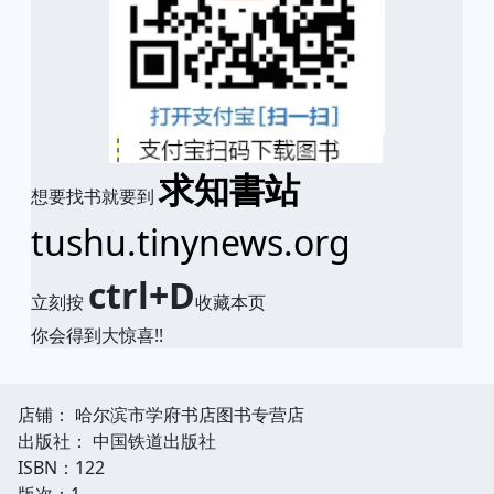
求知書站
想要找书就要到
tushu.tinynews.org
ctrl+D
立刻按
收藏本页
你会得到大惊喜!!
店铺： 哈尔滨市学府书店图书专营店
出版社： 中国铁道出版社
ISBN：122
版次：1