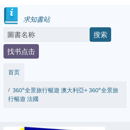
求知書站
搜索
找书点击
首页
360°全景旅行暢遊 澳大利亞+ 360°全景旅
行暢遊 法國