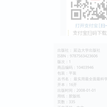
出版社： 延边大学出版社
ISBN：9787563423606
版次：1
商品编码：10403946
包装：平装
丛书名： 最实用最全面最科
开本：16开
出版时间：2008-01-01
用纸：胶版纸
页数：335