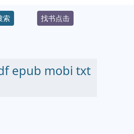
搜索
找书点击
epub mobi txt