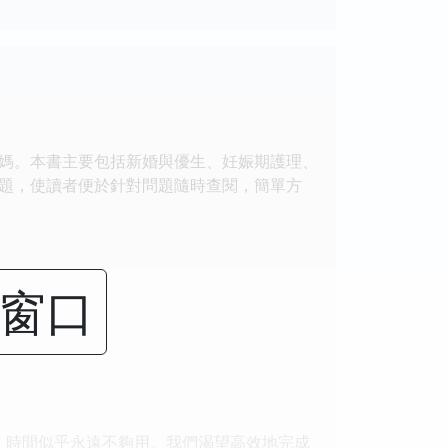
媽。本書主要包括新婚與優生、妊娠期護理、
題，使讀者便於針對問題隨時查閱，簡單方
閉窗口
，時間似乎永遠不夠用。我們渴望高效地完成