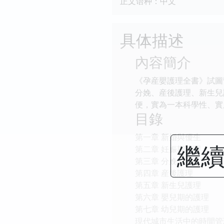
正文语种：中文
具体描述
內容簡介
《孕産嬰護理全書》試圖
分娩、産後護理、新生兒
便，實為一本科學性、實
目錄
第一章 新婚與優生
繼續
第二章 妊娠期護理
第三章 分娩
第四章 産後護理
第五章 新生兒護理
第六章 嬰兒期的護理
第七章 幼兒期的護理
現代城市生活中的時間管