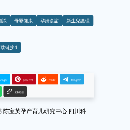
知識
母嬰健康
孕婦食譜
新生兒護理
下载链接4
senger
pinterest
reddit
telegram
复制链接
 陈宝英孕产育儿研究中心 四川科