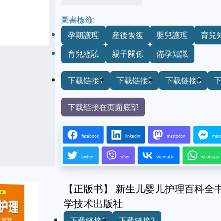
圖書標籤:
孕期護理
産後恢復
嬰兒護理
育兒
育兒經驗
親子關係
備孕知識
下载链接1
下载链接2
下载链接3
下载链接在页面底部
facebook
linkedin
mastodon
mes
twitter
viber
vkontakte
whatsapp
【正版书】 新生儿婴儿护理百科全书
学技术出版社
下载链接1
下载链接2