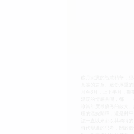
歲月沉澱的智慧精華，經
意義的篇章。這份厚重的
月至8月，上下半月，期
溫暖的情感共鳴，都一一
瞭當年度最優秀的散文、
理的溫婉闡釋，還是對平
誌一直以來都以其獨特的
時代變遷的思考，關於個