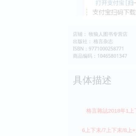
店铺： 牧狼人图书专营店
出版社： 格言杂志
ISBN：9771000258771
商品编码：10465801347
具体描述
格言雜誌2018年1上
6上下末/
7上下末/8