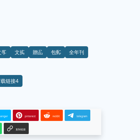
文學
文摘
贈品
包郵
全年刊
下载链接4
senger
pinterest
reddit
telegram
复制链接