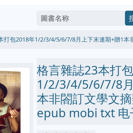
打包2018年1/2/3/4/5/6/7/8月上下末連期+
格言雜誌23本打包
1/2/3/4/5/6/
本非閤訂文學文摘類
epub mobi txt