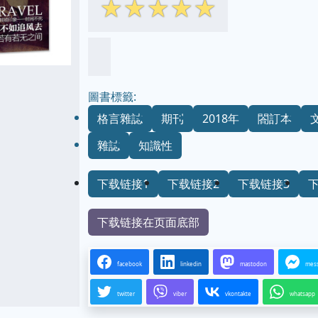
☆
☆
☆
☆
☆
圖書標籤:
格言雜誌
期刊
2018年
閤訂本
雜誌
知識性
下载链接1
下载链接2
下载链接3
下载链接在页面底部
facebook
linkedin
mastodon
mes
twitter
viber
vkontakte
whatsapp