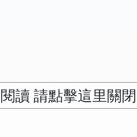
閱讀 請點擊這里關