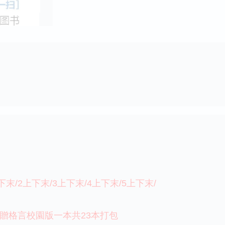
下末/2上下末/3上下末/4上下末/5上下末/
上+贈格言校園版一本共23本打包