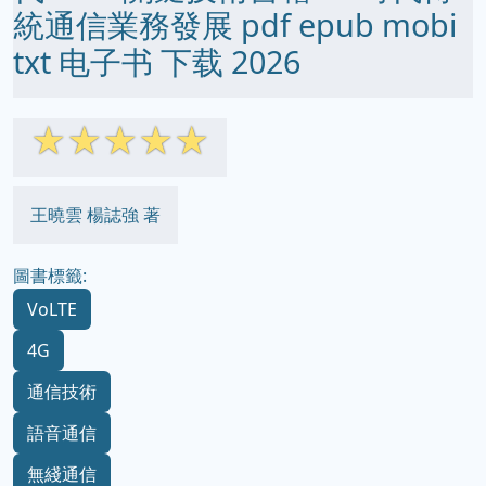
統通信業務發展 pdf epub mobi
txt 电子书 下载 2026
☆
☆
☆
☆
☆
王曉雲 楊誌強 著
圖書標籤:
VoLTE
4G
通信技術
語音通信
無綫通信