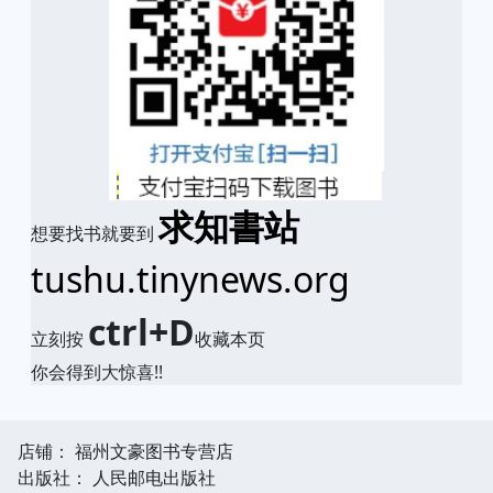
求知書站
想要找书就要到
tushu.tinynews.org
ctrl+D
立刻按
收藏本页
你会得到大惊喜!!
店铺： 福州文豪图书专营店
出版社： 人民邮电出版社