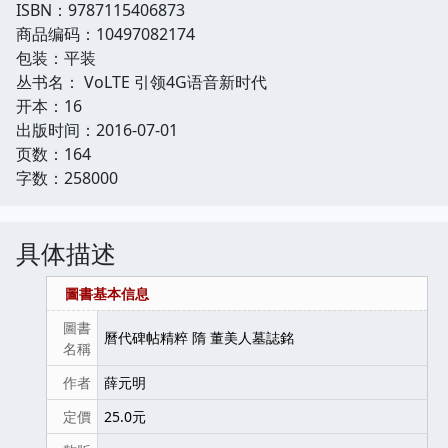
ISBN：9787115406873
商品编码：10497082174
包装：平装
丛书名： VoLTE 引领4G语音新时代
开本：16
出版时间：2016-07-01
页数：164
字数：258000
具体描述
圖書基本信息
圖書
曆代碑帖精粹 隋 董美人墓誌銘
名稱
作者
薛元明
定價
25.0元