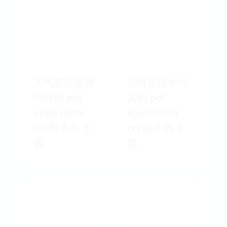
天气雷达探测
光传输技术与
与应用 pdf
实训 pdf
epub mobi
epub mobi
txt 电子书 下
txt 电子书 下
载
载