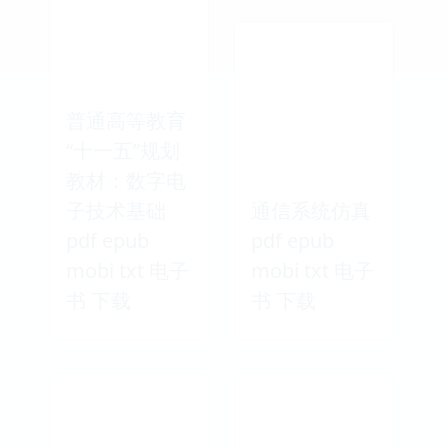
普通高等教育
“十一五”规划
教材：数字电
子技术基础
通信系统仿真
pdf epub
pdf epub
mobi txt 电子
mobi txt 电子
书 下载
书 下载