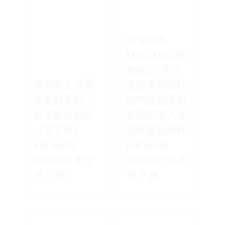
信号处理
MATLAB实验
教程/21世纪
国外电子与通
全国本科院校
信教材系列：
电气信息类创
数字图像处理
新型应用人才
（英文版）
培养规划教材
pdf epub
pdf epub
mobi txt 电子
mobi txt 电子
书 下载
书 下载