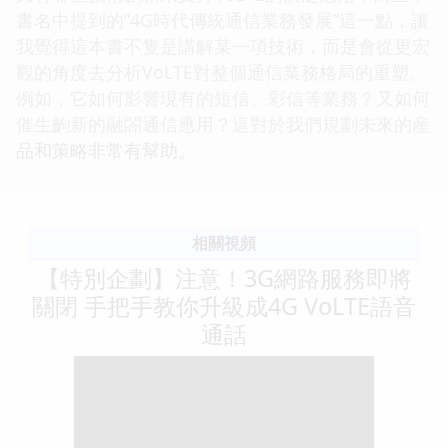
書名中提到的“4G時代傳統通信業務發展”這一點，讓
我覺得這本書不隻是講解某一項技術，而是會從更宏
觀的角度去分析VoLTE對整個通信業務格局的重塑。
例如，它如何影響現有的短信、彩信等業務？又如何
催生齣新的融閤通信應用？這對於我們規劃未來的産
品和策略非常有幫助。
相關視頻
【特別企劃】注意！3G網路服務即將
關閉 手把手教你升級成4G VoLTE語音
通話