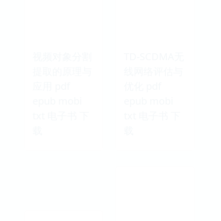
视频对象分割
TD-SCDMA无
提取的原理与
线网络评估与
应用 pdf
优化 pdf
epub mobi
epub mobi
txt 电子书 下
txt 电子书 下
载
载