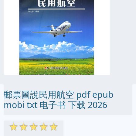
郵票圖說民用航空 pdf epub
mobi txt 电子书 下载 2026
☆
☆
☆
☆
☆