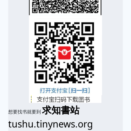
求知書站
想要找书就要到
tushu.tinynews.org