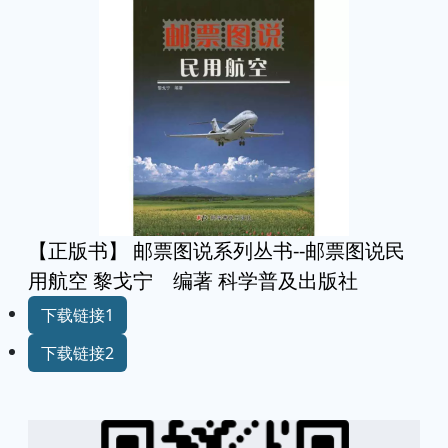
【正版书】 邮票图说系列丛书--邮票图说民
用航空 黎戈宁 编著 科学普及出版社
下载链接1
下载链接2