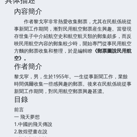
內容簡介
作者黎戈寜非常熱愛收集郵票，尤其在民航係統從
事新聞工作期間，漸對民用航空郵票産生興趣。當發現
存世集子中介紹航空史和航空航天類的郵集頗多，而反
映民用航空內容的郵集較少時，開始專門從事民用航空
方麵的郵票收集和整理，於是編輯瞭
《郵票圖說民用航
空》。
作者簡介
黎戈寜，男，生於1955年。一生從事新聞工作，業餘
時間偶爾收集一些感興趣的郵票。後來在民航係統從事
新聞工作期間，對民用航空郵票興趣甚濃。
目錄
前言
一 飛天夢想
1.中國的飛天傳說
2.敦煌壁畫在說