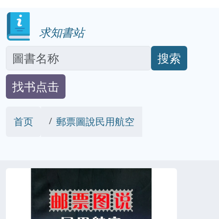
求知書站
搜索
找书点击
首页
郵票圖說民用航空