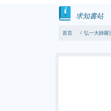
求知書站
首页
弘一大師羅