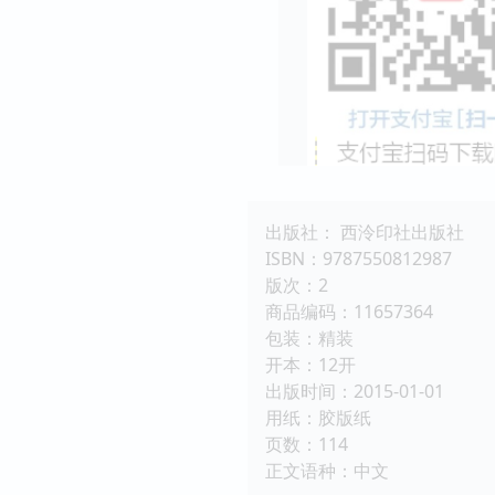
出版社： 西泠印社出版社
ISBN：9787550812987
版次：2
商品编码：11657364
包装：精装
开本：12开
出版时间：2015-01-01
用纸：胶版纸
页数：114
正文语种：中文