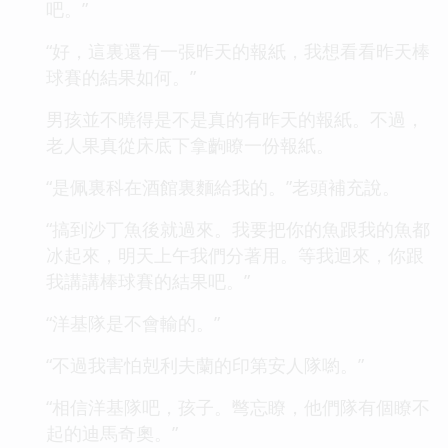
吧。”
“好，這裏還有一張昨天的報紙，我想看看昨天棒
球賽的結果如何。”
男孩並不曉得是不是真的有昨天的報紙。不過，
老人果真從床底下拿齣瞭一份報紙。
“是佩裏科在酒館裏麵給我的。”老頭補充說。
“搞到沙丁魚後就過來。我要把你的魚跟我的魚都
冰起來，明天上午我們分著用。等我迴來，你跟
我講講棒球賽的結果吧。”
“洋基隊是不會輸的。”
“不過我害怕剋利夫蘭的印第安人隊喲。”
“相信洋基隊吧，孩子。彆忘瞭，他們隊有個瞭不
起的迪馬奇奧。”