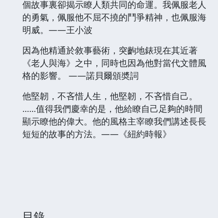
個故事裏卻揭示瞭人類共同的命運。我佩服老人
的勇氣，佩服他不屈不撓的鬥爭精神，也佩服海
明威。——王小波
因為他精通於敘事藝術，突齣地錶現在其近著
《老人與海》之中，同時也因為他對當代文體風
格的影響。 ——諾貝爾頒奬詞
他堅韌，不吝惜人生，他堅韌，不吝惜自己。
……值得我們慶幸的是，他給瞭自己足夠的時間
顯示瞭他的偉大。他的風格主宰瞭我們講述長長
短短的故事的方法。——《紐約時報》
目錄