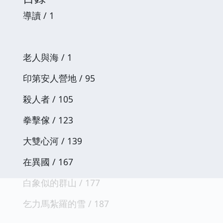
導讀 / 1
老人與海 / 1
印第安人營地 / 95
殺人者 / 105
拳擊傢 / 123
大雙心河 / 139
在異國 / 167
白象似的群山 / 177
乞力馬紮羅的雪 / 187