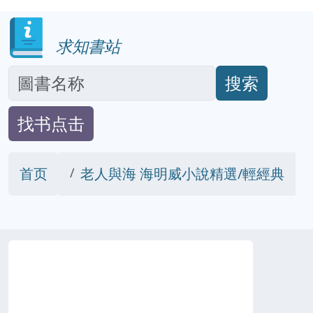
求知書站
搜索
找书点击
首页
老人與海 海明威小說精選/輕經典