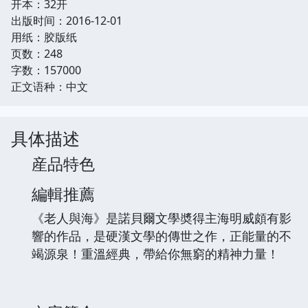
开本：32开
出版时间：2016-12-01
用纸：胶版纸
页数：248
字数：157000
正文语种：中文
具体描述
産品特色
編輯推薦
《老人與海》是諾貝爾文學奬得主海明威頗有影
響的作品，是硬漢文學的傳世之作，正能量的不
竭源泉！重溫經典，帶給你無窮的精神力量！