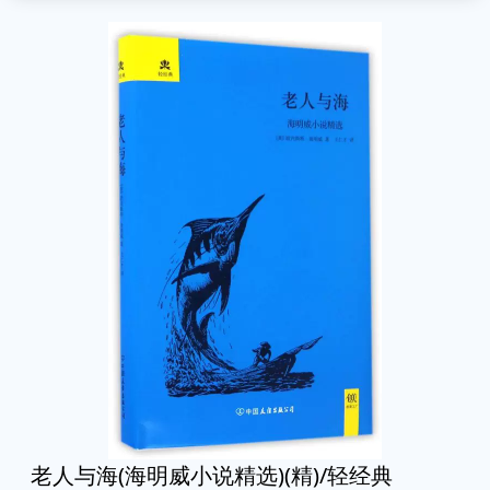
老人与海(海明威小说精选)(精)/轻经典