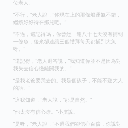
位老人。
“不行，”老人說，“你現在上的那條船運氣不錯，
繼續好好待在那兒吧。”
“不過，還記得嗎，你曾經一連八十七天沒有捕到
一條魚，後來卻連續三個禮拜每天都捕到大魚
呀。”
“還記得，”老人迴答說，“我知道你並不是因為對
我失去信心纔離開我的。”
“是我老爸要我去的。我是個孩子，不能不聽大人
的話。”
“這我知道，”老人說，“那是自然。”
“他太沒有信心瞭。”小孩說。
“是呀，”老人說，“不過我們卻信心百倍，你說對