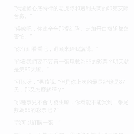
“我還擔心底特律的老虎隊和剋利夫蘭的印第安隊
會贏。”
“得瞭吧，你連辛辛那提紅隊、芝加哥白襪隊都會
害怕。”
“你仔細看看吧，迴頭來給我講講。”
“你看我們要不要買一張尾數為85的彩票？明天就
是第85天瞭。”
“可以呀，”男孩說, “但是你上次的最長紀錄是87
天，那又怎麼解釋？”
“那種事兒不會再發生瞭，你看能不能買到一張尾
數為85的彩票吧？”
“我可以訂購一張。”