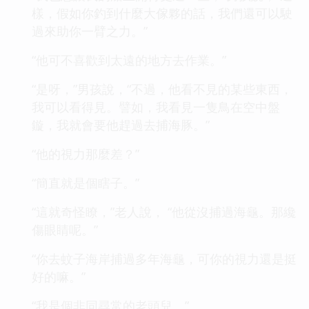
樣，假如你釣到什麼大傢夥的話，我們還可以駛
過來助你一臂之力。”
“他可不喜歡到太遠的地方去作業。”
“是呀，”男孩說，“不過，他看不見的某些東西，
我可以看得見。譬如，我看見一隻鳥在空中盤
鏇，我就會要他趕過去捕海豚。”
“他的視力那麼差？”
“簡直就是個瞎子。”
“這就奇怪瞭，”老人說， “他從沒捕過海龜。那纔
傷眼睛呢。”
“你去蚊子海岸捕過多年海龜，可你的視力還是挺
好的嘛。”
“我是個非同尋常的老頭兒。”