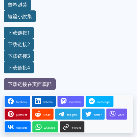
普希剋奬
短篇小說集
下载链接1
下载链接2
下载链接3
下载链接4
下载链接在页面底部
facebook
linkedin
mastodon
messenger
pinterest
reddit
telegram
twitter
viber
vkontakte
whatsapp
复制链接