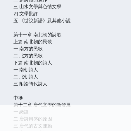
三 山水文學與色情文學
四 文學批評
五 《世說新語》及其他小說
第十一章 南北朝的詩歌
上篇 南北朝的民歌
一 南方的民歌
二 北方的民歌
下篇 南北朝的詩人
一 南朝詩人
二 北朝詩人
三 附論隋代詩人
中捲
第十二章 唐代文學的新發展
一 緒說
二 唐詩興盛的原因
三 唐代的古文運動