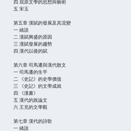
四 屈原文學的思想與藝術
五 宋玉
第五章 漢賦的發展及其流變
一 緒說
二 漢賦興盛的原因
三 漢賦發展的趨勢
四 漢代以後的賦
第六章 司馬遷與漢代散文
一 司馬遷的生平
二 《史記》的史學價值
三 《史記》的文學成就
四 《漢書》
五 漢代的政論文
六 王充的文學觀
第七章 漢代的詩歌
一 緒說