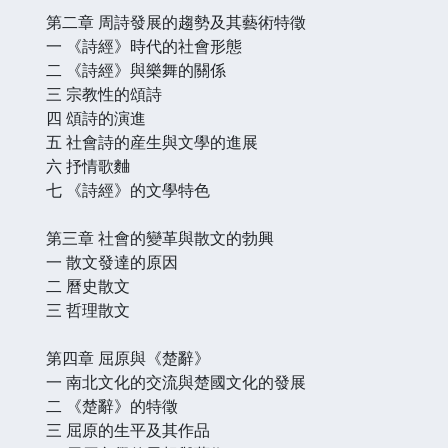
第二章 周詩發展的趨勢及其藝術特徵
一 《詩經》時代的社會形態
二 《詩經》與樂舞的關係
三 宗教性的頌詩
四 頌詩的演進
五 社會詩的産生與文學的進展
六 抒情歌麯
七 《詩經》的文學特色
第三章 社會的變革與散文的勃興
一 散文發達的原因
二 曆史散文
三 哲理散文
第四章 屈原與《楚辭》
一 南北文化的交流與楚國文化的發展
二 《楚辭》的特徵
三 屈原的生平及其作品