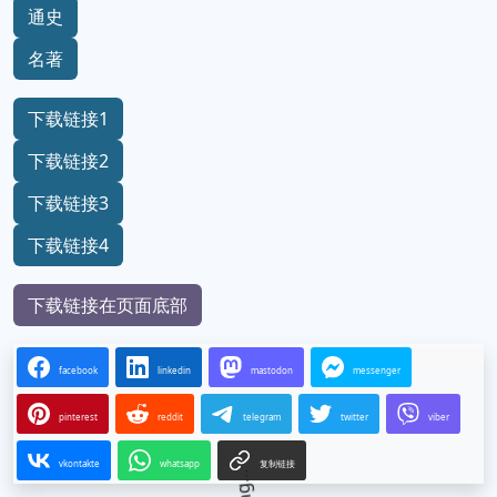
通史
名著
下载链接1
下载链接2
下载链接3
下载链接4
下载链接在页面底部
facebook
linkedin
mastodon
messenger
pinterest
reddit
telegram
twitter
viber
vkontakte
whatsapp
复制链接