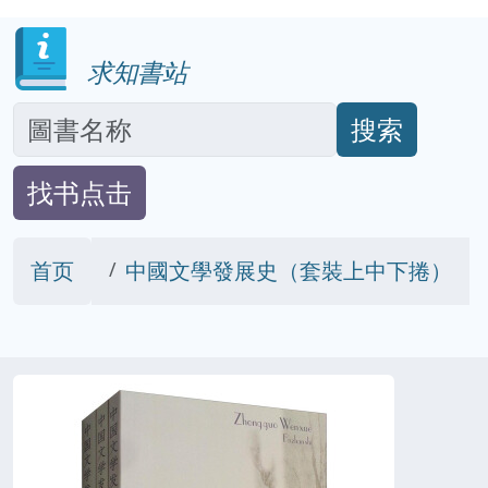
求知書站
搜索
找书点击
首页
中國文學發展史（套裝上中下捲）