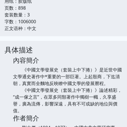
用纸：胶版纸
页数：898
套装数量：3
字数：1006000
正文语种：中文
具体描述
內容簡介
《中國文學發展史（套裝上中下捲）》是近世中國
文學通史著作中*重要的一部巨著。上起殷商，下迄清
朝，真實而全麵地反映瞭中國文學的發展曆程。
《中國文學發展史（套裝上中下捲）》論述精彩，
“成一傢之言”，在眾多同類著作中獨樹一幟，久享盛
譽，廣為流傳，影響深遠，具有不可或缺的地位與價
值。
作者簡介