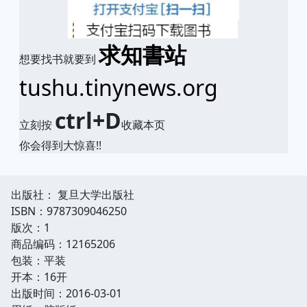
求知書站
想要找书就要到
tushu.tinynews.org
ctrl+D
立刻按
收藏本页
你会得到大惊喜!!
出版社： 复旦大学出版社
ISBN：9787309046250
版次：1
商品编码：12165206
包装：平装
开本：16开
出版时间：2016-03-01