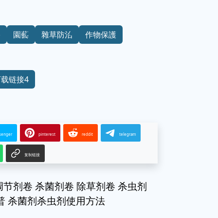
學
園藝
雜草防治
作物保護
下载链接4
senger
pinterest
reddit
telegram
复制链接
调节剂卷 杀菌剂卷 除草剂卷 杀虫剂
普 杀菌剂杀虫剂使用方法