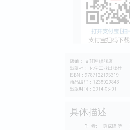
店铺： 文轩网旗舰店
出版社： 化学工业出版社
ISBN：9787122195319
商品编码：1238929848
出版时间：2014-05-01
具体描述
作 者:
孫傢隆 等