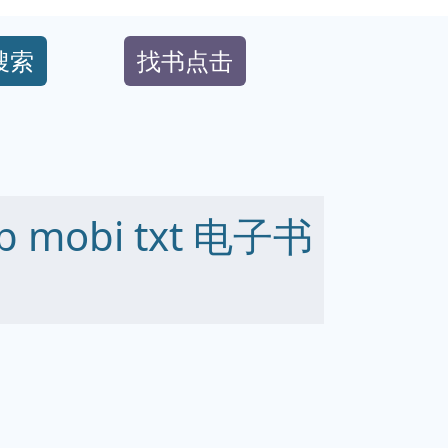
搜索
找书点击
 mobi txt 电子书