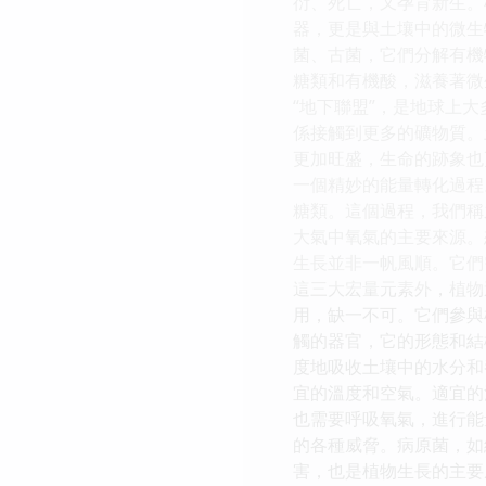
衍、死亡，又孕育新生。
器，更是與土壤中的微生
菌、古菌，它們分解有機
糖類和有機酸，滋養著微
“地下聯盟”，是地球上
係接觸到更多的礦物質。
更加旺盛，生命的跡象也
一個精妙的能量轉化過程
糖類。這個過程，我們稱
大氣中氧氣的主要來源。
生長並非一帆風順。它們
這三大宏量元素外，植物
用，缺一不可。它們參與
觸的器官，它的形態和結
度地吸收土壤中的水分和
宜的溫度和空氣。適宜的
也需要呼吸氧氣，進行能
的各種威脅。病原菌，如
害，也是植物生長的主要