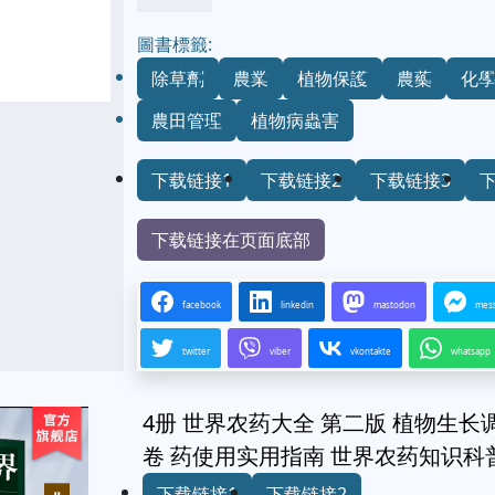
圖書標籤:
除草劑
農業
植物保護
農藥
化
農田管理
植物病蟲害
下载链接1
下载链接2
下载链接3
下载链接在页面底部
facebook
linkedin
mastodon
mes
twitter
viber
vkontakte
whatsapp
4册 世界农药大全 第二版 植物生长
卷 药使用实用指南 世界农药知识科
下载链接1
下载链接2