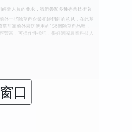
劑經銷人員的要求，我們參閱多種專業技術著
前外一些除草劑企業和經銷商的意見，在此基
瞭當前靠前外廣泛使用的156個除草劑品種，
容豐富，可操作性極強，很好適閤農業科技人
閉窗口