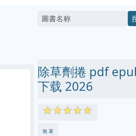
除草劑捲 pdf epub
下载 2026
☆
☆
☆
☆
☆
無 著