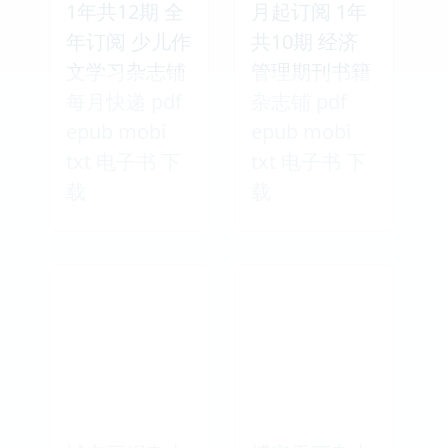
1年共12期 全
月起订阅 1年
年订阅 少儿作
共10期 经济
文学习杂志铺
管理期刊书籍
每月快递 pdf
杂志铺 pdf
epub mobi
epub mobi
txt 电子书 下
txt 电子书 下
载
载