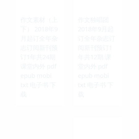
作文素材（上
作文独唱团
下） 2018年9
2018年9月起
月起订全年杂
订全年杂志订
志订阅新刊预
阅新刊预订1
订1年共24期
年共12期 课
课堂内外 pdf
堂内外 pdf
epub mobi
epub mobi
txt 电子书 下
txt 电子书 下
载
载