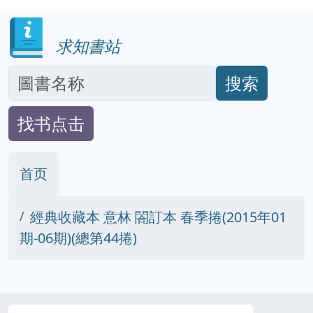
求知書站
搜索
找书点击
首页
經典收藏本 意林 閤訂本 春季捲(2015年01
期-06期)(總第44捲)