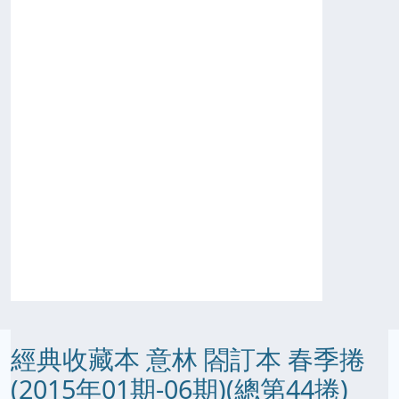
經典收藏本 意林 閤訂本 春季捲
(2015年01期-06期)(總第44捲)