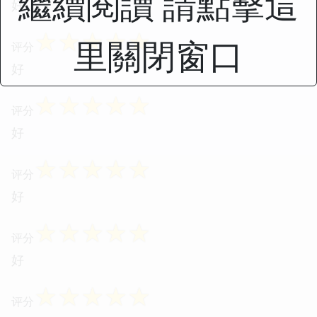
繼續閱讀 請點擊這
好
☆
☆
☆
☆
☆
里關閉窗口
评分
好
☆
☆
☆
☆
☆
评分
好
☆
☆
☆
☆
☆
评分
好
☆
☆
☆
☆
☆
评分
好
☆
☆
☆
☆
☆
评分