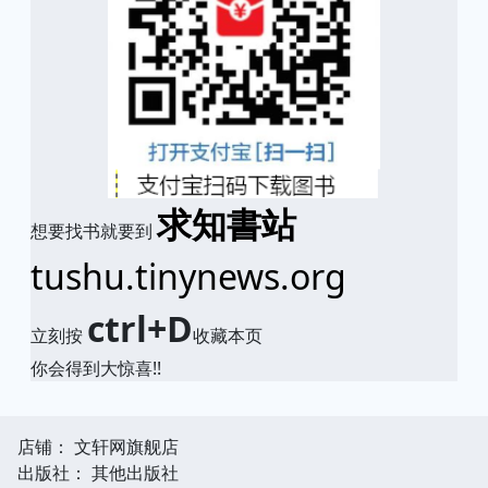
求知書站
想要找书就要到
tushu.tinynews.org
ctrl+D
立刻按
收藏本页
你会得到大惊喜!!
店铺： 文轩网旗舰店
出版社： 其他出版社