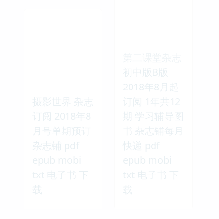
第二课堂杂志
初中版B版
2018年8月起
摄影世界 杂志
订阅 1年共12
订阅 2018年8
期 学习辅导图
月号单期预订
书 杂志铺每月
杂志铺 pdf
快递 pdf
epub mobi
epub mobi
txt 电子书 下
txt 电子书 下
载
载