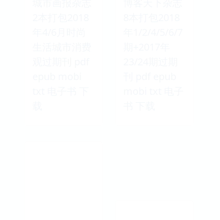
城市画报杂志
博客天下杂志
2本打包2018
8本打包2018
年4/6月时尚
年1/2/4/5/6/7
生活城市消费
期+2017年
观过期刊 pdf
23/24期过期
epub mobi
刊 pdf epub
txt 电子书 下
mobi txt 电子
载
书 下载