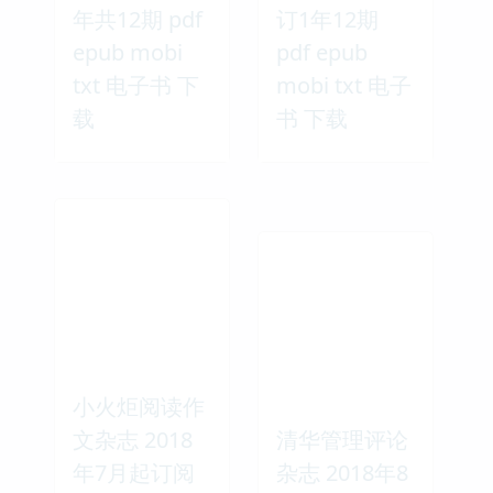
年共12期 pdf
订1年12期
epub mobi
pdf epub
txt 电子书 下
mobi txt 电子
载
书 下载
小火炬阅读作
文杂志 2018
清华管理评论
年7月起订阅
杂志 2018年8