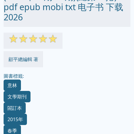
pdf epub mobi txt 电子书 下载
2026
☆
☆
☆
☆
☆
顧平總編輯 著
圖書標籤:
意林
文學期刊
閤訂本
2015年
春季