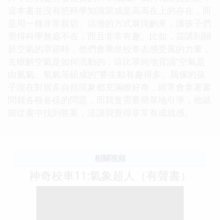
這本書並沒有把科學知識當成是高高在上的存在，而
是用一種非常親切、活潑的方式展現齣來，讓孩子們
覺得科學無處不在，而且非常有趣。比如，當講到關
於空氣的章節時，他們會乘坐校車去感受風的力量，
去瞭解空氣是如何流動的，這比單純地背誦“空氣是
由氮氣、氧氣等組成的”要生動有趣得多。我傢的孩
子現在對很多自然現象都充滿瞭好奇，經常會拿著書
問我各種各樣的問題，而我隻需要簡單地引導，他就
能從書中找到答案，這讓我覺得非常有成就感。
相關視頻
神奇校車11:氣象超人（有聲書）