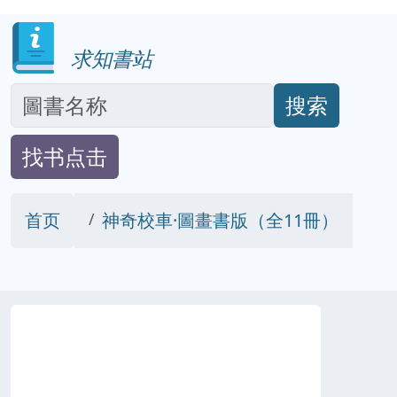
求知書站
搜索
找书点击
首页
神奇校車·圖畫書版（全11冊）