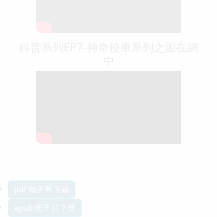
科普系列EP7-神奇校車系列之困在網
中
pdf 电子书 下载
epub 电子书 下载