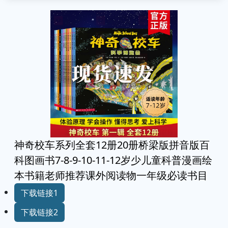
神奇校车系列全套12册20册桥梁版拼音版百
科图画书7-8-9-10-11-12岁少儿童科普漫画绘
本书籍老师推荐课外阅读物一年级必读书目
下载链接1
下载链接2