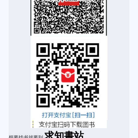
求知書站
想要找书就要到