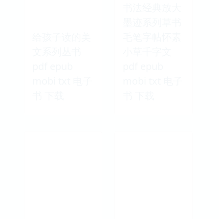
书法经典放大
墨迹系列草书
给孩子读的美
毛笔字帖怀素
文系列丛书
小草千字文
pdf epub
pdf epub
mobi txt 电子
mobi txt 电子
书 下载
书 下载