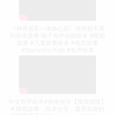
《神奇校车—体验心脏》神奇校车系
列绘本故事 电子有声动画绘本 #睡前
故事 #儿童故事绘本 #晚安故事
#StoriesForKids #有声绘本
中文有声绘本#神奇校车【海底探险】
# 睡前故事，绘本分享，最受欢迎的