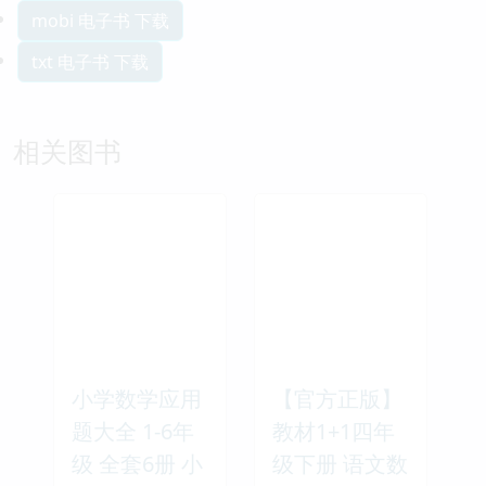
mobi 电子书 下载
txt 电子书 下载
相关图书
小学数学应用
【官方正版】
题大全 1-6年
教材1+1四年
级 全套6册 小
级下册 语文数