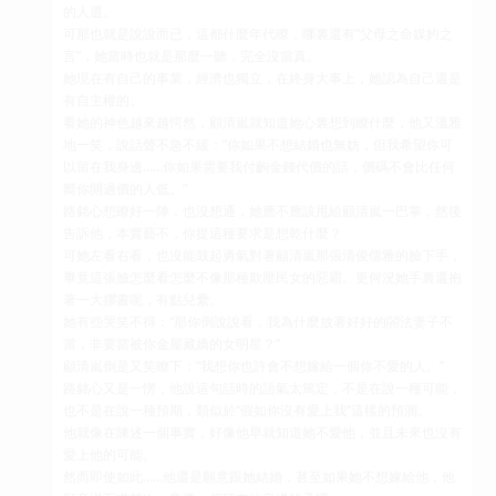
的人選。
可那也就是說說而已，這都什麼年代瞭，哪裏還有“父母之命媒妁之
言”，她當時也就是那麼一聽，完全沒當真。
她現在有自己的事業，經濟也獨立，在終身大事上，她認為自己還是
有自主權的。
看她的神色越來越愕然，顧清嵐就知道她心裏想到瞭什麼，他又溫雅
地一笑，說話聲不急不緩：“你如果不想結婚也無妨，但我希望你可
以留在我身邊……你如果需要我付齣金錢代價的話，價碼不會比任何
嚮你開過價的人低。”
路銘心想瞭好一陣，也沒想通，她應不應該甩給顧清嵐一巴掌，然後
告訴他，本賣藝不，你提這種要求是想乾什麼？
可她左看右看，也沒能鼓起勇氣對著顧清嵐那張清俊儒雅的臉下手，
畢竟這張臉怎麼看怎麼不像那種欺壓民女的惡霸。更何況她手裏還抱
著一大摞書呢，有點兒纍。
她有些哭笑不得：“那你倒說說看，我為什麼放著好好的閤法妻子不
當，非要當被你金屋藏嬌的女明星？”
顧清嵐倒是又笑瞭下：“我想你也許會不想嫁給一個你不愛的人。”
路銘心又是一愣，他說這句話時的語氣太篤定，不是在說一種可能，
也不是在說一種預期，類似於“假如你沒有愛上我”這樣的預測。
他就像在陳述一個事實，好像他早就知道她不愛他，並且未來也沒有
愛上他的可能。
然而即使如此……他還是願意跟她結婚，甚至如果她不想嫁給他，他