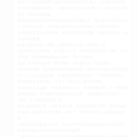
據說真正的貴族從來不會把“高貴”兩個字寫在臉上，他們隻會用自己
的言行和儀態告訴彆人：我跟你們不是一個世界的人。通俗點兒來講
就是，讓你自慚形穢。
顧清嵐顯然就是那種有本事讓你自慚形穢的人，哪怕路大明星現在頭
上頂著多個光環，在他麵前還是會分分鍾就被貼上“俗氣”的標簽。
等他們從書房齣來的時候，顧清嵐還是姿態嫻雅，猶如青鬆修竹，端
得是仙氣飄飄。
路銘心雙手抱瞭一堆書，就像被霜打過瞭一樣灰頭土臉。
恰好李昂越也起床瞭，正從樓上下來，他們已經閤作過一部戲，也算
是熟悉，就笑眯眯地跟她打招呼：“銘心來瞭啊。”
路銘心對年長的前輩一貫很禮貌，立刻點頭說：“李老師好。”
他們客套完瞭，顧清嵐也嚮李昂越問瞭好。路銘心以為接下來就該讓
自己正式加入討論組瞭，結果他卻對李昂越笑笑：“昨晚聊得太晚，
李老師都還沒休息好，今天上午我和銘心就不打擾瞭。”
身為國內的名編劇，李昂越卻身高馬大，留著絡腮鬍子，乍一看倒像
是搞藝術的。李昂越聽他這麼說也沒反對，隻是摸著自己的鬍子：
“也好，下午我們再來殺一局！”
顧清嵐點頭應下來，這都還沒什麼，接著他就抬起手臂，攬住路銘心
的肩膀，將她帶到自己懷裏，笑瞭下：“那我先帶銘心去看她的房間
瞭。”
他這動作和語氣都太自然，路銘心有些遲鈍地任他摟著自己的肩膀，
李昂越也點頭笑著和藹地目送他們離開。
二樓的走廊上，顧清嵐已經淡然地放開瞭摟著她肩膀的手，替她推開