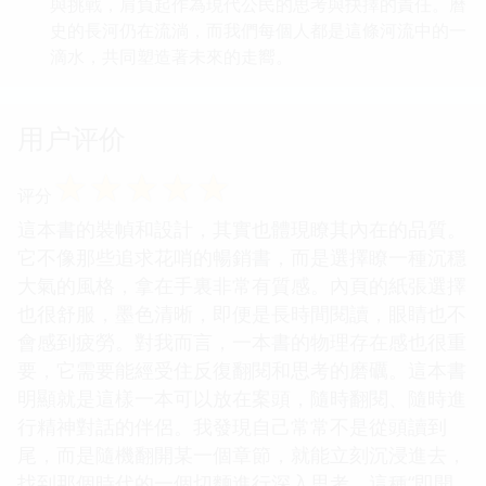
與挑戰，肩負起作為現代公民的思考與抉擇的責任。曆
史的長河仍在流淌，而我們每個人都是這條河流中的一
滴水，共同塑造著未來的走嚮。
用户评价
☆
☆
☆
☆
☆
评分
這本書的裝幀和設計，其實也體現瞭其內在的品質。
它不像那些追求花哨的暢銷書，而是選擇瞭一種沉穩
大氣的風格，拿在手裏非常有質感。內頁的紙張選擇
也很舒服，墨色清晰，即便是長時間閱讀，眼睛也不
會感到疲勞。對我而言，一本書的物理存在感也很重
要，它需要能經受住反復翻閱和思考的磨礪。這本書
明顯就是這樣一本可以放在案頭，隨時翻閱、隨時進
行精神對話的伴侶。我發現自己常常不是從頭讀到
尾，而是隨機翻開某一個章節，就能立刻沉浸進去，
找到那個時代的一個切麵進行深入思考。這種“即開