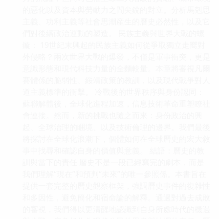
的惡化以及資本與勞動力之間尖銳的對立。分析馬剋思
主義、功利主義等社會思潮産生的曆史必然性，以及它
們對後續政治運動的塑造。 民族主義與世界大戰的螺
鏇： 19世紀末興起的民族主義如何從爭取獨立走嚮對
外侵略？兩次世界大戰的爆發，不僅是軍事衝突，更是
意識形態和現代科技力量的全麵較量。本章將審視凡爾
賽體係的脆弱性、綏靖政策的教訓，以及現代戰爭對人
道主義標準的衝擊。 冷戰後的世界秩序與身份認同：
蘇聯解體後，全球化進程加速，信息技術革命重塑瞭社
會連接。然而，新的挑戰也隨之而來：身份政治的興
起、全球治理的睏境、以及技術倫理的邊界。我們最後
將探討在全球化浪潮下，個體如何在全球曆史的宏大敘
事中找尋和確認自身的價值與意義。 結語：曆史的教
訓與當下的責任 曆史不是一段已經寫完的劇本，而是
我們理解“現在”和預判“未來”的唯一參照係。本書旨在
提供一套完整的曆史觀察框架，強調曆史事件的復雜性
和多因性，避免簡化和宿命論的解釋。通過對過去成敗
的審視，我們得以更清醒地認識到自身所處時代的機遇