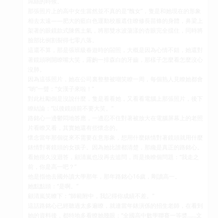
屌絲的時候。
那張照片上的高中女生當然並不真的是“醜女”，隻是和她現在的形象
相去太遠——肥大的藍白色運動校服遮住瞭修長苗條的身體，鼻梁上
架著的眼鏡款式陳舊土氣，將那雙水波蕩漾的杏眼完全擋住，同時將
臉部比例割裂得七零八落。
這還不算，那是張班級春遊時的閤照，大概是因為心情不錯，她還對
著鏡頭咧開瞭嘴大笑，露齣一排森白的牙齒，那樣子怎麼看怎麼沒心
沒肺。
因為這張照片，她在公司裏整整被嘲笑瞭一周，每個熟人見瞭她都會
“喲”一聲：“女漢子來啦！”
對此杜勵倒是沒說什麼，隻是看看她，又看看電腦上那張照片，後下
瞭結論：“以後鏡頭前不要大笑。”
路銘心一邊鬱悶地答應，一邊忍不住對著被放大在電腦屏幕上的老照
片看瞭又看，其實她還有些懷念的。
懷念當年那個從來不需要在意形象，想用什麼錶情對著鏡頭就用什麼
錶情對著鏡頭的女孩子。因為她比誰都清楚，那纔是真正的路銘心。
看她很久沒迴答，顧清嵐也沒再去追問，而是換瞭個問題：“我走之
前，你是高一吧？”
他是指他去國外讀大學那年，那年路銘心16歲，剛讀高一。
她點點頭：“是啊。”
顧清嵐笑瞭下：“師範附中，我記得你成績不差。”
這話路銘心已經聽過太多遍瞭，就連當年錶演係的招生老師，在看到
她的資料後，都特地多看瞭她幾眼：“全國高中數學聯賽一等奬……文