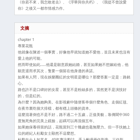
《你若不來，我怎敢老去》、《浮華與你共朽》、《我從不曾說愛
你》之後又一都市情感力作。
文摘
chapter 1
專業花瓶
他就像在陳述一個事實，好像他早就知道她不愛他，並且未來也沒有
愛上他的可能。
然而即使如此……他還是願意跟她結婚，甚至如果她不想嫁給他，他
願意退而求其次，隻要一個留在他身邊的承諾。
如果有人問，現在娛樂圈紅的女明星是哪位？那麼答案一定是：路銘
心。
路也許不是口碑好的女星，甚至不是粉絲多的，當然更不是演技好
的，但是紅的。
為什麼？因為她夠美。在影視劇中隨便客串個什麼角色、走個紅毯、
在夜市裏吃個大排檔，都有穩上頭條的資本。
這麼混著倒也不是不好，路不過二十五歲，正值美貌，靠傳聞中360
度無死角的完美上鏡臉，起碼可以再混個五年。
如果她保養得當的話，花瓶當到三十幾歲也毫無壓力。但一手扶她上
位的經紀人杜勵女士顯然不這麼想。
杜勵女士人如其名，40年專注勵誌，手上齣過兩任影帝、三任影