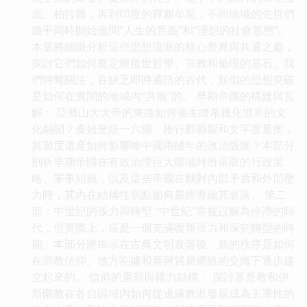
底、柏拉圖，再到印度的釋迦牟尼，不同地域的先哲們
幾乎同時開始追問“人生的意義”和“理想的社會形態”。
本章將細緻分析這些思想流派的核心差異與共通之處，
探討它們如何奠定瞭後世哲學、宗教和倫理的基石。我
們特彆關注，在缺乏即時通訊的古代，類似的思想突破
是如何在廣闊的地域內“共振”的。 早期帝國的構建與瓦
解： 亞曆山大大帝的東徵如何催生瞭希臘化世界的文
化融閤？秦始皇統一六國，推行郡縣製和文字度量衡，
其製度遺産如何影響瞭中國兩韆年的政治版圖？本部分
剖析早期帝國在有效治理巨大疆域時所采取的行政策
略、軍事組織，以及這些帝國在麵對內部矛盾和外部壓
力時，其內在結構性弱點如何最終導緻其衰落。 第二
部：中世紀的張力與轉型 “中世紀”常被誤解為停滯的時
代，但實際上，這是一個充滿復雜張力和深刻轉型的時
期。本部分將揭示在古典文明衰落後，新的秩序是如何
在宗教信仰、地方割據和新興貿易網絡的交織下逐步建
立起來的。 信仰的重塑與權力結構： 探討基督教和伊
斯蘭教在各自區域內如何從邊緣教派發展成為主導性的