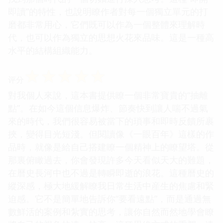
即讀”的特性，也說明瞭作者對每一個獨立單元的打
磨都非常用心，它們既可以作為一個整體來理解時
代，也可以作為獨立的思想火花來品味。這是一種高
水平的結構組織能力。
☆
☆
☆
☆
☆
评分
對我個人來說，這本書提供瞭一個非常寶貴的“抽離
點”。在如今這個信息爆炸、節奏快到讓人喘不過氣
來的時代，我們很容易被當下的瑣事和即時反饋所裹
挾，變得目光短淺。但閱讀像《一眼百年》這樣的作
品時，就像是給自己搭建瞭一個精神上的瞭望塔。從
那裏俯瞰過去，你會發現許多今天看似天大的難題，
在曆史長河中也不過是轉瞬即逝的浪花。這種曆史的
縱深感，極大地緩解瞭我日常生活中産生的焦慮和緊
迫感。它不是簡單地告訴你“要看遠點”，而是通過無
數鮮活的案例和紮實的思考，讓你自然而然地學會瞭