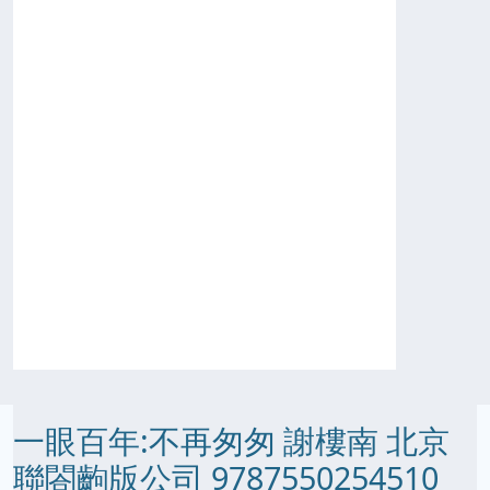
一眼百年:不再匆匆 謝樓南 北京
聯閤齣版公司 9787550254510