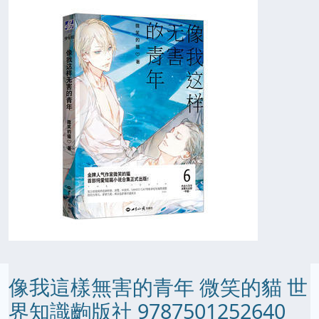
像我這樣無害的青年 微笑的貓 世
界知識齣版社 9787501252640