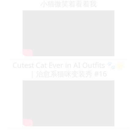
小猫微笑着看着我
Cutest Cat Ever in AI Outfits 🐾🌟
| 治愈系猫咪变装秀 #16