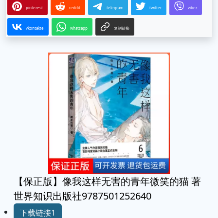
pinterest
reddit
telegram
twitter
viber
vkontakte
whatsapp
复制链接
【保正版】像我这样无害的青年微笑的猫 著
世界知识出版社9787501252640
下载链接1