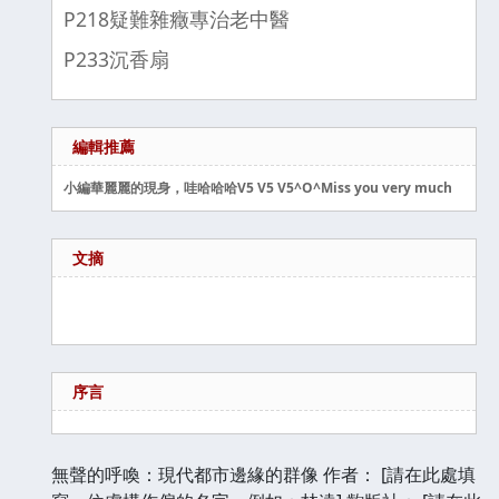
P218疑難雜癥專治老中醫
P233沉香扇
編輯推薦
小編華麗麗的現身，哇哈哈哈V5 V5 V5
^O^
Miss you very much
文摘
序言
無聲的呼喚：現代都市邊緣的群像 作者： [請在此處填