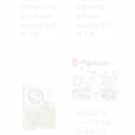
97875650208
年四青云路
41 pdf epub
pdf epub
mobi txt 电子
mobi txt 电子
书 下载
书 下载
全职高手15
——三十七连
胜 青春文学