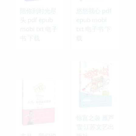
陪你到时光尽
悠悠我心 pdf
头 pdf epub
epub mobi
mobi txt 电子
txt 电子书 下
书 下载
载
惊宫之袅 雁芦
雪 江苏文艺出
六月，我们说
版社