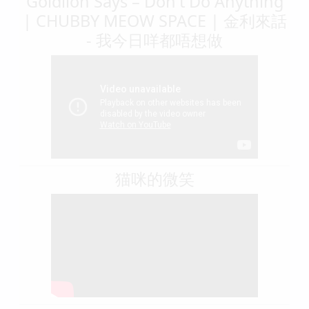
Goldlion Says – Don't Do Anything
| CHUBBY MEOW SPACE | 金利來話
- 我今日咩都唔想做
猫咪的微笑