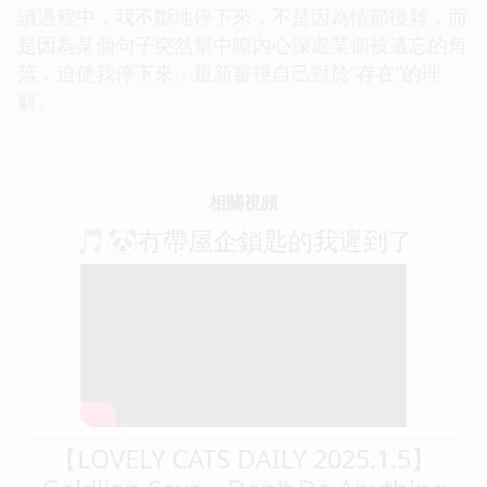
讀過程中，我不斷地停下來，不是因為情節復雜，而
是因為某個句子突然擊中瞭內心深處某個被遺忘的角
落，迫使我停下來，重新審視自己對於“存在”的理
解。
相關視頻
🎵🐼冇帶屋企鎖匙的我遲到了
【LOVELY CATS DAILY 2025.1.5】