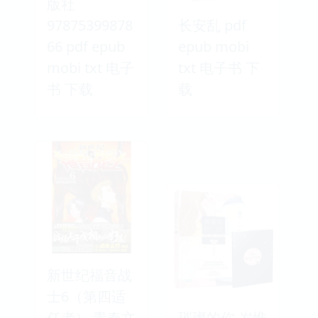
版社
97875399878
长安乱 pdf
66 pdf epub
epub mobi
mobi txt 电子
txt 电子书 下
书 下载
载
新世纪福音战
士6（第四适
任者） 青春文
璀璨的你 岁惟