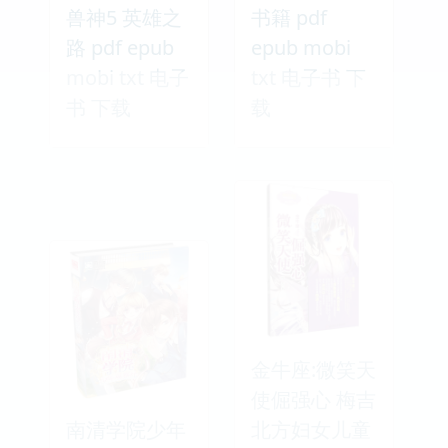
兽神5 英雄之
书籍 pdf
路 pdf epub
epub mobi
mobi txt 电子
txt 电子书 下
书 下载
载
金牛座:微笑天
使倔强心 梅吉
南清学院少年
北方妇女儿童