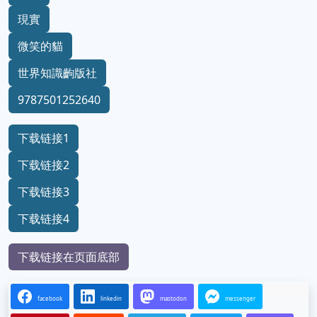
現實
微笑的貓
世界知識齣版社
9787501252640
下载链接1
下载链接2
下载链接3
下载链接4
下载链接在页面底部
facebook
linkedin
mastodon
messenger