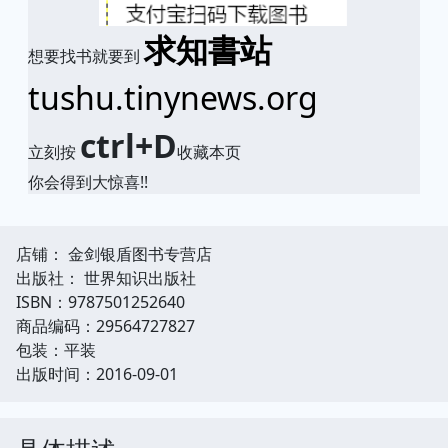
求知書站
想要找书就要到
tushu.tinynews.org
ctrl+D
立刻按
收藏本页
你会得到大惊喜!!
店铺： 金剑银盾图书专营店
出版社： 世界知识出版社
ISBN：9787501252640
商品编码：29564727827
包装：平装
出版时间：2016-09-01