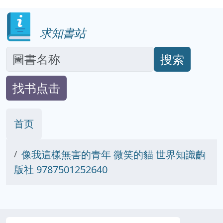
求知書站
搜索
找书点击
首页
像我這樣無害的青年 微笑的貓 世界知識齣
版社 9787501252640