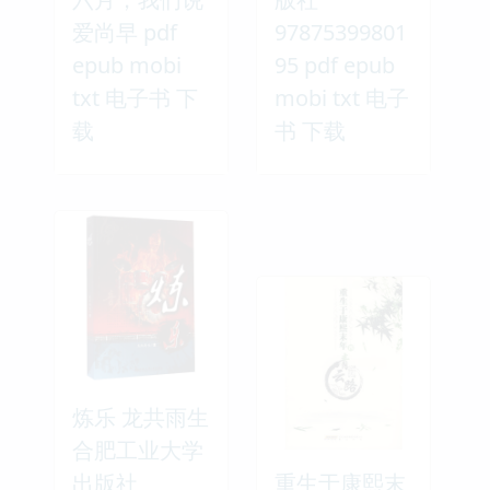
爱尚早 pdf
97875399801
epub mobi
95 pdf epub
txt 电子书 下
mobi txt 电子
载
书 下载
炼乐 龙共雨生
合肥工业大学
出版社
重生于康熙末