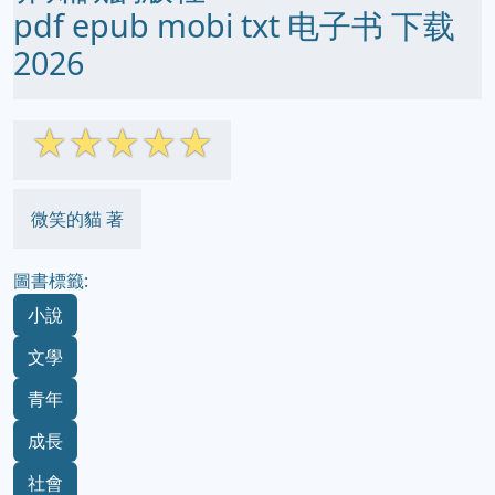
pdf epub mobi txt 电子书 下载
2026
☆
☆
☆
☆
☆
微笑的貓 著
圖書標籤:
小說
文學
青年
成長
社會