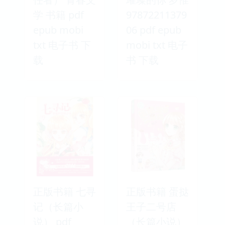
学 书籍 pdf
97872211379
epub mobi
06 pdf epub
txt 电子书 下
mobi txt 电子
载
书 下载
正版书籍 七寻
正版书籍 蛋挞
记（长篇小
王子二号店
说） pdf
（长篇小说）