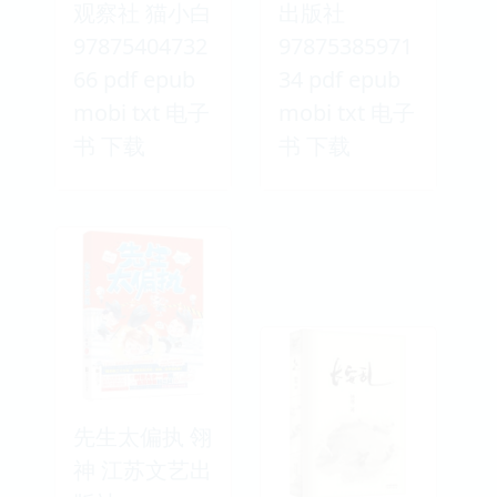
观察社 猫小白
出版社
97875404732
97875385971
66 pdf epub
34 pdf epub
mobi txt 电子
mobi txt 电子
书 下载
书 下载
先生太偏执 翎
神 江苏文艺出