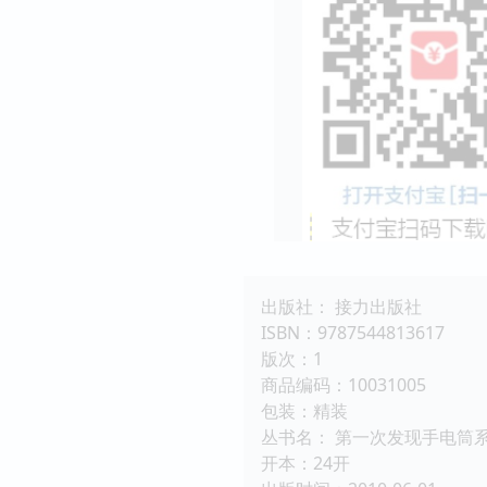
出版社： 接力出版社
ISBN：9787544813617
版次：1
商品编码：10031005
包装：精装
丛书名： 第一次发现手电筒
开本：24开