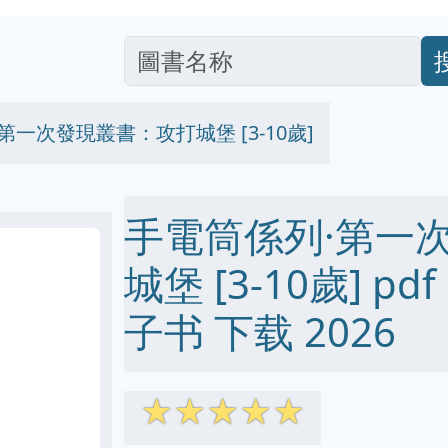
第一次發現叢書：攻打城堡 [3-10歲]
手電筒係列·第一
城堡 [3-10歲] pdf 
子书 下载 2026
☆
☆
☆
☆
☆