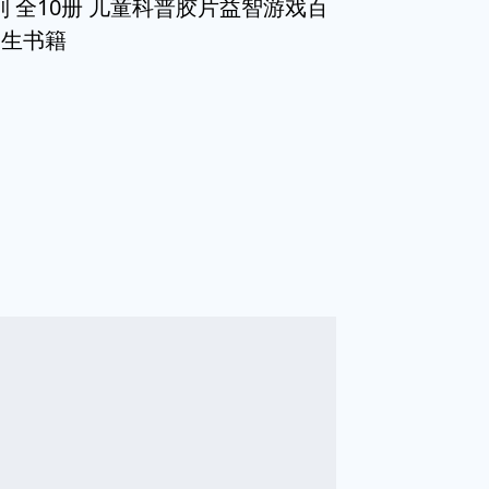
列 全10册 儿童科普胶片益智游戏百
学生书籍