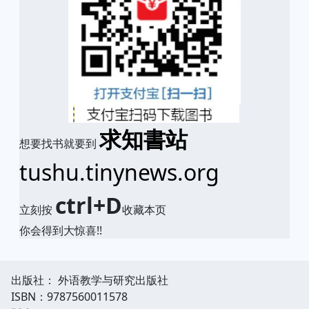
求知書站
想要找书就要到
tushu.tinynews.org
ctrl+D
立刻按
收藏本页
你会得到大惊喜!!
出版社： 外语教学与研究出版社
ISBN：9787560011578