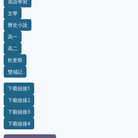
英語學習
文學
曆史小說
高一
高二
狄更斯
雙城記
下载链接1
下载链接2
下载链接3
下载链接4