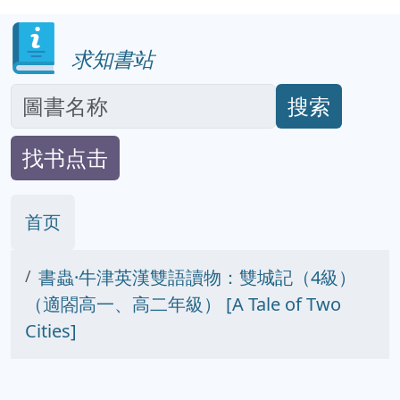
求知書站
搜索
找书点击
首页
書蟲·牛津英漢雙語讀物：雙城記（4級）
（適閤高一、高二年級） [A Tale of Two
Cities]