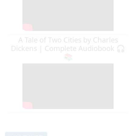
A Tale of Two Cities by Charles
Dickens | Complete Audiobook 🎧
📚