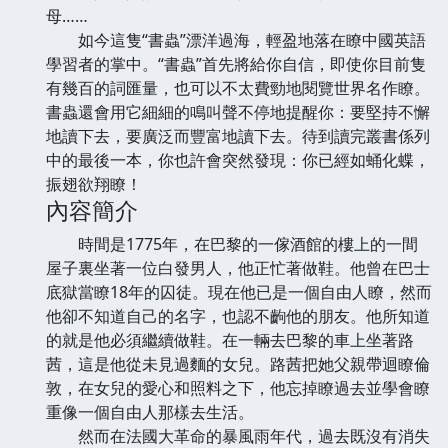
母……
如今這隻“書蟲”漂洋過海，輕盈地落在瞭中國英語
學習者的掌中。“書蟲”首先將給你自信，即使你目前隻
有幾百的詞匯量，也可以不太費勁地閱覽世界名作瞭。
書蟲還會用它細細的鳴叫聲不停地提醒你：要堅持不懈
地讀下去，要廣泛而豐富地讀下去。待到讀完叢書係列
中的最後一本，你也許會突然發現：你已經如蛹化蝶，
振翅欲翔瞭！
內容簡介
時間是1775年，在巴黎的一傢酒館的樓上的一間
屋子裏坐著一位白發男人，他正忙著做鞋。他曾在巴士
底獄當瞭18年的囚徒。現在他已是一個自由人瞭，然而
他卻不知道自己的名字，也認不齣他的朋友。他所知道
的就是他必須繼續做鞋。在一輛去巴黎的車上坐著路
茜，這是他從未見過麵的女兒。路茜把她父親帶迴瞭倫
敦，在女兒的愛心和照料之下，他忘掉瞭過去並學會瞭
重像一個自由人那樣去生活。
然而在法國大革命的暴風雨年代，過去既沒有消失