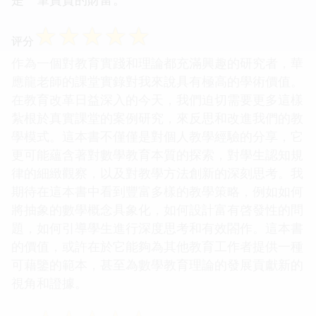
☆
☆
☆
☆
☆
评分
作為一個對教育實踐和理論都充滿興趣的研究者，華
應龍老師的課堂實錄對我來說具有極高的學術價值。
在教育改革日益深入的今天，我們迫切需要更多這樣
紮根於真實課堂的案例研究，來反思和改進我們的教
學模式。這本書不僅僅是對個人教學經驗的分享，它
更可能蘊含著對數學教育本質的探索，對學生認知規
律的細緻觀察，以及對教學方法創新的深刻思考。我
期待在這本書中看到豐富多樣的教學策略，例如如何
將抽象的數學概念具象化，如何設計富有啓發性的問
題，如何引導學生進行深度思考和有效閤作。這本書
的價值，或許在於它能夠為其他教育工作者提供一種
可藉鑒的範本，甚至為數學教育理論的發展貢獻新的
視角和證據。