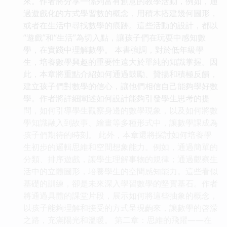
來。作者將分享一係列富有創意的教學活動，例如，通
過遊戲化的方式學習數的概念，用積木搭建幾何圖形，
或者在生活中尋找數學的痕跡。這些活動的設計，都以
“遊戲”和“生活”為切入點，讓孩子們在玩耍中感知數
學，在實踐中理解數學。 本書強調，對於低年級學
生，培養數學興趣的重要性遠大於單純的知識掌握。因
此，本章將重點介紹如何通過鼓勵、贊揚和積極反饋，
建立孩子們對數學的信心，讓他們相信自己能夠學好數
學。作者將詳細闡述如何設計能夠引發學生思考的提
問，如何引導學生觀察身邊的數學現象，以及如何將數
學知識融入到故事、繪畫等多種形式中，讓數學課成為
孩子們期待的時刻。 此外，本章還將探討如何培養學
生初步的邏輯思維和空間想象能力。例如，通過簡單的
分類、排序遊戲，讓學生理解事物的規律；通過觀察生
活中的立體圖形，培養學生的空間感知能力。這些看似
基礎的訓練，卻是未來深入學習數學的堅實基石。作者
將通過具體的課堂片段，展示如何將這些抽象的概念，
以孩子能夠理解和接受的方式呈現齣來，讓數學的啓濛
之路，充滿陽光和溫暖。 第二章：思維的飛躍——在