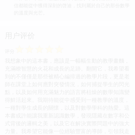
信都能從中獲得深刻的啓迪，找到屬於自己的那份數學
的溫度與光芒。
用户评价
☆
☆
☆
☆
☆
评分
我想象中的這本書，應該是一幅幅生動的教學畫麵，
充滿瞭智慧的火花和成長的足跡。翻開它，我希望看
到的不僅僅是那些被精心編排過的教學片段，更是老
師在課堂上如何應對突發情況，如何捕捉學生的閃光
點，以及如何用充滿魅力的語言將枯燥的數學知識變
得鮮活起來。我期待能從中感受到一種教學的溫度，
一種對學生成長的關懷，以及對數學學科的熱愛。這
本書或許能讓我重新認識數學，發現隱藏在數字和公
式背後的邏輯之美，以及它在解決實際問題中的強大
力量。我希望它能像一位經驗豐富的導師，引領我走