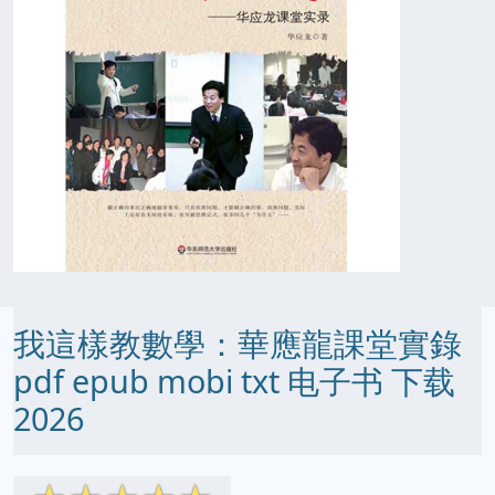
我這樣教數學：華應龍課堂實錄
pdf epub mobi txt 电子书 下载
2026