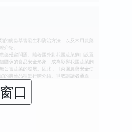
類的病蟲草害發生和防治方法，以及常用農藥
瞭介紹。
農藥殘留問題。隨著國外對我國蔬菜齣口設置
個國傢的食品安全形象，成為影響我國蔬菜齣
無公害蔬菜的發展。因此，《菜園農藥安全使
留的農藥品種進行瞭介紹。爭取讓讀者通過
閉窗口