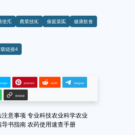
藥使用
農業技術
傢庭菜園
健康飲食
下载链接4
senger
pinterest
reddit
telegram
复制链接
法注意事项 专业科技农业科学农业
指导书指南 农药使用速查手册