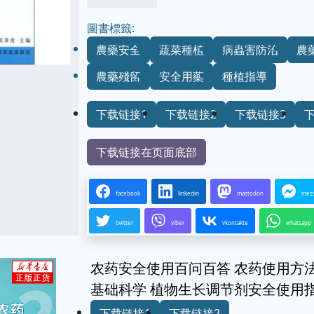
圖書標籤:
農藥安全
蔬菜種植
病蟲害防治
農
農藥殘留
安全用藥
種植指導
下载链接1
下载链接2
下载链接3
下载链接在页面底部
facebook
linkedin
mastodon
mes
twitter
viber
vkontakte
whatsapp
农药安全使用百问百答 农药使用方
基础科学 植物生长调节剂安全使用
下载链接1
下载链接2