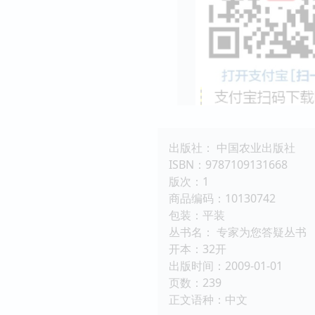
出版社： 中国农业出版社
ISBN：9787109131668
版次：1
商品编码：10130742
包装：平装
丛书名： 专家为您答疑丛书
开本：32开
出版时间：2009-01-01
页数：239
正文语种：中文