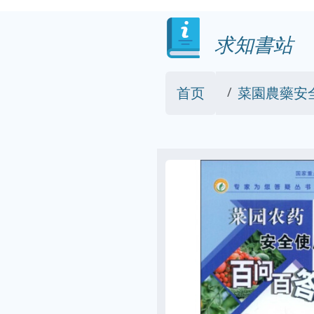
求知書站
首页
菜園農藥安