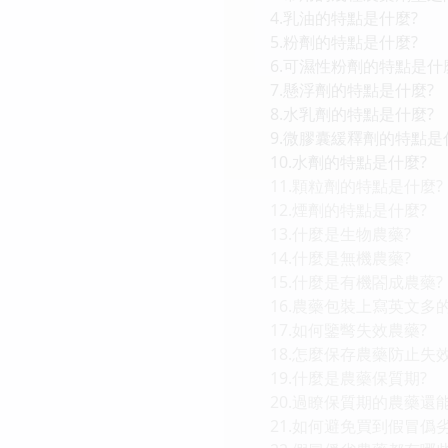
4.乳油的特點是什麼?
5.粉劑的特點是什麼?
6.可濕性粉劑的特點是什
7.懸浮劑的特點是什麼?
8.水乳劑的特點是什麼?
9.微膠囊緩釋劑的特點是
10.水劑的特點是什麼?
11.顆粒劑的特點是什麼?
12.煙劑的特點是什麼?
13.什麼是生物農藥?
14.什麼是無機農藥?
15.什麼是有機閤成農藥?
16.農藥包裝上寫英文多
17.如何鑒彆失效農藥?
18.怎麼保存農藥防止失效
19.什麼是農藥保質期?
20.過瞭保質期的農藥還
21.如何避免買到假冒僞