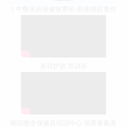
| 中醫美容保健按摩班-能量撥筋實作
美容护肤 培训班
朗玥整全保健及培訓中心 培育香氣美