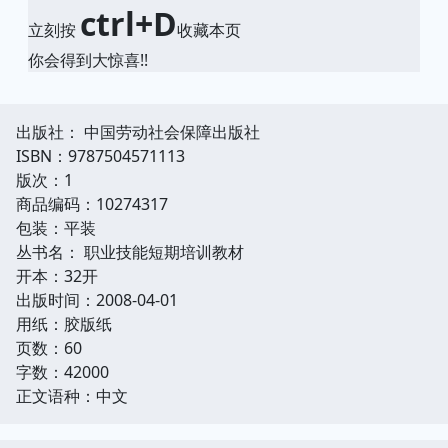
ctrl+D
立刻按
收藏本页
你会得到大惊喜!!
出版社： 中国劳动社会保障出版社
ISBN：9787504571113
版次：1
商品编码：10274317
包装：平装
丛书名： 职业技能短期培训教材
开本：32开
出版时间：2008-04-01
用纸：胶版纸
页数：60
字数：42000
正文语种：中文