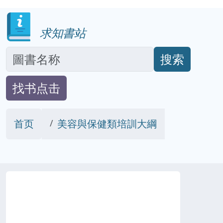
求知書站
搜索
找书点击
首页
美容與保健類培訓大綱