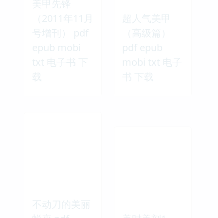
美甲先锋
（2011年11月
超人气美甲
号增刊） pdf
（高级篇）
epub mobi
pdf epub
txt 电子书 下
mobi txt 电子
载
书 下载
不动刀的美丽