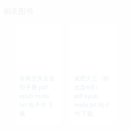
相关图书
非典型美女造
减肥大王（附
型手册 pdf
光盘4张）
epub mobi
pdf epub
txt 电子书 下
mobi txt 电子
载
书 下载