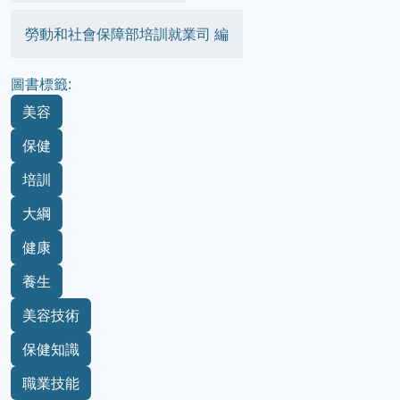
勞動和社會保障部培訓就業司 編
圖書標籤:
美容
保健
培訓
大綱
健康
養生
美容技術
保健知識
職業技能