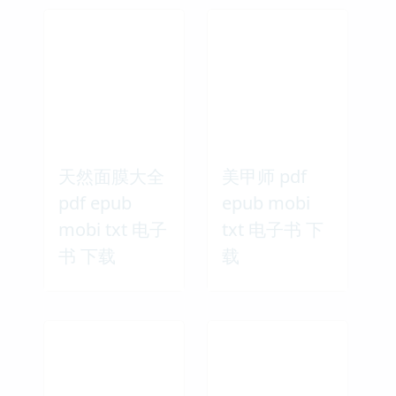
天然面膜大全
美甲师 pdf
pdf epub
epub mobi
mobi txt 电子
txt 电子书 下
书 下载
载