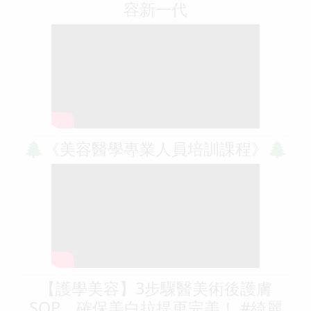
容新一代
🌲《美容醫學專業人員培訓課程》🌲
【護學美容】3步驟醫美術後護膚
SOP，確保美白拉提更完美！ #綺麗