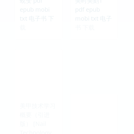
蜕变 pdf
美时美刻1
epub mobi
pdf epub
txt 电子书 下
mobi txt 电子
载
书 下载
美甲技术学习
概要（引进
版） [Nail
Technology