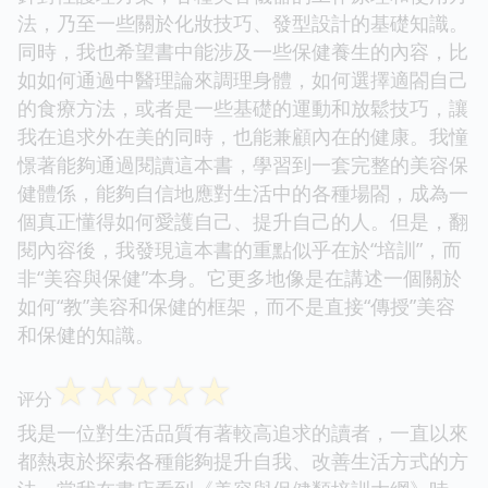
法，乃至一些關於化妝技巧、發型設計的基礎知識。
同時，我也希望書中能涉及一些保健養生的內容，比
如如何通過中醫理論來調理身體，如何選擇適閤自己
的食療方法，或者是一些基礎的運動和放鬆技巧，讓
我在追求外在美的同時，也能兼顧內在的健康。我憧
憬著能夠通過閱讀這本書，學習到一套完整的美容保
健體係，能夠自信地應對生活中的各種場閤，成為一
個真正懂得如何愛護自己、提升自己的人。但是，翻
閱內容後，我發現這本書的重點似乎在於“培訓”，而
非“美容與保健”本身。它更多地像是在講述一個關於
如何“教”美容和保健的框架，而不是直接“傳授”美容
和保健的知識。
☆
☆
☆
☆
☆
评分
我是一位對生活品質有著較高追求的讀者，一直以來
都熱衷於探索各種能夠提升自我、改善生活方式的方