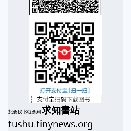
求知書站
想要找书就要到
tushu.tinynews.org