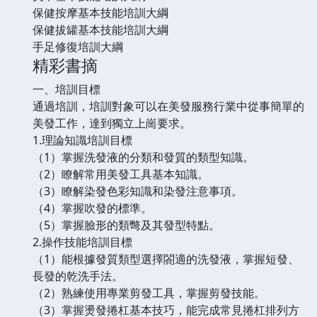
保健按摩基本技能培訓大綱
保健拔罐基本技能培訓大綱
手足修復培訓大綱
精彩書摘
一、培訓目標
通過培訓，培訓對象可以在美發服務行業中從事簡單的
美發工作，達到獨立上崗要求。
1.理論知識培訓目標
（1）掌握洗發液的分類和發質的類型知識。
（2）瞭解常用美發工具基本知識。
（3）瞭解染發色彩知識和染發注意事項。
（4）掌握吹發的標準。
（5）掌握臉形的類彆及其發型特點。
2.操作技能培訓目標
（1）能根據發質類型選擇閤適的洗發液，掌握短發、
長發的乾洗手法。
（2）熟練使用專業剪發工具，掌握剪發技能。
（3）掌握燙發捲杠基本技巧，能完成常見捲杠排列方