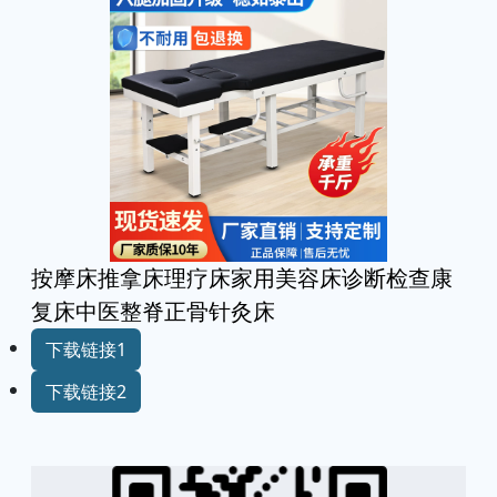
按摩床推拿床理疗床家用美容床诊断检查康
复床中医整脊正骨针灸床
下载链接1
下载链接2