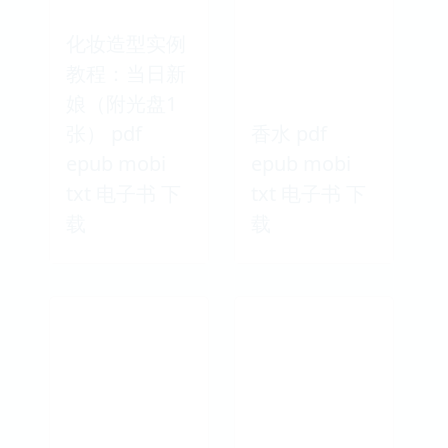
化妆造型实例
教程：当日新
娘（附光盘1
张） pdf
香水 pdf
epub mobi
epub mobi
txt 电子书 下
txt 电子书 下
载
载