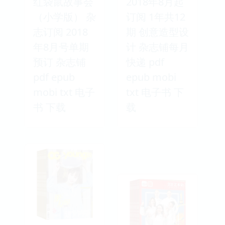
红袋鼠故事会
2018年8月起
（小学版） 杂
订阅 1年共12
志订阅 2018
期 创意造型设
年8月号单期
计 杂志铺每月
预订 杂志铺
快递 pdf
pdf epub
epub mobi
mobi txt 电子
txt 电子书 下
书 下载
载