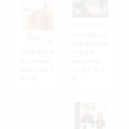
男人装杂志订
阅 时尚娱乐期
刊杂志2018年
王阳明:我心光
订阅 pdf
明 pdf epub
epub mobi
mobi txt 电子
txt 电子书 下
书 下载
载