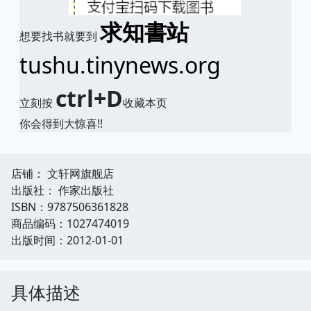
求知書站
想要找书就要到
tushu.tinynews.org
ctrl+D
立刻按
收藏本页
你会得到大惊喜!!
店铺： 文轩网旗舰店
出版社： 作家出版社
ISBN：9787506361828
商品编码：1027474019
出版时间：2012-01-01
具体描述