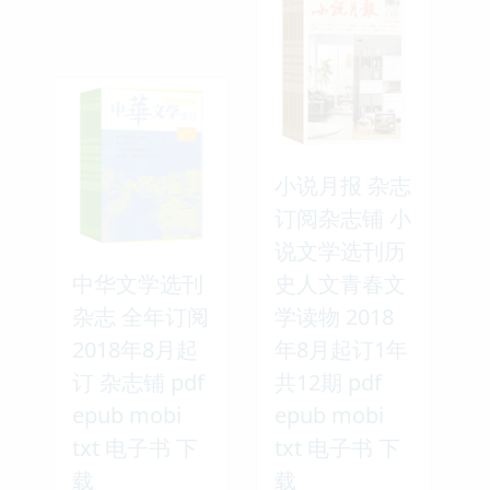
小说月报 杂志
订阅杂志铺 小
说文学选刊历
中华文学选刊
史人文青春文
杂志 全年订阅
学读物 2018
2018年8月起
年8月起订1年
订 杂志铺 pdf
共12期 pdf
epub mobi
epub mobi
txt 电子书 下
txt 电子书 下
载
载