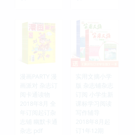
漫画PARTY 漫
实用文摘小学
画派对 杂志订
版 杂志铺杂志
阅卡通读物
订阅 小学生新
2018年8月 全
课标学习阅读
年订阅起订杂
写作辅导
志铺 幽默卡通
2018年8月起
杂志 pdf
订1年12期