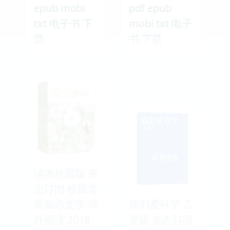
epub mobi
pdf epub
txt 电子书 下
mobi txt 电子
载
书 下载
读者校园版 杂
志订阅 校园青
春励志文学 课
我们爱科学 儿
外阅读 2018
童版 杂志订阅