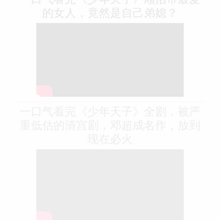
的女人，竟然是自己弟媳？
一口气看完《少年天子》全剧，被严
重低估的清宫剧，邓超成名作，放到
现在必火