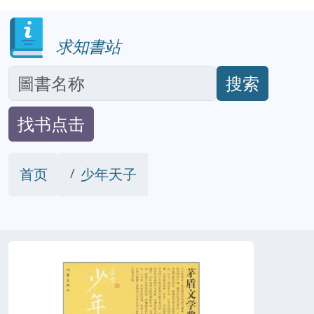
求知書站
搜索
找书点击
首页
少年天子