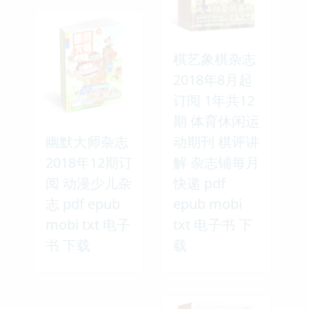
棋艺象棋杂志
2018年8月起
订阅 1年共12
期 体育休闲运
幽默大师杂志
动期刊 棋评讲
2018年12期订
解 杂志铺每月
阅 动漫少儿杂
快递 pdf
志 pdf epub
epub mobi
mobi txt 电子
txt 电子书 下
书 下载
载