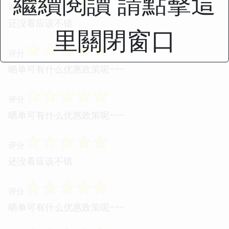
繼續閱讀 請點擊這
☆
☆
☆
☆
☆
评分
还没看应该不错
里關閉窗口
☆
☆
☆
☆
☆
评分
晒单可有什么优惠政策呢~~~
☆
☆
☆
☆
☆
评分
晒单可有什么优惠政策呢~~~
☆
☆
☆
☆
☆
评分
还没看应该不错
☆
☆
☆
☆
☆
评分
晒单可有什么优惠政策呢~~~