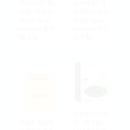
年8月起订 杂
2018年8月号
志铺 1年共24
单期预订 杂志
期 pdf epub
铺 pdf epub
mobi txt 电子
mobi txt 电子
书 下载
书 下载
艺术与设计杂
中国儿童画报
志（理论版）