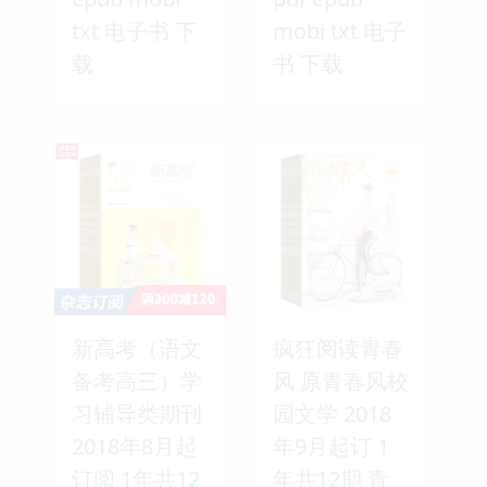
txt 电子书 下
mobi txt 电子
载
书 下载
新高考（语文
疯狂阅读青春
备考高三）学
风 原青春风校
习辅导类期刊
园文学 2018
2018年8月起
年9月起订 1
订阅 1年共12
年共12期 青