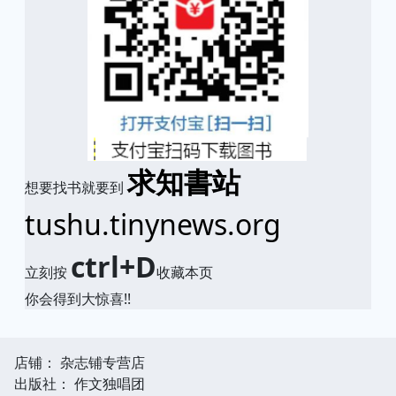
求知書站
想要找书就要到
tushu.tinynews.org
ctrl+D
立刻按
收藏本页
你会得到大惊喜!!
店铺： 杂志铺专营店
出版社： 作文独唱团