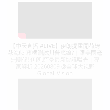
【中天直播 #LIVE】伊朗提重開荷姆
茲海峽 藉機測試川普底線?｜跟美國毫
無關係! 伊朗.阿曼最新協議曝光｜專
家解析 20260809 @全球大視野
Global_Vision