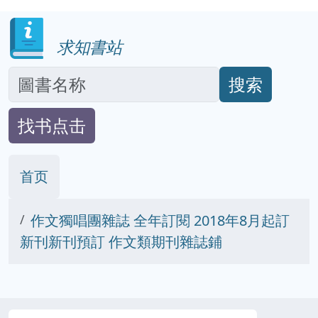
求知書站
搜索
找书点击
首页
作文獨唱團雜誌 全年訂閱 2018年8月起訂
新刊新刊預訂 作文類期刊雜誌鋪