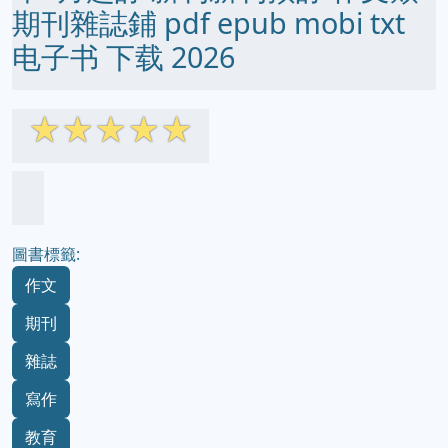
期刊雜誌鋪 pdf epub mobi txt
电子书 下载 2026
☆
☆
☆
☆
☆
圖書標籤:
作文
期刊
雜誌
寫作
教育