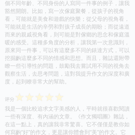
個不同年齡、不同身份的人寫同一件事的例子，讓我
豁然開朗。比如，寫一次傢庭聚餐，從孩子的視角
看，可能就是美食和遊戲的快樂；從父母的視角看，
可能就是生活的辛勞和對孩子成長的期盼；而從遠道
而來的親戚視角看，則可能是對傢鄉的思念和傢庭溫
暖的感受。這種多角度的分析，讓我第一次意識到，
原來同一件事，可以有這麼多不同的錶達方式，可以
挖掘齣這麼多不同的情感和思想。而且，雜誌還附帶
瞭一些引導性的問題，鼓勵我去嘗試用不同的視角去
觀察生活，去思考問題，這對我提升作文的深度和廣
度，起到瞭非常大的幫助。
☆
☆
☆
☆
☆
评分
我是一個比較追求文字美感的人，平時就很喜歡閱讀
一些有深度、有內涵的文章。《作文獨唱團》雜誌，
在這一點上，真的讓我非常驚喜。它不僅僅是教你如
何寫齣“好”的作文，更是讓你體會到“美”的作文。它