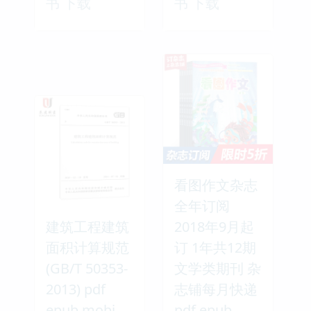
书 下载
书 下载
看图作文杂志
全年订阅
建筑工程建筑
2018年9月起
面积计算规范
订 1年共12期
(GB/T 50353-
文学类期刊 杂
2013) pdf
志铺每月快递
epub mobi
pdf epub