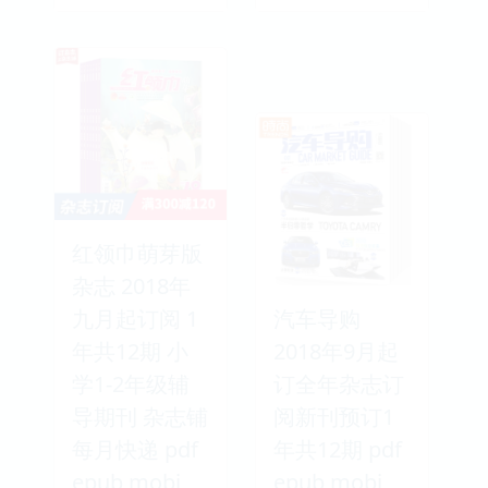
红领巾萌芽版
杂志 2018年
九月起订阅 1
汽车导购
年共12期 小
2018年9月起
学1-2年级辅
订全年杂志订
导期刊 杂志铺
阅新刊预订1
每月快递 pdf
年共12期 pdf
epub mobi
epub mobi