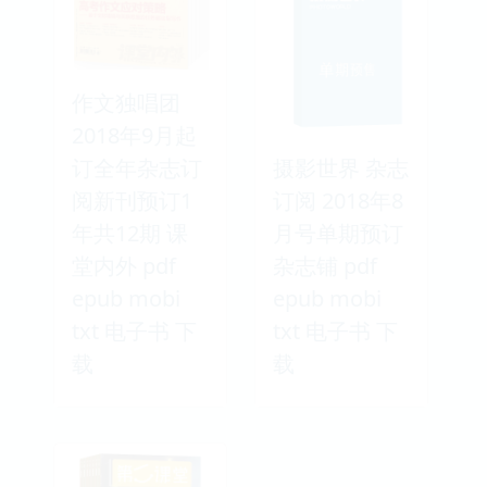
作文独唱团
2018年9月起
订全年杂志订
摄影世界 杂志
阅新刊预订1
订阅 2018年8
年共12期 课
月号单期预订
堂内外 pdf
杂志铺 pdf
epub mobi
epub mobi
txt 电子书 下
txt 电子书 下
载
载