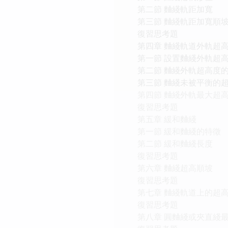
第二節 麯綫軌距加寬
第三節 麯綫軌距加寬順
復習思考題
第四章 麯綫軌道外軌超
第一節 設置麯綫外軌超
第二節 麯綫外軌超高度
第三節 麯綫未被平衡的
第四節 麯綫外軌最大超
復習思考題
第五章 緩和麯綫
第一節 緩和麯綫的特徵
第二節 緩和麯綫長度
復習思考題
第六章 麯綫超高順坡
復習思考題
第七章 麯綫軌道上的超
復習思考題
第八章 圓麯綫或夾直綫