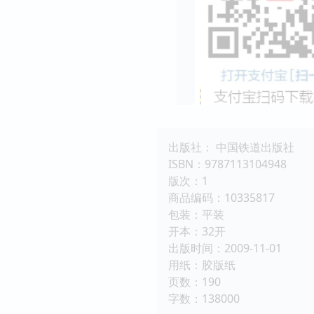
出版社： 中国铁道出版社
ISBN：9787113104948
版次：1
商品编码：10335817
包装：平装
开本：32开
出版时间：2009-11-01
用纸：胶版纸
页数：190
字数：138000