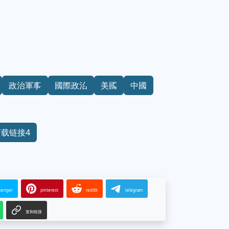
政治軍事
國際政治
美國
中國
下载链接4
senger
pinterest
reddit
telegram
复制链接