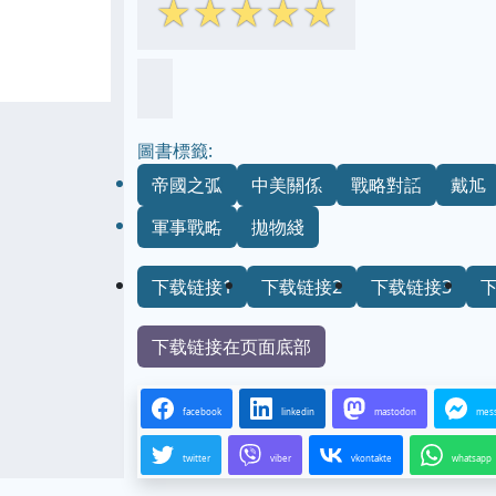
☆
☆
☆
☆
☆
圖書標籤:
帝國之弧
中美關係
戰略對話
戴旭
軍事戰略
拋物綫
下载链接1
下载链接2
下载链接3
下载链接在页面底部
facebook
linkedin
mastodon
mes
twitter
viber
vkontakte
whatsapp