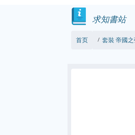
求知書站
首页
套裝 帝國之