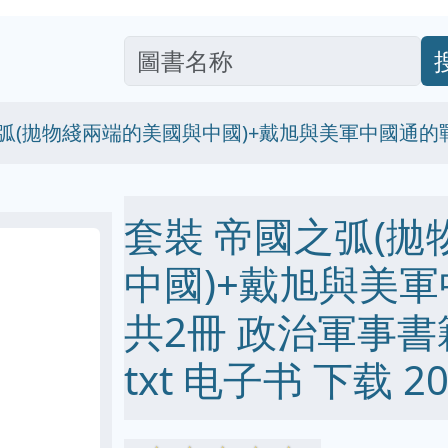
弧(拋物綫兩端的美國與中國)+戴旭與美軍中國通的
套裝 帝國之弧(
中國)+戴旭與美
共2冊 政治軍事書籍 p
txt 电子书 下载 20