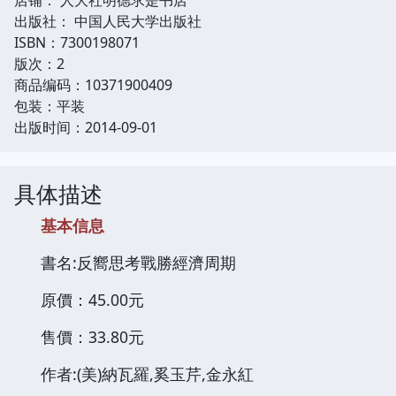
出版社： 中国人民大学出版社
ISBN：7300198071
版次：2
商品编码：10371900409
包装：平装
出版时间：2014-09-01
具体描述
基本信息
書名:反嚮思考戰勝經濟周期
原價：45.00元
售價：33.80元
作者:(美)納瓦羅,奚玉芹,金永紅