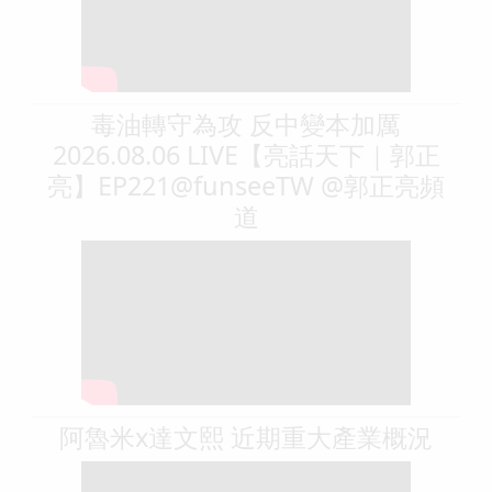
毒油轉守為攻 反中變本加厲
2026.08.06 LIVE【亮話天下｜郭正
亮】EP221@funseeTW @郭正亮頻
道
阿魯米x達文熙 近期重大產業概況