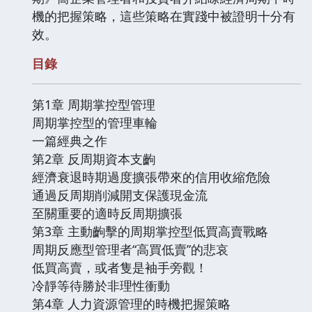
機的把握策略，這些策略在實踐中被證明十分有
效。
目錄
第1章 周期掌控型管理
周期掌控型的管理車輪
一篇經典之作
第2章 反周期資本支齣
經濟衰退時期過度擴張帶來的信用收縮危險
通過反周期削減開支保護現金流
至關重要的適時反周期擴張
第3章 主動齣擊的周期掌控型低買高賣戰略
周期反應型管理者“高買低賣”的悲哀
低買高賣，或者隻是袖手旁觀！
冷靜等待勝於非理性衝動
第4章 人力資源管理的時機把握策略