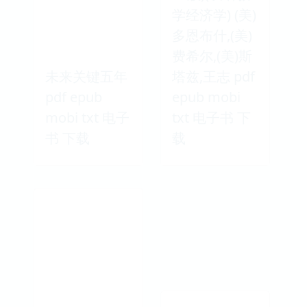
学经济学) (美)
多恩布什,(美)
费希尔,(美)斯
未来关键五年
塔兹,王志 pdf
pdf epub
epub mobi
mobi txt 电子
txt 电子书 下
书 下载
载