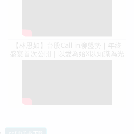
【林恩如】台股Call in聊盤勢｜年終
盛宴首次公開｜以愛為始X以知識為光
pdf 电子书 下载