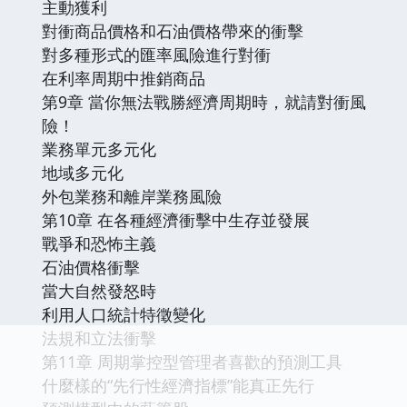
主動獲利
對衝商品價格和石油價格帶來的衝擊
對多種形式的匯率風險進行對衝
在利率周期中推銷商品
第9章 當你無法戰勝經濟周期時，就請對衝風
險！
業務單元多元化
地域多元化
外包業務和離岸業務風險
第10章 在各種經濟衝擊中生存並發展
戰爭和恐怖主義
石油價格衝擊
當大自然發怒時
利用人口統計特徵變化
法規和立法衝擊
第11章 周期掌控型管理者喜歡的預測工具
什麼樣的“先行性經濟指標”能真正先行