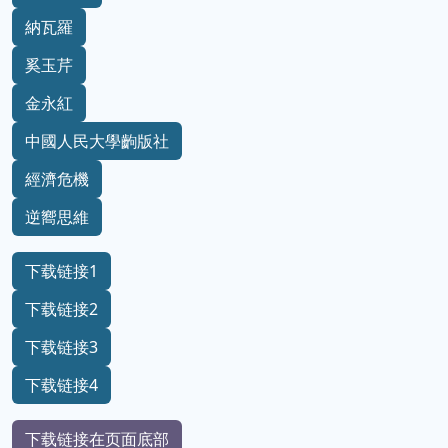
納瓦羅
奚玉芹
金永紅
中國人民大學齣版社
經濟危機
逆嚮思維
下载链接1
下载链接2
下载链接3
下载链接4
下载链接在页面底部