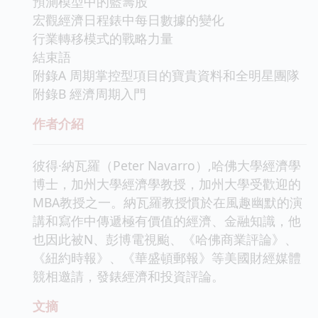
預測模型中的藍籌股
宏觀經濟日程錶中每日數據的變化
行業轉移模式的戰略力量
結束語
附錄A 周期掌控型項目的寶貴資料和全明星團隊
附錄B 經濟周期入門
作者介紹
彼得·納瓦羅（Peter Navarro）,哈佛大學經濟學
博士，加州大學經濟學教授，加州大學受歡迎的
MBA教授之一。納瓦羅教授慣於在風趣幽默的演
講和寫作中傳遞極有價值的經濟、金融知識，他
也因此被N、彭博電視颱、《哈佛商業評論》、
《紐約時報》、《華盛頓郵報》等美國財經媒體
競相邀請，發錶經濟和投資評論。
文摘