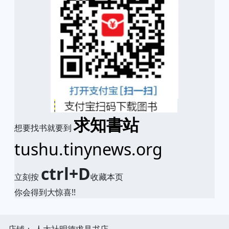
求知書站
想要找书就要到
tushu.tinynews.org
ctrl+D
立刻按
收藏本页
你会得到大惊喜!!
店铺： 人大社明德求是书店