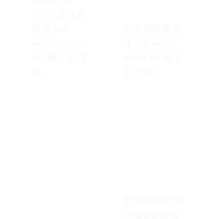
2030-变换的
世界 pdf
做优秀税务会
epub mobi
计 pdf epub
txt 电子书 下
mobi txt 电子
载
书 下载
宏观经济学(第
11版)(双语教