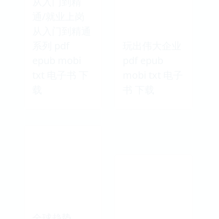
从入门到精
通/就业上岗
从入门到精通
系列 pdf
玩出伟大企业
epub mobi
pdf epub
txt 电子书 下
mobi txt 电子
载
书 下载
全球趋势