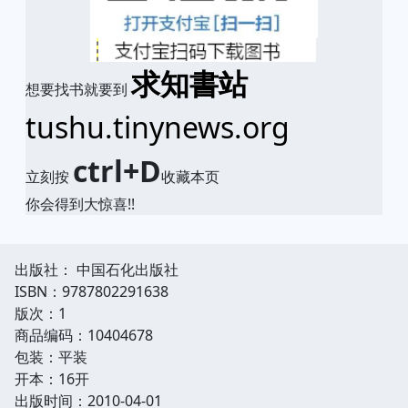
求知書站
想要找书就要到
tushu.tinynews.org
ctrl+D
立刻按
收藏本页
你会得到大惊喜!!
出版社： 中国石化出版社
ISBN：9787802291638
版次：1
商品编码：10404678
包装：平装
开本：16开
出版时间：2010-04-01