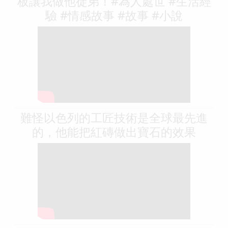
板讓我做他徒弟！#為人處世 #生活經
驗 #情感故事 #故事 #小說
難怪以色列的工匠技術是全球最先進
的，他能把紅磚做出寶石的效果