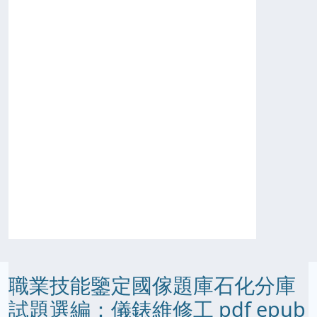
職業技能鑒定國傢題庫石化分庫
試題選編：儀錶維修工 pdf epub