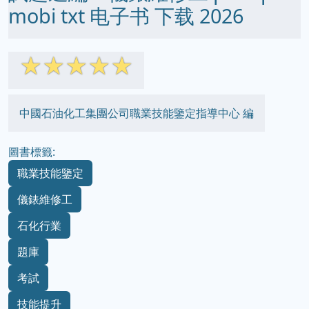
mobi txt 电子书 下载 2026
☆
☆
☆
☆
☆
中國石油化工集團公司職業技能鑒定指導中心 編
圖書標籤:
職業技能鑒定
儀錶維修工
石化行業
題庫
考試
技能提升