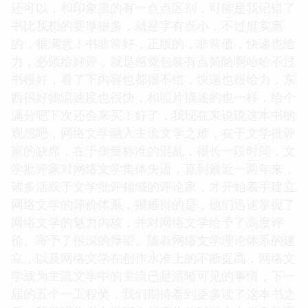
还可以，和印象里的有一点点区别，可能是我记错了
书比我想的要厚很多，就是字有点小，不过挺实惠
的，很满意！书非常好，正版的，非常值，快递也给
力，必须给好评，就是感觉包装有点简陋啊哈哈不过
书很好，看了下内容也都很不错，快递也很给力，东
西很好物流速度也很快，和照片描述的也一样，给个
满分吧下次还会来买！好了，我现在来说说这本书的
观感吧，网络文学融入主流文学之难，在于文学批评
家的缺席，在于衡量标准的混乱，很长一段时间，文
学批评家对网络文学集体失语，直到最近一两年来，
诸多活跃于文学批评领域的评论家，才开始着手建立
网络文学的评价体系，很难得的是，他们迅速掌握了
网络文学的魅力内核，并对网络文学给予了高度评
价、寄予了很深的厚望。随着网络文学理论体系的建
立，以及网络文学在创作水准上的不断提高，网络文
学成为主流文学中的主流已是清晰可见的事情，下一
届的五个一工程奖，我们期待看到更多读了这本书之