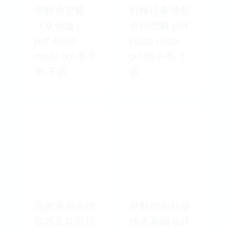
图解全攻略
机械设备装配
（双色版）
全程图解 pdf
pdf epub
epub mobi
mobi txt 电子
txt 电子书 下
书 下载
载
高效液相色谱
胶黏剂与粘接
仪器及其应用
技术基础 pdf