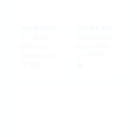
新编木材材积
聚合物材料表
表（第2版）
征与测试 pdf
pdf epub
epub mobi
mobi txt 电子
txt 电子书 下
书 下载
载