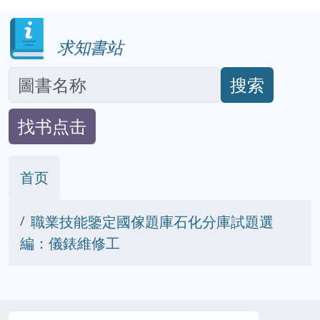
求知書站
搜索
找书点击
首页
職業技能鑒定國傢題庫石化分庫試題選
編：儀錶維修工