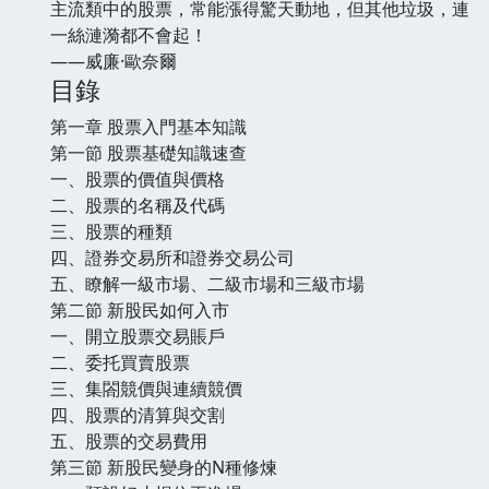
主流類中的股票，常能漲得驚天動地，但其他垃圾，連
一絲漣漪都不會起！
——威廉·歐奈爾
目錄
第一章 股票入門基本知識
第一節 股票基礎知識速查
一、股票的價值與價格
二、股票的名稱及代碼
三、股票的種類
四、證券交易所和證券交易公司
五、瞭解一級市場、二級市場和三級市場
第二節 新股民如何入市
一、開立股票交易賬戶
二、委托買賣股票
三、集閤競價與連續競價
四、股票的清算與交割
五、股票的交易費用
第三節 新股民變身的N種修煉