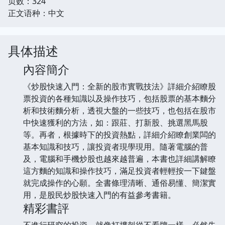
页数：324
正文语种：中文
具体描述
內容簡介
《炒股快速入門：全新的股市實戰技法》詳細介紹瞭股
票投資的各種知識以及操作技巧，包括股票的基本麵分
析和技術麵分析，透視大盤的一些技巧，也包括在股市
中快速獲利的方法，如：跟莊、打新股、挑選黑馬股
等。再者，根據時下的投資熱點，詳細介紹瞭創業闆的
基本知識和技巧，讓投資者現學現用。隨著電腦的普
及，電腦和手機炒股也越來越普遍，本書也詳細講解瞭
這方麵的知識和操作技巧，滿足投資者輕輕按一下鍵盤
就完成操作的心願。全書條理清晰、通俗易懂、簡潔實
用，是股民炒股快速入門的有益參考書籍。
精彩書評
不進行研究的投資，就像打撲剋從不看牌一樣，必然失