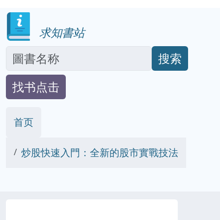
求知書站
搜索
找书点击
首页
炒股快速入門：全新的股市實戰技法