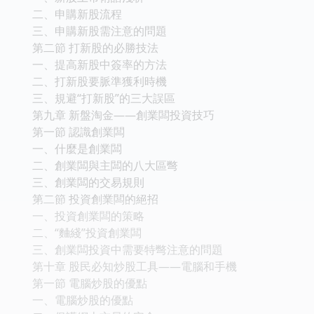
二、申購新股流程
三、申購新股需注意的問題
第二節 打新股的必勝技法
一、提高新股中簽率的方法
二、打新股要脈準獲利時機
三、規避“打新股”的三大誤區
第九章 新盤淘金——創業闆投資技巧
第一節 認識創業闆
一、什麼是創業闆
二、創業闆與主闆的八大區彆
三、創業闆的交易規則
第二節 投資創業闆的絕招
一、投資創業闆的策略
二、“麯綫”投資創業闆
三、創業闆投資中需要特彆注意的問題
第十章 股民必知炒股工具——電腦和手機
第一節 電腦炒股的優點
一、電腦炒股的優點