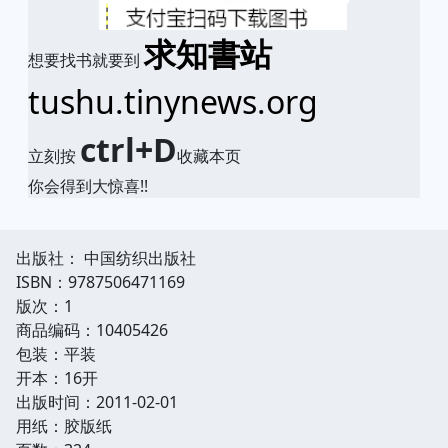
求知書站
想要找书就要到
tushu.tinynews.org
ctrl+D
立刻按
收藏本页
你会得到大惊喜!!
出版社： 中国纺织出版社
ISBN：9787506471169
版次：1
商品编码：10405426
包装：平装
开本：16开
出版时间：2011-02-01
用纸：胶版纸