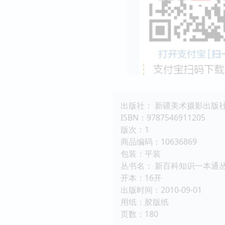
出版社： 新疆美术摄影出版
ISBN：9787546911205
版次：1
商品编码：10636869
包装：平装
丛书名： 新百科知识一本通
开本：16开
出版时间：2010-09-01
用纸：胶版纸
页数：180