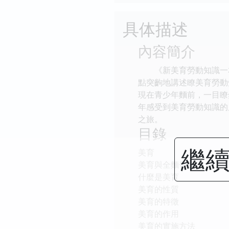
具体描述
內容簡介
《新美育勞動知識一本
點突齣地講述瞭美育勞動
現在青少年麵前，一目瞭
年感受到美育勞動知識的
之旅。
目錄
繼續
美育
美育與全麵發展
什麼是美育
美育的性質
美育的特徵
美育的作用
美育的實施方法