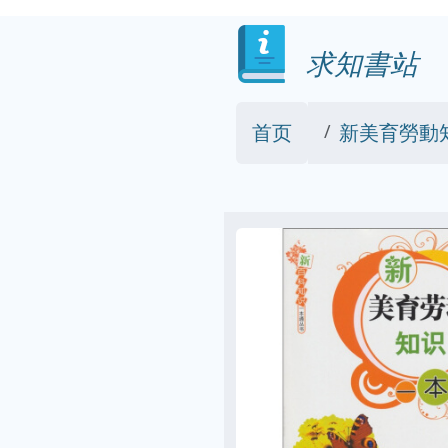
求知書站
首页
新美育勞動