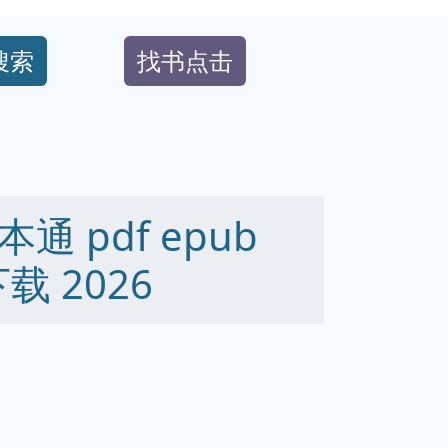
搜索
找书点击
 pdf epub
下载 2026