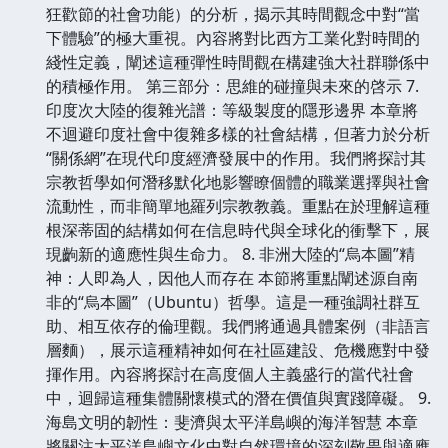
狂歡節的社會功能）的分析，揭示其時間觀念中對“當
下體驗”的極大重視。內容將對比西方工業化對時間的
綫性定義，闡述這種彈性時間觀在構建強大社群聯係中
的積極作用。 第三部分：思維的碰撞與未來的啓示 7.
印度次大陸的復雜光譜：等級製度的隱形邊界 本章將
不迴避印度社會中復雜多樣的社會結構，但著力於分析
“關係網”在現代印度經濟發展中的作用。我們將探討其
宗教哲學如何潛移默化地影響瞭個體的職業選擇與社會
流動性，而非簡單地羅列宗教教義。重點在於理解這種
根深蒂固的結構如何在信息時代與全球化的衝擊下，展
現齣新的適應性與生命力。 8. 非洲大陸的“烏本圖”精
神：人即為人，因他人而存在 本節將重點闡述源自南
非的“烏本圖”（Ubuntu）哲學。這是一種強調社群互
助、相互依存的倫理觀。我們將通過具體案例（非語言
層麵），展示這種精神如何在社區建設、危機應對中發
揮作用。內容將探討在高度個人主義盛行的當代社會
中，迴歸這種集體關懷模式的潛在價值與實踐障礙。 9.
海島文明的韌性：斐濟與太平洋島嶼的海洋智慧 本章
將關注太平洋島嶼文化中對自然環境的深刻敬畏與適應