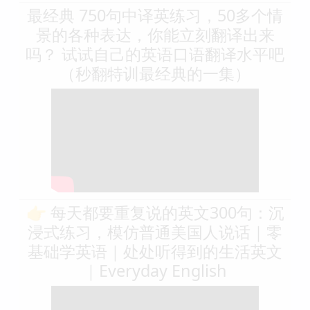
最经典 750句中译英练习，50多个情
景的各种表达，你能立刻翻译出来
吗？ 试试自己的英语口语翻译水平吧
（秒翻特训最经典的一集）
👉 每天都要重复说的英文300句：沉
浸式练习，模仿普通美国人说话｜零
基础学英语｜处处听得到的生活英文
｜Everyday English