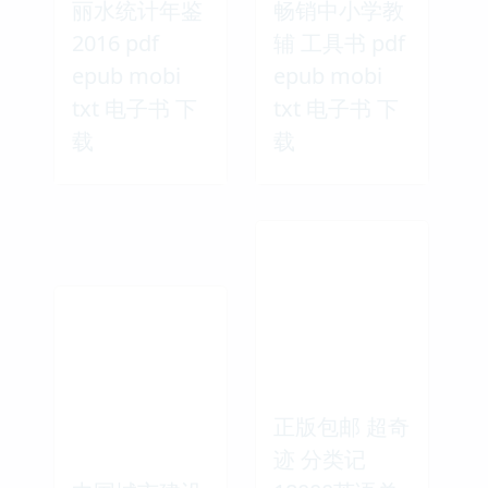
丽水统计年鉴
畅销中小学教
2016 pdf
辅 工具书 pdf
epub mobi
epub mobi
txt 电子书 下
txt 电子书 下
载
载
正版包邮 超奇
迹 分类记