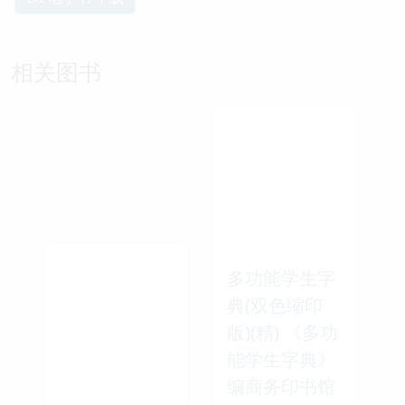
相关图书
多功能学生字
典(双色缩印
版)(精) 《多功
能学生字典》
编商务印书馆