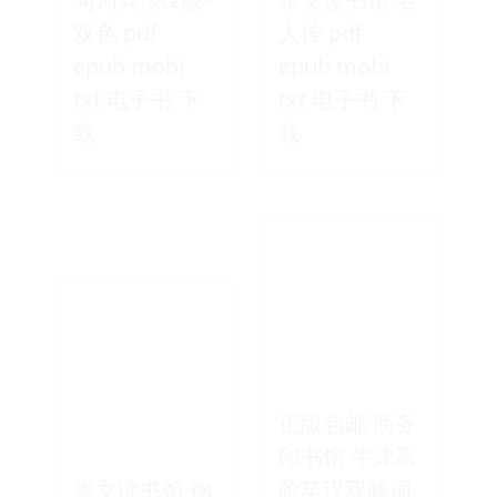
双色 pdf
人传 pdf
epub mobi
epub mobi
txt 电子书 下
txt 电子书 下
载
载
正版包邮 商务
印书馆 牛津高
崇文读书馆 钢
阶英汉双解词