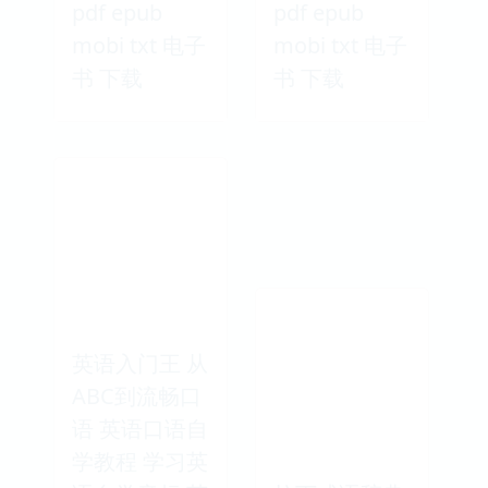
pdf epub
pdf epub
mobi txt 电子
mobi txt 电子
书 下载
书 下载
英语入门王 从
ABC到流畅口
语 英语口语自
学教程 学习英