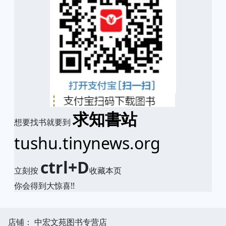
求知書站
想要找书就要到
tushu.tinynews.org
ctrl+D
立刻按
收藏本页
你会得到大惊喜!!
店铺： 中宏文苑图书专营店