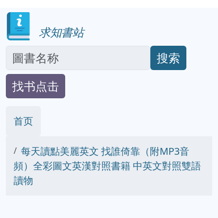
求知書站
搜索
找书点击
首页
每天讀點美麗英文 找誰倚靠（附MP3音
頻）全彩圖文英漢對照書籍 中英文對照雙語
讀物