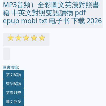
MP3音頻）全彩圖文英漢對照書
籍 中英文對照雙語讀物 pdf
epub mobi txt 电子书 下载 2026
☆
☆
☆
☆
☆
圖書標籤:
英文閱讀
雙語閱讀
英漢對照
圖文並茂