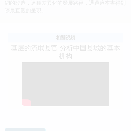
網的改造，這種差異化的發展路徑，通過這本書得到
瞭最直觀的呈現。
相關視頻
基层的流氓县官 分析中国县城的基本
机构