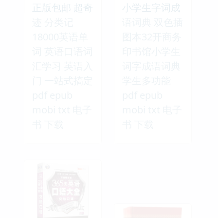
正版包邮 超奇
小学生字词成
迹 分类记
语词典 双色插
18000英语单
图本32开商务
词 英语口语词
印书馆小学生
汇学习 英语入
词字成语词典
门 一站式搞定
学生多功能
pdf epub
pdf epub
mobi txt 电子
mobi txt 电子
书 下载
书 下载