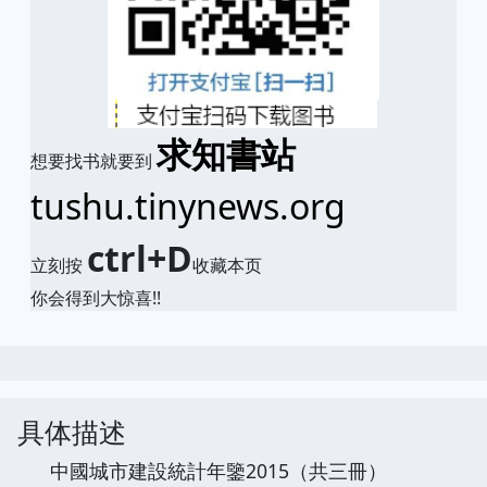
求知書站
想要找书就要到
tushu.tinynews.org
ctrl+D
立刻按
收藏本页
你会得到大惊喜!!
具体描述
中國城市建設統計年鑒2015（共三冊）