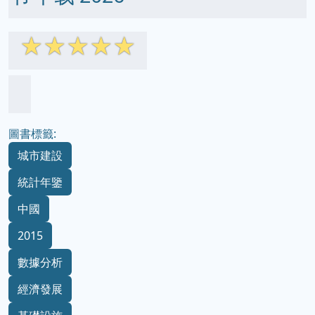
☆
☆
☆
☆
☆
圖書標籤:
城市建設
統計年鑒
中國
2015
數據分析
經濟發展