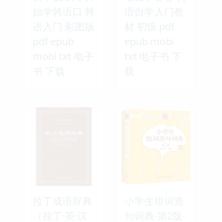
始学韩语口 韩
语自学入门教
语入门 彩图版
材 初级 pdf
pdf epub
epub mobi
mobi txt 电子
txt 电子书 下
书 下载
载
拉丁成语辞典
小学生组词造
（拉丁·英·汉
句词典-第2版-