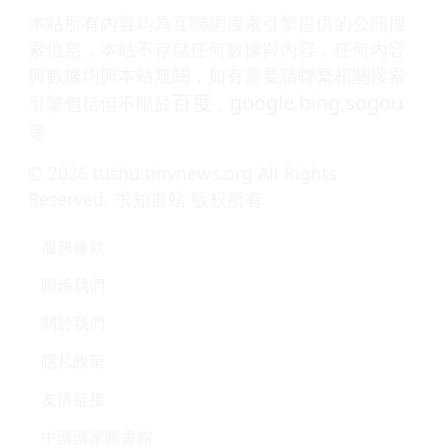
本站所有內容均為互聯網搜索引擎提供的公開搜
索信息，本站不存儲任何數據與內容，任何內容
與數據均與本站無關，如有需要請聯繫相關搜索
百度
google
bing
sogou
引擎包括但不限於
，
,
,
等
© 2026 tushu.tinynews.org All Rights
Reserved. 求知書站 版权所有
服務條款
聯係我們
關於我們
隱私政策
友情链接
中國國家圖書館