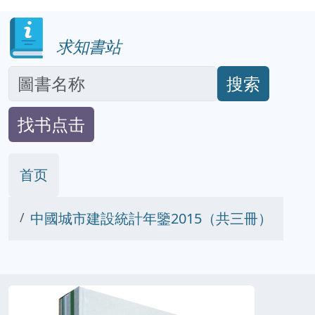
求知書站
搜索
找书点击
首页
中國城市建設統計年鑒2015（共三冊）