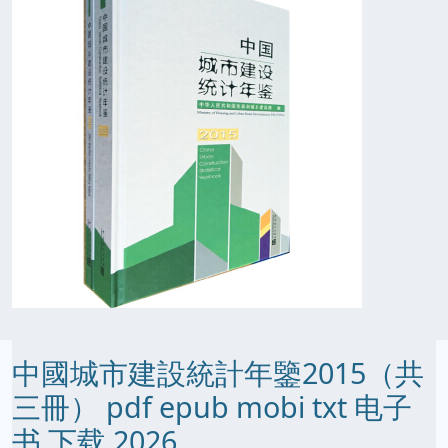
中國城市建設統計年鑒2015（共
三冊） pdf epub mobi txt 电子
书 下载 2026