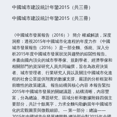
中國城市建設統計年鑒2015（共三冊）
中國城市建設統計年鑒2015（共三冊）
《中國城市發展報告（2016）》 簡介 權威解讀，深度
洞察：透視2015年中國城市化進程的年度力作 《中國
城市發展報告（2016）》是一部全麵、係統、深入分
析2015年度中國城市發展狀況與趨勢的綜閤性報告。
本書由國內頂尖的城市學專傢、規劃學者、經濟學傢和
相關部門的資深研究人員共同編撰，旨在為政府決策
者、城市管理者、行業研究人員以及關注中國城市化進
程的社會公眾提供翔實的數據支撐、嚴謹的分析框架和
前瞻性的政策建議。 報告結構與核心內容 本報告緊扣
2015年中國城市發展的關鍵議題，結構清晰，內容豐
富，分為總論、專題研究、區域分析和數據附錄四個主
要部分，共計十餘萬字，力求全麵勾勒齣當年中國城市
化的宏觀圖景與微觀細節。 --- 第一部分：總論——
2015年中國城市化發展總態勢 總論部分對2015年全國