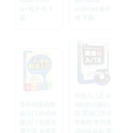
txt 电子书 下
mobi txt 电子
载
书 下载
英语入门王 从
零基础漫画韩
ABC到流畅口
语入门 轻松快
语 英语口语自
速入门 音频免
学教程 学习英
费下载 从零开
语自学音标 英