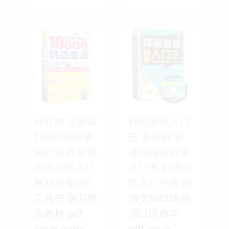
分好类 超好背
韩语发音入门
10000韩语单
王 零基础 标
词口袋书 学韩
准韩国语自学
国语自学入门
入门书 韩语自
教材必备词汇
学入门书籍 旅
工具书 学习韩
游交际职场韩
语教材 pdf
语口语自学
epub mobi
pdf epub