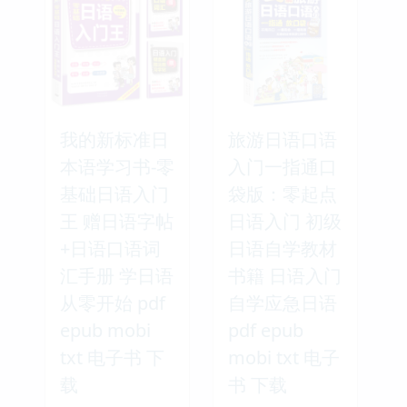
我的新标准日
旅游日语口语
本语学习书-零
入门一指通口
基础日语入门
袋版：零起点
王 赠日语字帖
日语入门 初级
+日语口语词
日语自学教材
汇手册 学日语
书籍 日语入门
从零开始 pdf
自学应急日语
epub mobi
pdf epub
txt 电子书 下
mobi txt 电子
载
书 下载