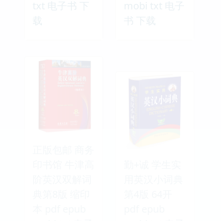
txt 电子书 下
mobi txt 电子
载
书 下载
正版包邮 商务
印书馆 牛津高
勤+诚 学生实
阶英汉双解词
用英汉小词典
典第8版 缩印
第4版 64开
本 pdf epub
pdf epub