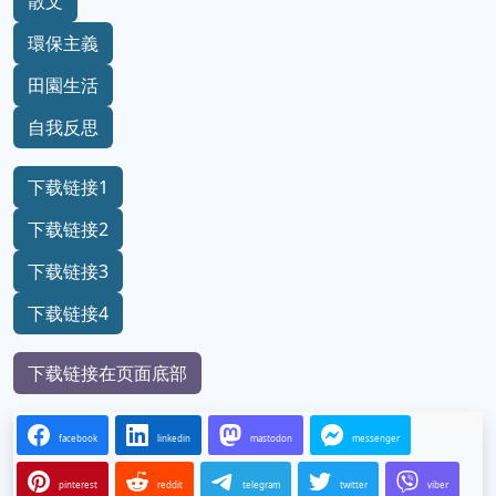
散文
環保主義
田園生活
自我反思
下载链接1
下载链接2
下载链接3
下载链接4
下载链接在页面底部
facebook
linkedin
mastodon
messenger
pinterest
reddit
telegram
twitter
viber