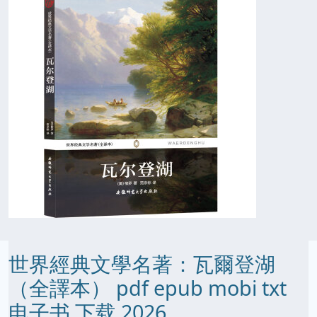
世界經典文學名著：瓦爾登湖
（全譯本） pdf epub mobi txt
电子书 下载 2026