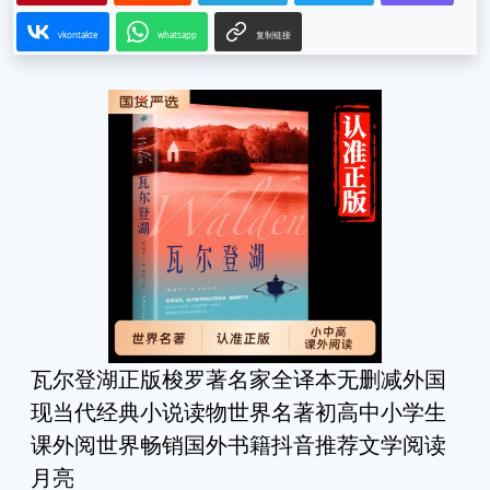
vkontakte
whatsapp
复制链接
瓦尔登湖正版梭罗著名家全译本无删减外国
现当代经典小说读物世界名著初高中小学生
课外阅世界畅销国外书籍抖音推荐文学阅读
月亮