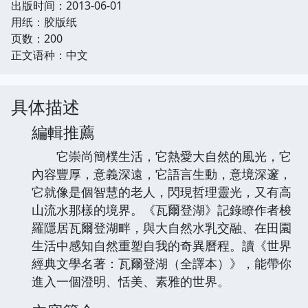
出版时间：2013-06-01
用纸：胶版纸
页数：200
正文语种：中文
具体描述
編輯推薦
它崇尚簡樸生活，它熱愛大自然的風光，它
內容豐厚，意義深遠，它語言生動，意境深邃，
它就像是個智慧的老人，閃現哲理靈光，又有高
山流水那樣的境界。《瓦爾登湖》記錄瞭作者梭
羅隱居瓦爾登湖畔，與大自然水乳交融、在田園
生活中感知自然重塑自我的奇異曆程。讀《世界
經典文學名著：瓦爾登湖（全譯本）》，能帶你
進入一個澄明、恬美、素雅的世界。