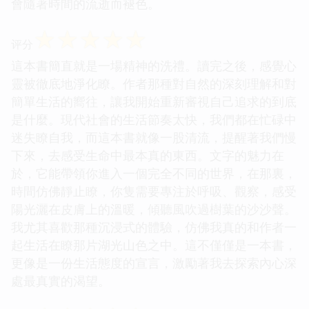
會隨著時間的流逝而褪色。
☆
☆
☆
☆
☆
评分
這本書簡直就是一場精神的洗禮。讀完之後，感覺心
靈被徹底地淨化瞭。作者那種對自然的深刻理解和對
簡單生活的嚮往，讓我開始重新審視自己追求的到底
是什麼。現代社會的生活節奏太快，我們都在忙碌中
迷失瞭自我，而這本書就像一股清流，提醒著我們慢
下來，去感受生命中最本真的東西。文字的魅力在
於，它能帶領你進入一個完全不同的世界，在那裏，
時間仿佛靜止瞭，你隻需要專注於呼吸、觀察，感受
陽光灑在皮膚上的溫暖，傾聽風吹過樹葉的沙沙聲。
我尤其喜歡那種沉浸式的體驗，仿佛我真的和作者一
起生活在瞭那片湖光山色之中。這不僅僅是一本書，
更像是一份生活態度的宣言，激勵著我去探索內心深
處最真實的渴望。