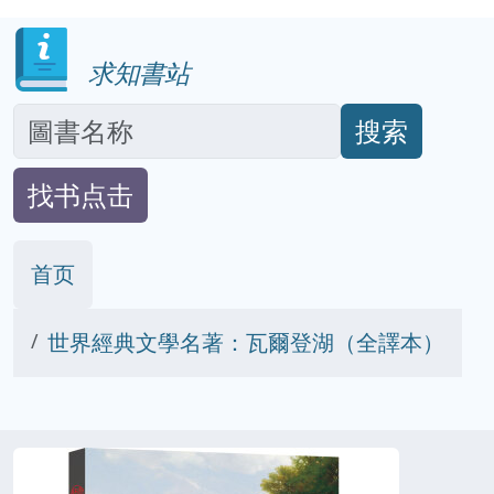
求知書站
搜索
找书点击
首页
世界經典文學名著：瓦爾登湖（全譯本）