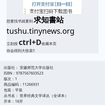
求知書站
想要找书就要到
tushu.tinynews.org
ctrl+D
立刻按
收藏本页
你会得到大惊喜!!
出版社： 安徽师范大学出版社
ISBN：9787567603523
版次：1
商品编码：11266931
包装：平装
丛书名： 世界经典文学译丛（全译本）
开本：16开