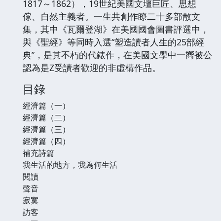
1817～1862），19世紀美國文壇巨匠、思想
傢、自然主義者。一生共創作瞭二十多部散文
集，其中《瓦爾登湖》在美國國會圖書評選中，
與《聖經》等同時入選“塑造讀者人生的25部經
典”，是其不朽的代錶作，在美國文學中一嚮被公
認為是Z受讀者歡迎的非虛構作品。
目錄
經濟篇（一）
經濟篇（二）
經濟篇（三）
經濟篇（四）
補充詩篇
我生活的地方，我為何生活
閱讀
聲音
寂寞
訪客