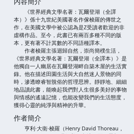
內容簡介
《世界經典文學名著：瓦爾登湖（全譯
本）》係十九世紀美國著名作傢梭羅的傳世之
作，在美國文學中被公認為是Z受讀者歡迎的非
虛構作品。至今，此書已有兩百多種不同的版
本，更有著不計其數的不同語種譯本。
作者梭羅主張迴歸自然，崇尚簡樸生活，
《世界經典文學名著：瓦爾登湖（全譯本）》是
他獨自一人幽居在瓦爾登湖畔自築木屋的生活實
錄。他在描述田園生活與大自然迷人景物的同
時，滲透瞭睿智脫俗的哲理思辨。靜靜地、細細
地品讀此書，能喚起我們對人生很多美好的事物
與情感的遙遠記憶，也能改變我們的生活態度，
獲得心靈的純淨與精神的升華。
作者簡介
亨利·大衛·梭羅（Henry David Thoreau，