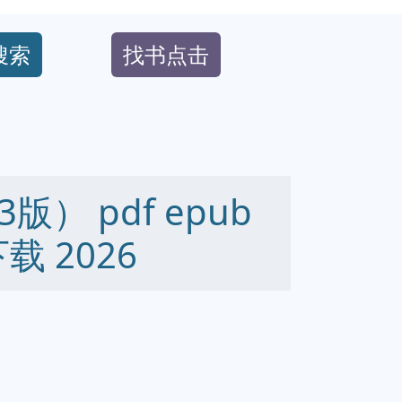
搜索
找书点击
） pdf epub
下载 2026