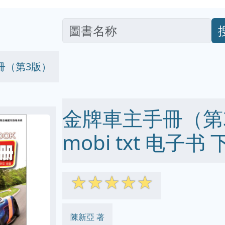
冊（第3版）
金牌車主手冊（第3版
mobi txt 电子书 
☆
☆
☆
☆
☆
陳新亞 著