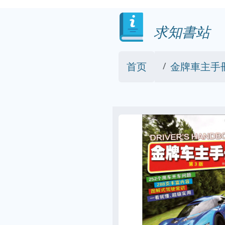
求知書站
首页
金牌車主手