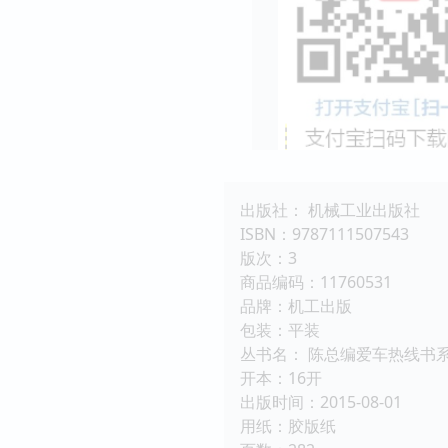
出版社： 机械工业出版社
ISBN：9787111507543
版次：3
商品编码：11760531
品牌：机工出版
包装：平装
丛书名： 陈总编爱车热线书
开本：16开
出版时间：2015-08-01
用纸：胶版纸