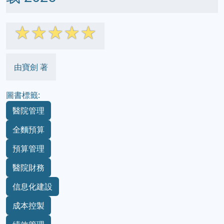
☆
☆
☆
☆
☆
由寶劍 著
圖書標籤:
醫院管理
全麵預算
預算管理
醫院財務
信息化建設
成本控製