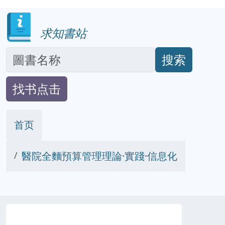
求知書站
搜索
找书点击
首页
醫院全麵預算管理理論·實踐·信息化