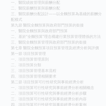
一、醫院績效管理與薪酬分配
二、醫院薪酬預算與薪酬分配
三、醫院薪酬分配設計——以全麵預算為基綫的薪酬分
配模式
第九節 醫院全麵預算與政府部門預算的銜接
一、醫院全麵預算與政府部門預算
二、基於“全麵預算”理念構建行業預算管理體係的方法
三、醫院全麵預算管理與政府部門預算的銜接
第七章 醫院全麵預算項目預算管理及經濟分析與評價
第一節 項目預算管理
一、項目預算管理原則
二、項目預算分類
三、項目預算管理基本流程
四、項目預算管理相關要求
第二節 項目預算可行性研究與事前經濟分析
一、項目預算可行性研究與事前經濟分析相關概念
二、項目預算可行性研究與事前經濟分析步驟
三、項目預算可行性研究與事前經濟分析內容
四、項目預算可行性研究與事前經濟分析案例