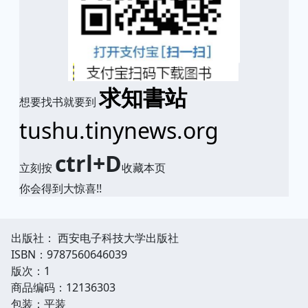
求知書站
想要找书就要到
tushu.tinynews.org
ctrl+D
立刻按
收藏本页
你会得到大惊喜!!
出版社： 西安电子科技大学出版社
ISBN：9787560646039
版次：1
商品编码：12136303
包装：平装