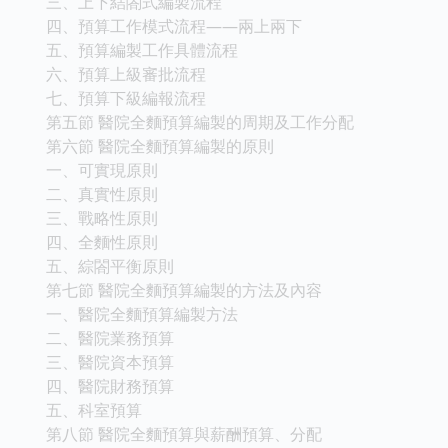
三、上下結閤式編製流程
四、預算工作模式流程——兩上兩下
五、預算編製工作具體流程
六、預算上級審批流程
七、預算下級編報流程
第五節 醫院全麵預算編製的周期及工作分配
第六節 醫院全麵預算編製的原則
一、可實現原則
二、真實性原則
三、戰略性原則
四、全麵性原則
五、綜閤平衡原則
第七節 醫院全麵預算編製的方法及內容
一、醫院全麵預算編製方法
二、醫院業務預算
三、醫院資本預算
四、醫院財務預算
五、科室預算
第八節 醫院全麵預算與薪酬預算、分配