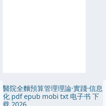
醫院全麵預算管理理論·實踐·信息
化 pdf epub mobi txt 电子书 下
载 2026