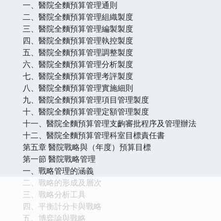
一、醫院全麵預算管理通則
二、醫院全麵預算管理組織製度
三、醫院全麵預算管理編製製度
四、醫院全麵預算管理執控製度
五、醫院全麵預算管理調整製度
六、醫院全麵預算管理分析製度
七、醫院全麵預算管理考評製度
八、醫院全麵預算管理實施細則
九、醫院全麵預算管理項目管理製度
十、醫院全麵預算管理定額管理製度
十一、醫院全麵預算管理支齣審批程序及管理辦法
十二、醫院全麵預算管理科室目標責任書
第五章 醫院戰略與（年度）預算目標
第一節 醫院戰略管理
一、戰略管理的涵義
二、戰略的形成及層次
三、戰略分析工具
四、平衡計分卡與戰略
五、博弈論與戰略