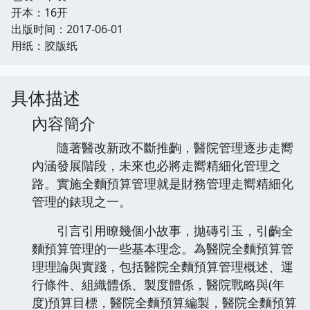
开本：16开
出版时间：2017-06-01
用纸：胶版纸
具体描述
內容簡介
隨著醫改新政不斷推齣，醫院管理逐步走嚮
內涵發展階段，未來也必將走嚮精細化管理之
路。實施全麵預算管理就是財務管理走嚮精細化
管理的錶現之一。
引言引用瞭幾個小故事，拋磚引玉，引齣全
麵預算管理的一些基本理念。為醫院全麵預算管
理理論與實踐，包括醫院全麵預算管理概述、運
行條件、組織體係、製度體係，醫院戰略與(年
度)預算目標，醫院全麵預算編製，醫院全麵預算