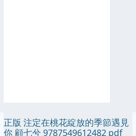
正版 注定在桃花綻放的季節遇見
你 顧七兮 9787549612482 pdf