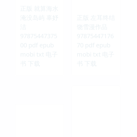
正版 就算海水
淹没岛屿 辜妤
正版 左耳终结
洁
饶雪漫作品
97875447375
97875447176
00 pdf epub
70 pdf epub
mobi txt 电子
mobi txt 电子
书 下载
书 下载