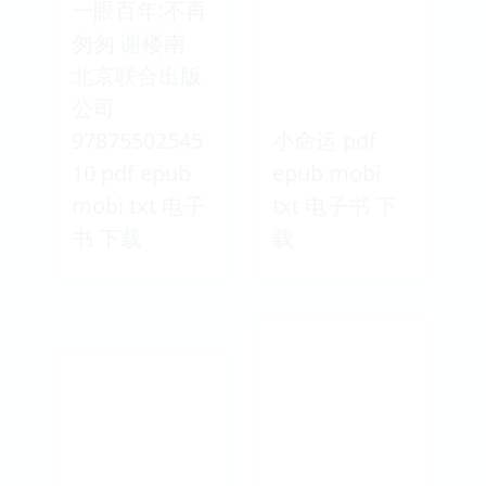
一眼百年:不再
匆匆 谢楼南
北京联合出版
公司
97875502545
小命运 pdf
10 pdf epub
epub mobi
mobi txt 电子
txt 电子书 下
书 下载
载