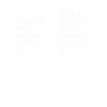
成长 季 第二
当糟糠遇见黑
季 开往成长的
色会 pdf
旅途 pdf
epub mobi
epub mobi
txt 电子书 下
txt 电子书 下
载
载