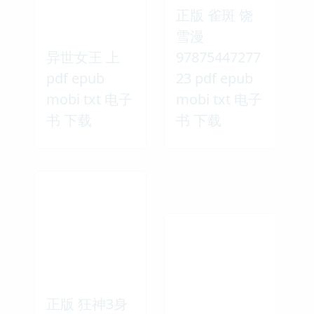
正版 雀斑 饶
雪漫
异世女王 上
97875447277
pdf epub
23 pdf epub
mobi txt 电子
mobi txt 电子
书 下载
书 下载
正版 狂神3身