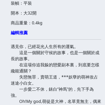
裝幀：平裝
開本：大32開
商品重量：0.4kg
編輯推薦
遇見你，已經花光人生所有的運氣。
這是一個關於守候的故事，也是一個關於成
長的故事。
在這場你追我躲的戀愛副本裏，到底要怎樣
纔能通關？
失戀無罪，賣萌王道，***妖孽的萌神攻占
迷途小白女。
一步愛二不休，錶白“神馬”的，先下手為
強。
Oh!My god,萌徒是大神，名草竟無主，偶來