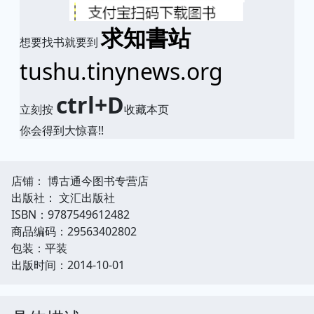
求知書站
想要找书就要到
tushu.tinynews.org
ctrl+D
立刻按
收藏本页
你会得到大惊喜!!
店铺： 博古通今图书专营店
出版社： 文汇出版社
ISBN：9787549612482
商品编码：29563402802
包装：平装
出版时间：2014-10-01