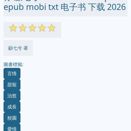
epub mobi txt 电子书 下载 2026
☆
☆
☆
☆
☆
顧七兮 著
圖書標籤:
言情
甜寵
治愈
成長
校園
愛情