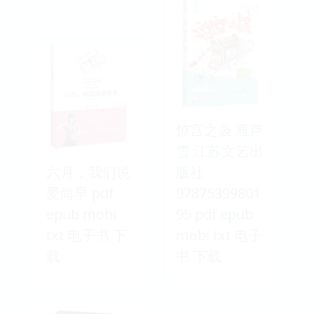
惊宫之袅 雁芦
雪 江苏文艺出
六月，我们说
版社
爱尚早 pdf
97875399801
epub mobi
95 pdf epub
txt 电子书 下
mobi txt 电子
载
书 下载