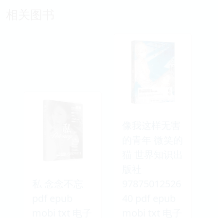
相关图书
像我这样无害
的青年 微笑的
猫 世界知识出
版社
私 念念不忘
97875012526
pdf epub
40 pdf epub
mobi txt 电子
mobi txt 电子