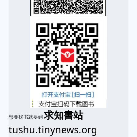
求知書站
想要找书就要到
tushu.tinynews.org