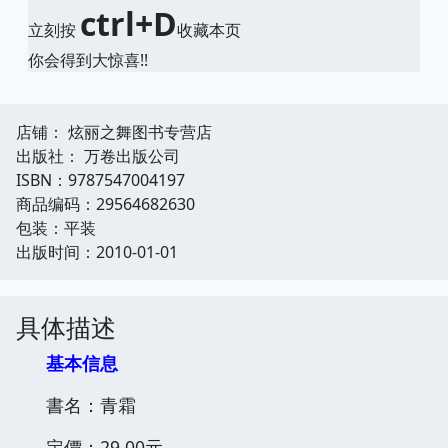
ctrl+D
立刻按
收藏本页
你会得到大惊喜!!
店铺： 炫丽之舞图书专营店
出版社： 万卷出版公司
ISBN：9787547004197
商品编码：29564682630
包装：平装
出版时间：2010-01-01
具体描述
基本信息
書名：青霜
定價：29.00元