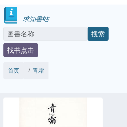
求知書站
搜索
找书点击
首页
青霜