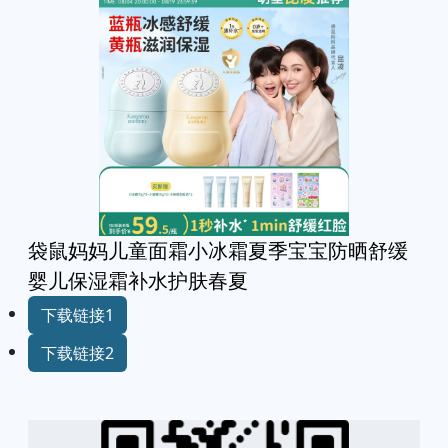
袋鼠妈妈儿童面霜小冰霜夏季宝宝防晒舒缓
婴儿保湿霜补水护肤春夏
下载链接1
下载链接2