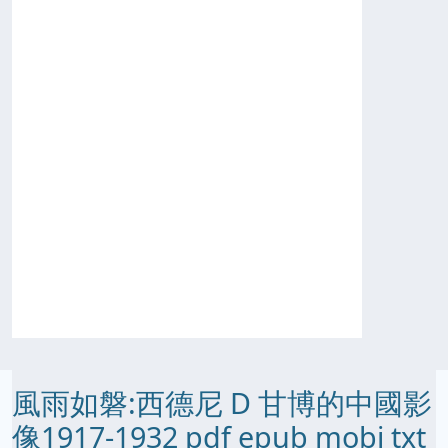
風雨如磐:西德尼 D 甘博的中國影
像1917-1932 pdf epub mobi txt