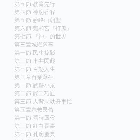
第五節 教育先行
第四節 神廟香客
第五節 妙峰山朝聖
第六節 雍和宮『打鬼』
第七節 『神』的世界
第三章城鄉舊事
第一節 民生掠影
第二節 市井閑趣
第三節 百態人生
第四章百業眾生
第一節 農耕小景
第二節 能工巧匠
第三節 人背馬馱舟車忙
第五章宗教民俗
第一節 舊時風俗
第二節 紅白喜事
第三節 孔廟慶典