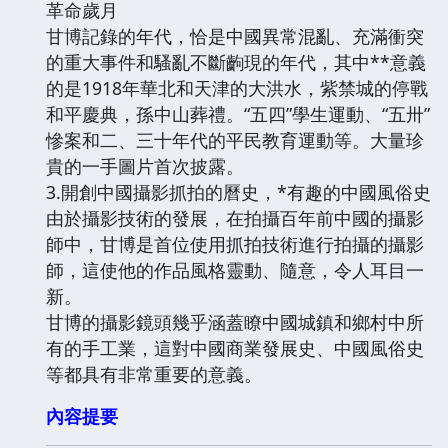
革命歲月
甘博記錄的年代，恰是中國異常混亂、充滿衝突
的重大事件和騷亂不斷齣現的年代，其中**意義
的是1918年華北和天津的大洪水，紫禁城的停戰
和平慶典，孫中山葬禮。“五四”學生運動、“五卅”
慘案和二、三十年代的平民教育運動等。大量珍
貴的一手圖片首次披露。
3.開創中國攝影抓拍的曆史，*有趣的中國風俗史
由於攝影技術的發展，在拍攝百年前中國的攝影
師中，甘博是首位使用抓拍技術進行拍攝的攝影
師，這使他的作品風格靈動、隨意，令人耳目一
新。
甘博的攝影鏡頭幾乎涵蓋瞭中國城鎮和鄉村中所
有的手工業，這對中國商業發展史、中國風俗史
等都具有非常重要的意義。
內容提要