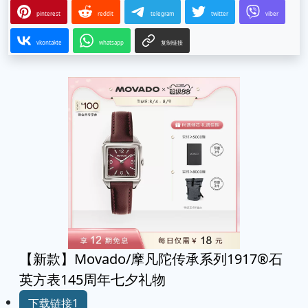
pinterest
reddit
telegram
twitter
viber
vkontakte
whatsapp
复制链接
【新款】Movado/摩凡陀传承系列1917®石
英方表145周年七夕礼物
下载链接1