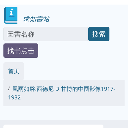
求知書站
搜索
找书点击
首页
風雨如磐:西德尼 D 甘博的中國影像1917-
1932