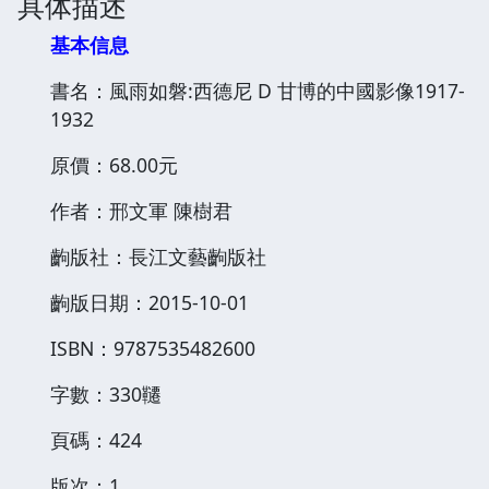
具体描述
基本信息
書名：風雨如磐:西德尼 D 甘博的中國影像1917-
1932
原價：68.00元
作者：邢文軍 陳樹君
齣版社：長江文藝齣版社
齣版日期：2015-10-01
ISBN：9787535482600
字數：330韆
頁碼：424
版次：1