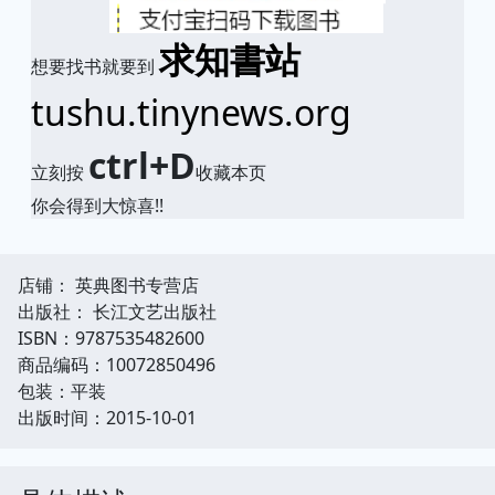
求知書站
想要找书就要到
tushu.tinynews.org
ctrl+D
立刻按
收藏本页
你会得到大惊喜!!
店铺： 英典图书专营店
出版社： 长江文艺出版社
ISBN：9787535482600
商品编码：10072850496
包装：平装
出版时间：2015-10-01