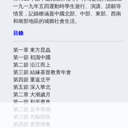
一九一九年五四運動時學生遊行、演講、請願等
情景，記錄瞭涵蓋中國北部、中部、東部、西南
和南部地區的城鄉社會生活。
目錄
第一章 東方昆蟲
第一節 初識中國
第二節 沿江而上
第三節 結緣基督教青年會
第四節 重返北平
第五節 深入華北
第二章 大潮歲月
第一節 和平慶典
第二節 反帝學潮
第三節 先驅隕落
第四節 查禁煙毒