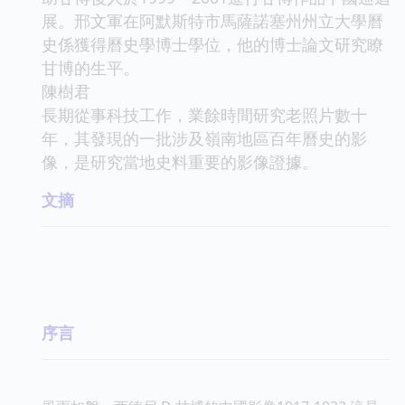
展。邢文軍在阿默斯特市馬薩諾塞州州立大學曆
史係獲得曆史學博士學位，他的博士論文研究瞭
甘博的生平。
陳樹君
長期從事科技工作，業餘時間研究老照片數十
年，其發現的一批涉及嶺南地區百年曆史的影
像，是研究當地史料重要的影像證據。
文摘
序言