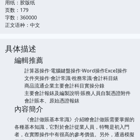
用纸：胶版纸
页数：179
字数：360000
正文语种：中文
具体描述
編輯推薦
計算器操作·電腦鍵盤操作·Word操作ExceI操作
文件夾操作·會計常識·稅務常識·會計科目錶
商品流通企業主要會計科目實操分錄
主要會計報錶及編製說明·賬務人員自製憑證附件
會計賬本、原始憑證報錶
內容簡介
《會計做賬基本常識》介紹瞭會計做賬需要掌握的
各種基本知識，它對於會計從業人員，特彆是初入門
者，在實際操作中有很高的參考價值。另外，通過模擬