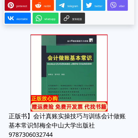
pinterest
reddit
telegram
twitter
viber
vkontakte
whatsapp
复制链接
正版书】会计真账实操技巧与训练会计做账
基本常识邹梅全中山大学出版社
9787306032744