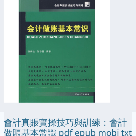
會計真賬實操技巧與訓練：會計
做賬基本常識 pdf epub mobi txt