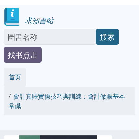
求知書站
搜索
找书点击
首页
會計真賬實操技巧與訓練：會計做賬基本
常識