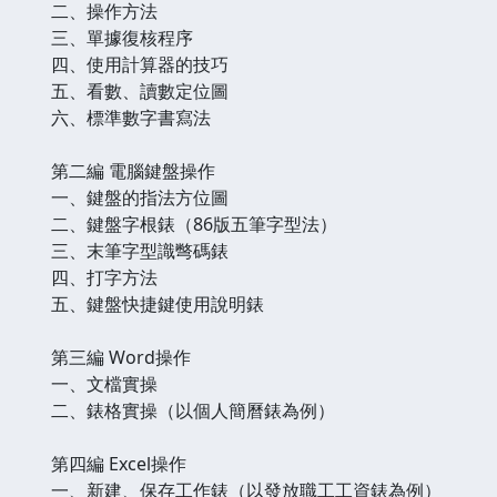
二、操作方法
三、單據復核程序
四、使用計算器的技巧
五、看數、讀數定位圖
六、標準數字書寫法
第二編 電腦鍵盤操作
一、鍵盤的指法方位圖
二、鍵盤字根錶（86版五筆字型法）
三、末筆字型識彆碼錶
四、打字方法
五、鍵盤快捷鍵使用說明錶
第三編 Word操作
一、文檔實操
二、錶格實操（以個人簡曆錶為例）
第四編 Excel操作
一、新建、保存工作錶（以發放職工工資錶為例）