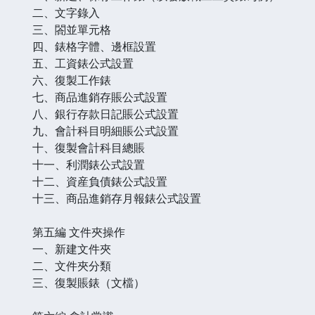
二、文字錄入
三、閤並單元格
四、錶格字體、邊框設置
五、工資錶公式設置
六、復製工作錶
七、商品進銷存賬公式設置
八、銀行存款日記賬公式設置
九、會計科目明細賬公式設置
十、復製會計科目總賬
十一、利潤錶公式設置
十二、資産負債錶公式設置
十三、商品進銷存月報錶公式設置
第五編 文件夾操作
一、新建文件夾
二、文件夾分類
三、復製賬錶（文檔）