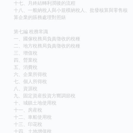
十七、月終結轉利潤後的流程
十八、一般納稅人與小規模納稅人、批發核算與零售核
算企業的賬務處理對照錶
第七編 稅務常識
一、國傢稅務局負責徵收的稅種
二、地方稅務局負責徵收的稅種
三、增值稅
四、營業稅
五、消費稅
六、企業所得稅
七、個人所得稅
八、資源稅
九、固定資産投資方嚮調節稅
十、城鎮土地使用稅
十一、房産稅
十二、車船使用稅
十三、印花稅
十四、土地增值稅