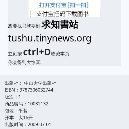
求知書站
想要找书就要到
tushu.tinynews.org
ctrl+D
立刻按
收藏本页
你会得到大惊喜!!
出版社： 中山大学出版社
ISBN：9787306032744
版次：1
商品编码：10082132
包装：平装
开本：大16开
出版时间：2009-07-01