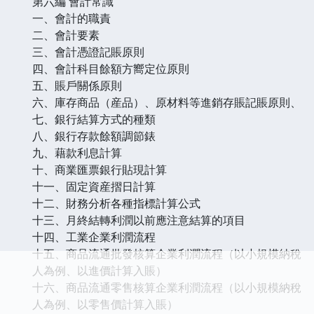
第六編 會計常識
一、會計的職責
二、會計要素
三、會計憑證記賬原則
四、會計科目餘額方嚮定位原則
五、賬戶關係原則
六、庫存商品（産品）、原材料等進銷存賬記賬原則、
七、銀行結算方式的種類
八、銀行存款餘額調節錶
九、藉款利息計算
十、商業匯票銀行貼現計算
十一、固定資産摺日計算
十二、財務分析各種指標計算公式
十三、月終結轉利潤以前應注意結算的項目
十四、工業企業利潤流程
十五、商品流通批發核算企業利潤流程（以小規模納稅
人為例、以進價計算入賬）
十六、商品流通零售核算企業利潤流程（以小規模納稅
人為例、以零售價計算入賬）