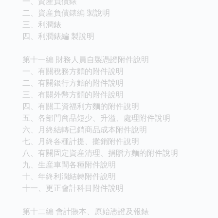
一、資産負債錶
二、資産負債錶編 製說明
三、利潤錶
四、利潤錶編 製說明
第十一編 財務人員自製憑證附件說明
一、有關稅務方麵的附件說明
二、有關銀行方麵的附件說明
三、有關外幣方麵的附件說明
四、有關工資福利方麵的附件說明
五、各部門商品短少、升溢、處理附件說明
六、月終結轉已銷商品成本附件說明
七、月終各種計提、攤銷附件說明
八、有關固定資産清理、捐贈方麵的附件說明
九、生産車間各種附件說明
十、年終利潤結轉附件說明
十一、更正會計科目附件說明
第十二編 會計賬本、原始憑證及報錶