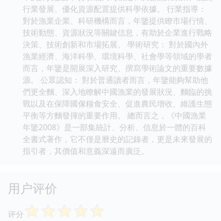
行業發展、優化資源配置提供科學依據。 行業指導：
對於漁業企業、科研機構而言，年鑒提供瞭市場行情、
技術動態、資源狀況等關鍵信息，有助於企業進行戰略
決策、技術創新和市場拓展。 學術研究： 對於國內外
漁業經濟、海洋科學、環境科學、社會學等領域的學者
而言，年鑒是開展深入研究、撰寫學術論文的重要數據
源。 公眾認知： 對於普通讀者而言，年鑒能夠幫助他
們更全麵、深入地瞭解中國漁業的發展狀況、麵臨的挑
戰以及在保障國傢糧食安全、促進農民增收、維護生態
平衡等方麵發揮的重要作用。 總而言之，《中國漁業
年鑒2008》是一部集統計、分析、信息於一體的百科
全書式著作，它不僅是曆史的記錄者，更是未來發展的
指引者，其價值和意義深遠而廣泛。
用户评价
☆
☆
☆
☆
☆
评分