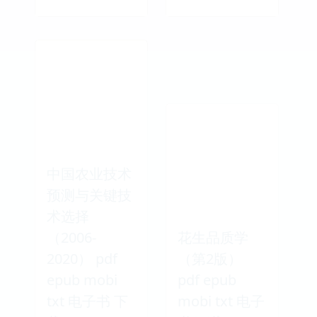
中国农业技术
预测与关键技
术选择
（2006-
花生品质学
2020） pdf
（第2版）
epub mobi
pdf epub
txt 电子书 下
mobi txt 电子