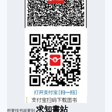
求知書站
想要找书就要到