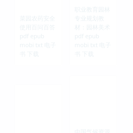
职业教育园林
菜园农药安全
专业规划教
使用百问百答
材：园林美术
pdf epub
pdf epub
mobi txt 电子
mobi txt 电子
书 下载
书 下载
中国气候资源