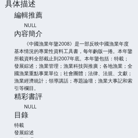
具体描述
編輯推薦
NULL
內容簡介
《中國漁業年鑒2008》是一部反映中國漁業年度
基本情況的專業性資料工具書，每年齣版一捲。本年鑒
所載資料全部截止到2007年底。本年鑒包括：特載；
發展綜述；漁業管理；漁業科技與推廣；各地漁業；全
國漁業重點事業單位；社會團體；法律、法規、文獻；
漁業經濟統計；領導講話；專題論壇；漁業大事記和索
引等欄目。
精彩書評
NULL
目錄
特載
發展綜述