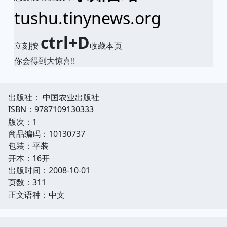
tushu.tinynews.org
ctrl+D
立刻按
收藏本页
你会得到大惊喜!!
出版社： 中国农业出版社
ISBN：9787109130333
版次：1
商品编码：10130737
包装：平装
开本：16开
出版时间：2008-10-01
页数：311
正文语种：中文