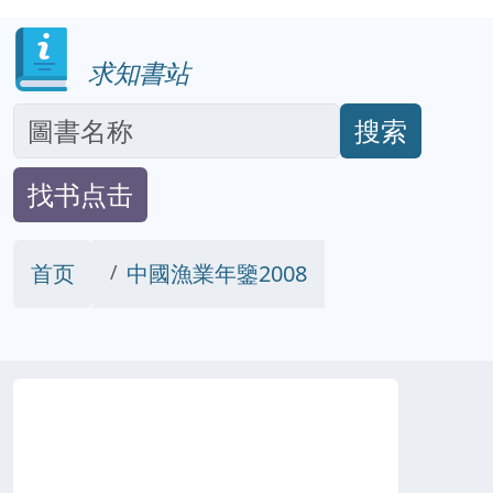
求知書站
搜索
找书点击
首页
中國漁業年鑒2008