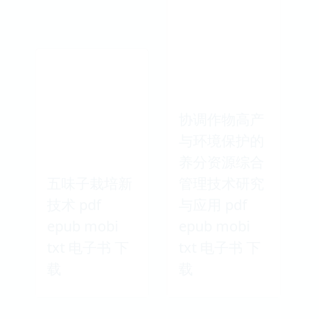
协调作物高产
与环境保护的
养分资源综合
五味子栽培新
管理技术研究
技术 pdf
与应用 pdf
epub mobi
epub mobi
txt 电子书 下
txt 电子书 下
载
载