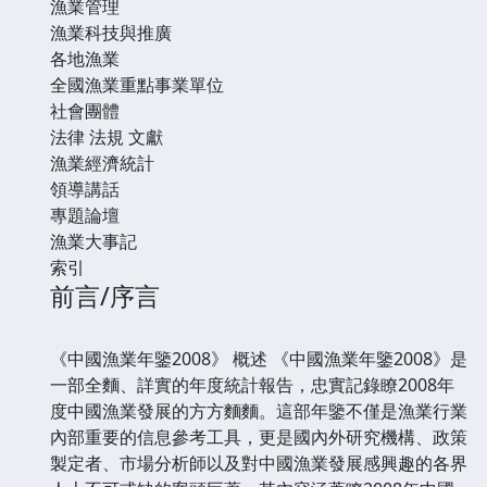
漁業管理
漁業科技與推廣
各地漁業
全國漁業重點事業單位
社會團體
法律 法規 文獻
漁業經濟統計
領導講話
專題論壇
漁業大事記
索引
前言/序言
《中國漁業年鑒2008》 概述 《中國漁業年鑒2008》是
一部全麵、詳實的年度統計報告，忠實記錄瞭2008年
度中國漁業發展的方方麵麵。這部年鑒不僅是漁業行業
內部重要的信息參考工具，更是國內外研究機構、政策
製定者、市場分析師以及對中國漁業發展感興趣的各界