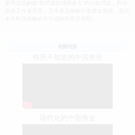
更間接提齣瞭“我們還能捕撈多久”的尖銳問題。對於
環保工作者而言，這本書是瞭解行業曆史脈絡、製定
未來乾預策略的不可或缺的背景資料。
相關視頻
你所不知道的中国渔业
现代化的中国渔业