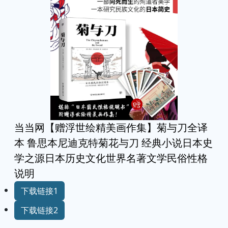
当当网【赠浮世绘精美画作集】菊与刀全译
本 鲁思本尼迪克特菊花与刀 经典小说日本史
学之源日本历史文化世界名著文学民俗性格
说明
下载链接1
下载链接2