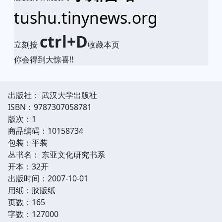
tushu.tinynews.org
ctrl+D
立刻按
收藏本页
你会得到大惊喜!!
出版社： 武汉大学出版社
ISBN：9787307058781
版次：1
商品编码：10158734
包装：平装
丛书名： 东亚文化研究书系
开本：32开
出版时间：2007-10-01
用纸：胶版纸
页数：165
字数：127000