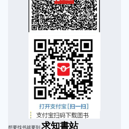
求知書站
想要找书就要到