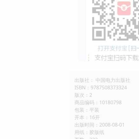
出版社： 中国电力出版社
ISBN：9787508373324
版次：2
商品编码：10180798
包装：平装
开本：16开
出版时间：2008-08-01
用纸：胶版纸