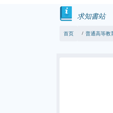
求知書站
首页
普通高等教