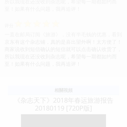
所以我现在还没收到杂志呢，希望每一期都如约而
至！如果有什么问题，我再追评！
☆
☆
☆
☆
☆
评分
一直在邮局订阅《旅游》，没有半毛钱的优惠，看到
京东有这个杂志铺，真的是喜出望外啊！太方便了！
商家说收到短信确认的短信就可以点击确认收货了，
所以我现在还没收到杂志呢，希望每一期都如约而
至！如果有什么问题，我再追评！
相關視頻
《杂志天下》2018年春运旅游报告
20180119 [720P版]