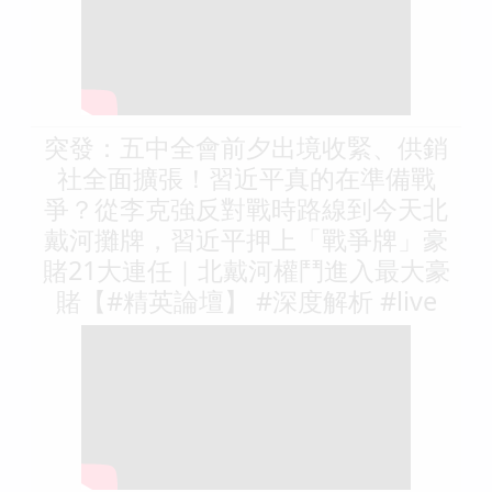
突發：五中全會前夕出境收緊、供銷
社全面擴張！習近平真的在準備戰
爭？從李克強反對戰時路線到今天北
戴河攤牌，習近平押上「戰爭牌」豪
賭21大連任｜北戴河權鬥進入最大豪
賭【#精英論壇】 #深度解析 #live