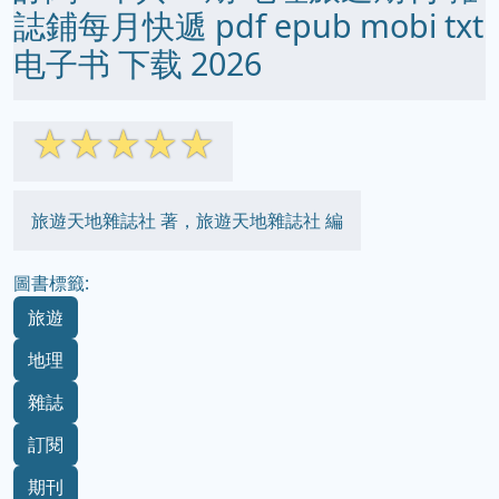
誌鋪每月快遞 pdf epub mobi txt
电子书 下载 2026
☆
☆
☆
☆
☆
旅遊天地雜誌社 著，旅遊天地雜誌社 編
圖書標籤:
旅遊
地理
雜誌
訂閱
期刊