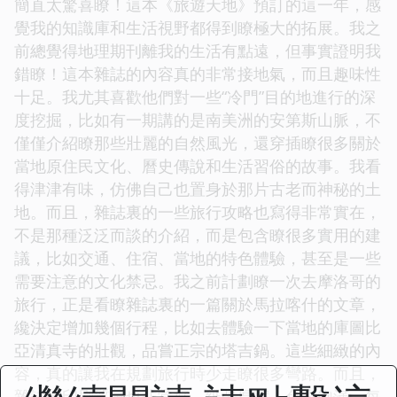
簡直太驚喜瞭！這本《旅遊天地》預訂的這一年，感
覺我的知識庫和生活視野都得到瞭極大的拓展。我之
前總覺得地理期刊離我的生活有點遠，但事實證明我
錯瞭！這本雜誌的內容真的非常接地氣，而且趣味性
十足。我尤其喜歡他們對一些“冷門”目的地進行的深
度挖掘，比如有一期講的是南美洲的安第斯山脈，不
僅僅介紹瞭那些壯麗的自然風光，還穿插瞭很多關於
當地原住民文化、曆史傳說和生活習俗的故事。我看
得津津有味，仿佛自己也置身於那片古老而神秘的土
地。而且，雜誌裏的一些旅行攻略也寫得非常實在，
不是那種泛泛而談的介紹，而是包含瞭很多實用的建
議，比如交通、住宿、當地的特色體驗，甚至是一些
需要注意的文化禁忌。我之前計劃瞭一次去摩洛哥的
旅行，正是看瞭雜誌裏的一篇關於馬拉喀什的文章，
纔決定增加幾個行程，比如去體驗一下當地的庫圖比
亞清真寺的壯觀，品嘗正宗的塔吉鍋。這些細緻的內
容，真的讓我在規劃旅行時少走瞭很多彎路。而且，
雜誌的印刷質量也非常好，紙張厚實，色彩飽滿，每