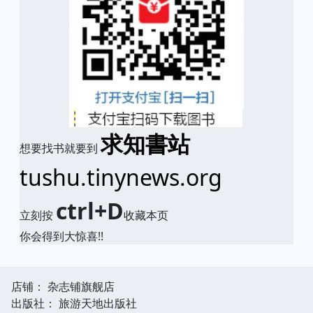
求知書站
想要找书就要到
tushu.tinynews.org
ctrl+D
立刻按
收藏本页
你会得到大惊喜!!
店铺： 杂志铺旗舰店
出版社： 旅游天地出版社