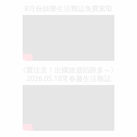
8月份娛樂生活雜誌免費索取
《愛注意！出國旅遊陷阱多～》
2026.05.18常春藤生活雜誌