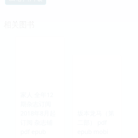
相关图书
家人 全年12
期杂志订阅
2018年8月起
坂本龙马（第
订阅 杂志铺
二部） pdf
pdf epub
epub mobi