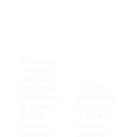
棋艺象棋杂志
2018年8月起
订阅 1年共12
期 体育休闲运
中华文学选刊
动期刊 棋评讲
杂志 全年订阅
解 杂志铺每月
2018年8月起
快递 pdf
订 杂志铺 pdf
epub mobi
epub mobi
txt 电子书 下
txt 电子书 下