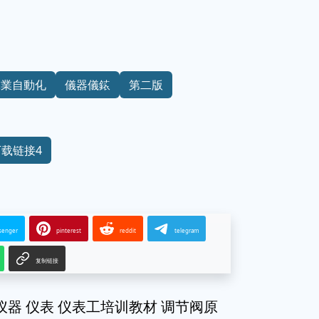
工業自動化
儀器儀錶
第二版
下载链接4
senger
pinterest
reddit
telegram
复制链接
仪器 仪表 仪表工培训教材 调节阀原