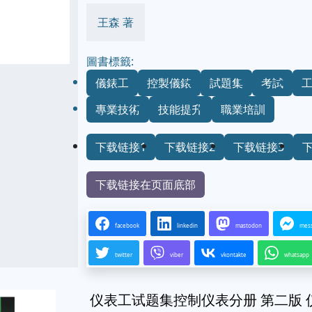
王森 著
圖書標籤:
儀錶工
控製儀錶
試題集
考試
專業技術
技能提升
職業培訓
下载链接1
下载链接2
下载链接3
下载链接在页面底部
facebook
linkedin
mastodon
mes
twitter
viber
vkontakte
whatsapp
仪表工试题集控制仪表分册 第二版 