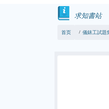
求知書站
首页
儀錶工試題集