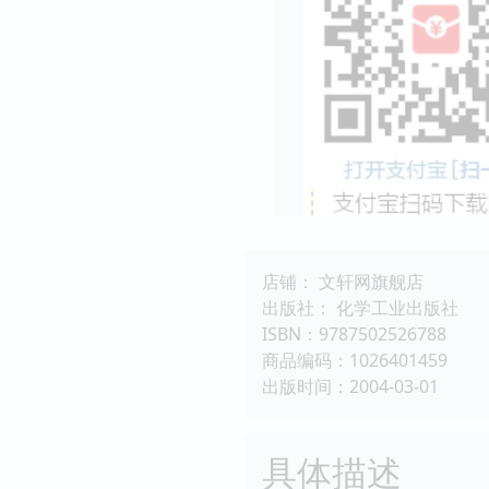
店铺： 文轩网旗舰店
出版社： 化学工业出版社
ISBN：9787502526788
商品编码：1026401459
出版时间：2004-03-01
具体描述