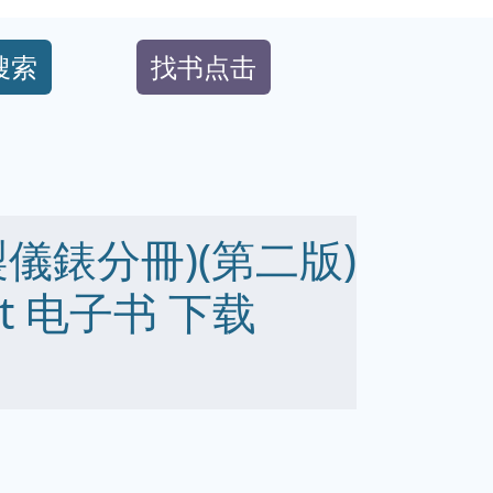
搜索
找书点击
儀錶分冊)(第二版)
 txt 电子书 下载