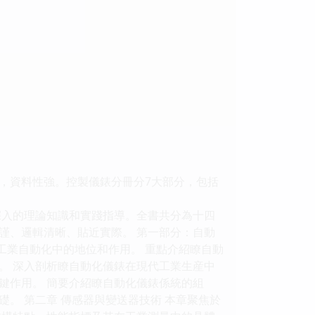
，資料性強。控製儀錶分冊分7大部分，包括
深入的理論知識和實踐指導。全書共分為十四
謹、邏輯清晰、貼近實際。 第一部分：自動
工業自動化中的地位和作用。 重點介紹瞭自動
。 深入剖析瞭自動化儀錶在現代工業生産中
鍵作用。 簡要介紹瞭自動化儀錶係統的組
。 第二章 傳感器與變送器技術 本章聚焦於