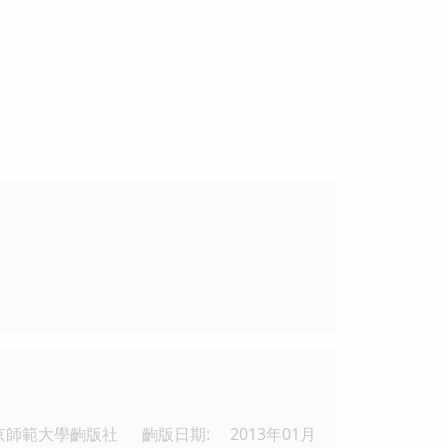
京師範大學齣版社
齣版日期:
2013年01月