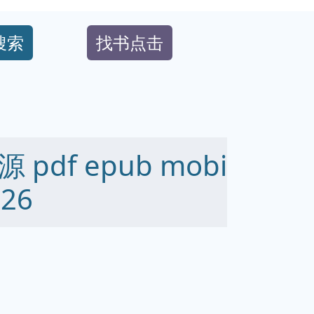
搜索
找书点击
df epub mobi
26