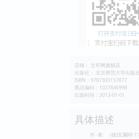
店铺： 文轩网旗舰店
出版社： 北京师范大学出版
ISBN：9787303157877
商品编码：1027846998
出版时间：2013-01-01
具体描述
作 者:
(德)瓦爾特？