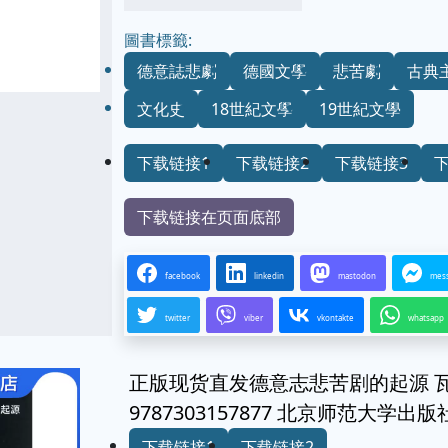
圖書標籤:
德意誌悲劇
德國文學
悲苦劇
古典
文化史
18世紀文學
19世紀文學
下载链接1
下载链接2
下载链接3
下载链接在页面底部
facebook
linkedin
mastodon
mes
twitter
viber
vkontakte
whatsapp
正版现货直发德意志悲苦剧的起源 瓦
9787303157877 北京师范大学出版
下载链接1
下载链接2