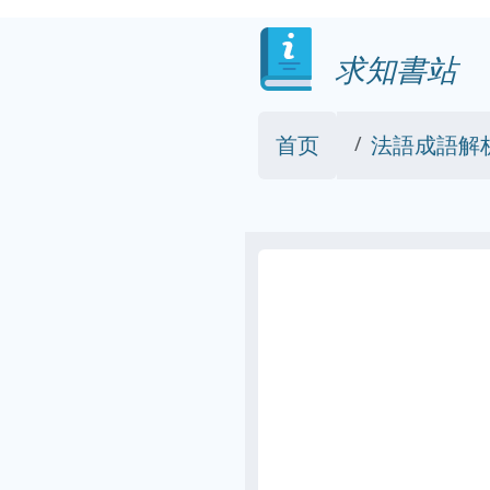
求知書站
首页
法語成語解