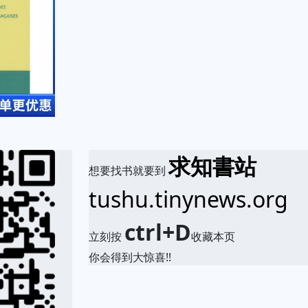
求知書站
想要找书就要到
tushu.tinynews.org
ctrl+D
立刻按
收藏本页
你会得到大惊喜!!