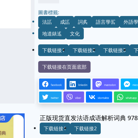
圖書標籤:
法語
成語
詞典
語言學習
外語
地道錶達
文化
下载链接1
下载链接2
下载链接3
下载链接在页面底部
facebook
linkedin
mastodon
mes
twitter
viber
vkontakte
whatsapp
正版现货直发法语成语解析词典 97871
下载链接1
下载链接2