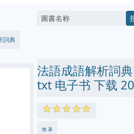
析詞典
法語成語解析詞典 pd
txt 电子书 下载 20
☆
☆
☆
☆
☆
無 著