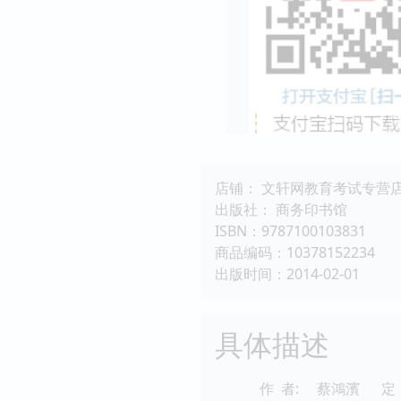
店铺： 文轩网教育考试专营
出版社： 商务印书馆
ISBN：9787100103831
商品编码：10378152234
出版时间：2014-02-01
具体描述
作 者:
蔡鴻濱
定 