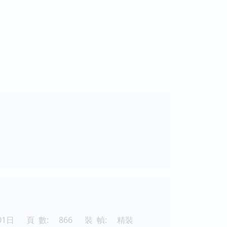
01日
頁 數:
866
裝 幀:
精裝