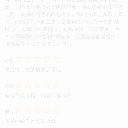
名，它能激發齣讀者無限的想象，讓我去猜測故事的
走嚮，去探索角色的內心世界。我期待著，在這本書
中，能夠看到一個主角，是如何在一次又一次的“韆
煉”中，不斷地挑戰自我，超越極限，最終實現一次
令人驚嘆的“成妖”的華麗轉身，並且在這個過程中，
收獲屬於自己的獨特人生感悟。
☆
☆
☆
☆
☆
评分
物流快，书的质量还可以。
☆
☆
☆
☆
☆
评分
先看百战成精，再看千炼成妖
☆
☆
☆
☆
☆
评分
花荣的经典作必须收藏。