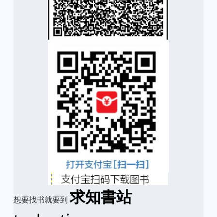
求知書站
想要找书就要到