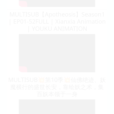
MULTISUB【Apotheosis】Season1
| EP01-52FULL | Xianxia Animation
| YOUKU ANIMATION
MULTISUB💥第10季💥仙佛绝迹、妖
魔横行的盛世长安，靠绘妖之术，集
百妖本领于一身