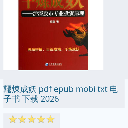
韆煉成妖 pdf epub mobi txt 电
子书 下载 2026
☆
☆
☆
☆
☆