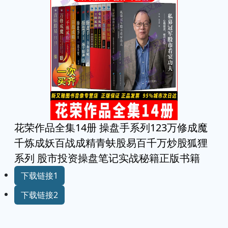
花荣作品全集14册 操盘手系列123万修成魔
千炼成妖百战成精青蚨股易百千万炒股狐狸
系列 股市投资操盘笔记实战秘籍正版书籍
下载链接1
下载链接2