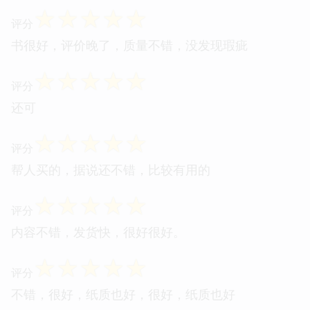
☆
☆
☆
☆
☆
评分
书很好，评价晚了，质量不错，没发现瑕疵
☆
☆
☆
☆
☆
评分
还可
☆
☆
☆
☆
☆
评分
帮人买的，据说还不错，比较有用的
☆
☆
☆
☆
☆
评分
内容不错，发货快，很好很好。
☆
☆
☆
☆
☆
评分
不错，很好，纸质也好，很好，纸质也好