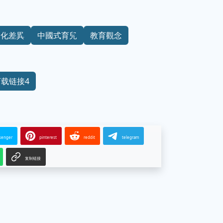
文化差異
中國式育兒
教育觀念
下载链接4
senger
pinterest
reddit
telegram
复制链接