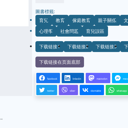
圖書標籤:
育兒
教育
傢庭教育
親子關係
心理學
社會問題
育兒誤區
下载链接1
下载链接2
下载链接3
下载链接在页面底部
facebook
linkedin
mastodon
mes
twitter
viber
vkontakte
whatsapp
.