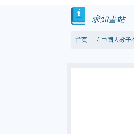
求知書站
首页
中國人教子