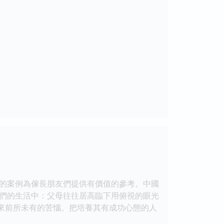
的案例為傢長朋友們提供有價值的參考。中國
們的生活中：父母往往居高臨下用俯視的眼光
帶來前所未有的苦惱。把培養其有成功心態的人