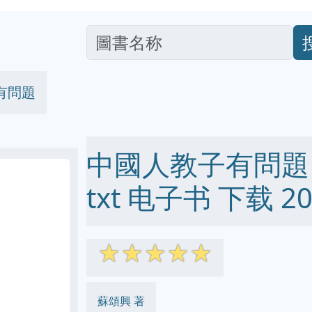
有問題
中國人教子有問題 pd
txt 电子书 下载 20
☆
☆
☆
☆
☆
蘇頌興 著