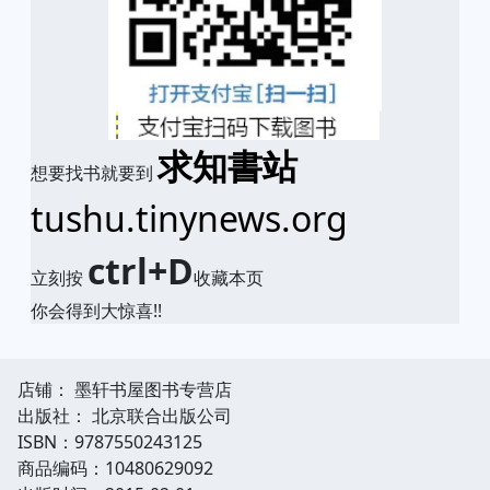
求知書站
想要找书就要到
tushu.tinynews.org
ctrl+D
立刻按
收藏本页
你会得到大惊喜!!
店铺： 墨轩书屋图书专营店
出版社： 北京联合出版公司
ISBN：9787550243125
商品编码：10480629092