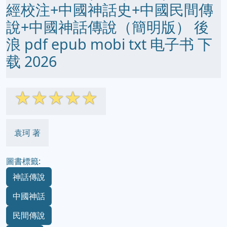
經校注+中國神話史+中國民間傳
說+中國神話傳說（簡明版） 後
浪 pdf epub mobi txt 电子书 下
载 2026
☆
☆
☆
☆
☆
袁珂 著
圖書標籤:
神話傳說
中國神話
民間傳說