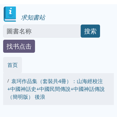
求知書站
搜索
找书点击
首页
袁珂作品集（套裝共4冊）：山海經校注
+中國神話史+中國民間傳說+中國神話傳說
（簡明版） 後浪