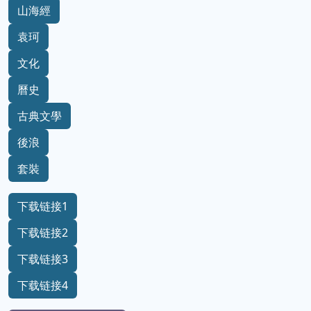
山海經
袁珂
文化
曆史
古典文學
後浪
套裝
下载链接1
下载链接2
下载链接3
下载链接4