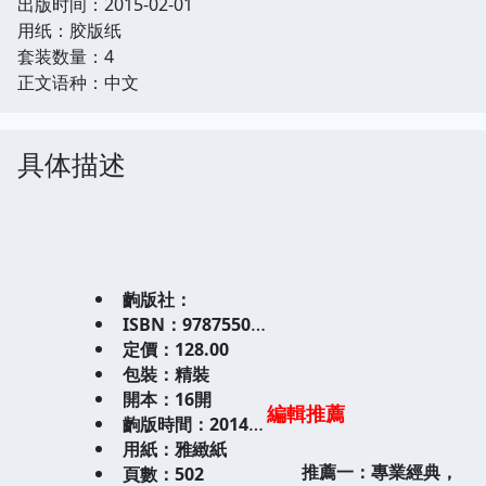
出版时间：2015-02-01
用纸：胶版纸
套装数量：4
正文语种：中文
具体描述
齣版社：
ISBN：9787550225640
定價：128.00
包裝：精裝
開本：16開
編輯推薦
齣版時間：2014-04-01
用紙：雅緻紙
推薦一：專業經典，
頁數：502