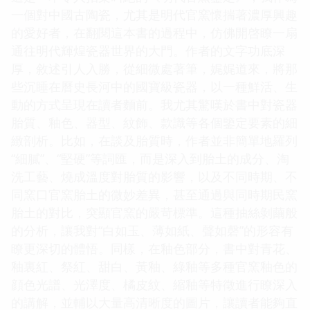
一個對中國古陶瓷，尤其是明代官窯懷揣著濃厚興趣
的愛好者，在翻閱這本書的過程中，仿佛開啓瞭一扇
通往明代輝煌瓷器世界的大門。作者的文字功底深
厚，敘述引人入勝，從細微處著筆，娓娓道來，將那
些沉睡在曆史長河中的國寶級瓷器，以一種鮮活、生
動的方式呈現在讀者麵前。我尤其驚嘆於書中對瓷器
胎質、釉色、器型、紋飾、款識等各個鑒定要素的細
緻剖析。比如，在談及胎質時，作者並非簡單地羅列
“細膩”、“堅硬”等詞匯，而是深入到胎土的成分、淘
洗工藝、燒成溫度對胎質的影響，以及不同時期、不
同窯口官窯胎土的微妙差異，甚至通過與同時期民窯
胎土的對比，突顯官窯的嚴苛標準。這種抽絲剝繭般
的分析，讓我對“白如玉、薄如紙、聲如磬”的形容有
瞭更深切的體悟。同樣，在釉色部分，書中對青花、
釉裏紅、祭紅、甜白、黃釉、綠釉等多種官窯釉色的
顔色光譜、光澤度、橘皮紋、縮釉等特徵進行瞭深入
的講解，並輔以大量高清晰度的圖片，讓讀者能夠直