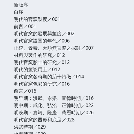
新版序
自序
明代的官窯製度／001
前言／001
明代官窯的發展與製度／002
明代官窯設置的年代／006
正統、景泰、天順無官瓷之探討／007
材料與製作的研究／012
明代官窯胎土的研究／012
明代的製瓷用土／012
明代官窯各時期的胎十特徵／014
明代官窯色彩的研究／016
前言／016
明早期：洪武、永樂、宣德時期／016
明中期：成化、弘治、正德時期／022
明晚期：嘉靖、隆慶、萬曆時期／026
明代官窯的器形和底足／028
洪武時期／029
永樂時期／030