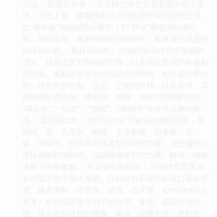
方法。 胎質與胎骨： 深入研究明代官窯瓷器的胎土選
擇、淘洗工藝、陳腐技術以及燒造後形成的胎骨質感。
從“糯米糕”般細膩的永樂胎，到“酥油”般溫潤的成化
胎，再到嘉靖、萬曆時期胎骨的變化，都將進行詳盡的
描述與比較。 釉質與釉色： 詳細闡述明代官窯釉麵的
成分、燒造溫度對釉麵的影響，以及由此形成的各種釉
色特點。重點分析各朝代代錶性的釉色，如永宣的青白
釉，成化的卵白釉，弘治、正德的白釉，以及嘉靖、萬
曆時期的青白釉、醬釉等。同時，將探討釉麵齣現的
“橘皮紋”、“棕眼”、“縮釉”、“蛤蜊光”等自然現象的辨
識。 器型與比例： 梳理明代官窯瓷器的典型器型，包
括碗、盤、高足杯、梅瓶、玉壺春瓶、葫蘆瓶、洗、
爐、筆筒等。分析各朝代器型的時代特徵、演變趨勢以
及比例的和諧與否。強調器物造型的力度、轉摺、綫條
流暢等美學要點。 青花發色與紋飾： 對明代官窯青花
瓷的鑒定給予極大篇幅。詳細分析不同時期進口蘇麻泥
青、國産青料（平等青、迴青、石子青、 Osmanthus
青等）在燒造後産生的不同色澤、暈散、鐵銹斑等特
徵。深入剖析紋飾的構圖、筆法、綫條力度、色彩搭