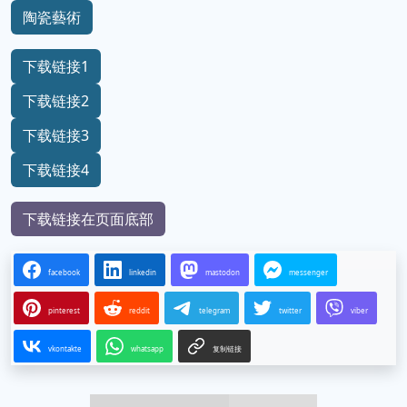
陶瓷藝術
下载链接1
下载链接2
下载链接3
下载链接4
下载链接在页面底部
facebook
linkedin
mastodon
messenger
pinterest
reddit
telegram
twitter
viber
vkontakte
whatsapp
复制链接