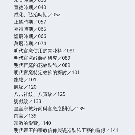
宣德時期／040
成化、弘治時期／052
正德時期／057
嘉靖時期／065
隆慶時期／066
萬曆時期／074
明代官窯使用的青花料／081
明代官窯紋飾的研究／089
明代官窯的花紋裝飾／089
明代官窯特定紋飾的探討／101
龍紋／101
鳳紋／120
八吉祥紋、八寶紋／125
嬰戲紋／133
皇室宗教好尚與官窯之關係／139
前言／139
宗教的影響／140
明代帝王的宗教信仰與瓷器裝飾工藝的關係／141