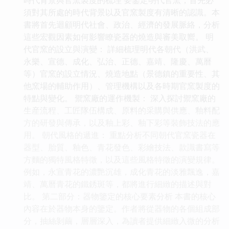
須對其所處的時代背景以及官窯製度有清晰的認識。本
書將首先迴顧明代社會、政治、經濟的發展脈絡，分析
這些宏觀因素如何影響瞭瓷器的燒造與審美取嚮。 明
代官窯的設立與演變： 詳細梳理明代各朝代（洪武、
永樂、宣德、成化、弘治、正德、嘉靖、隆慶、萬曆
等）官窯的設立情況、燒造地點（景德鎮的重要性、其
他窯場的輔助作用）、管理機構以及各時期官窯製度的
特點與變化。 禦窯廠的運作機製： 深入探討禦窯廠的
生産流程、工匠隊伍構成、原料的采購與供應、釉料配
方的研發與傳承，以及釉上彩、釉下彩等裝飾技法的應
用。 朝代風格的遞進： 重點分析不同朝代官窯瓷器在
器型、胎質、釉色、青花發色、彩繪技法、款識書寫等
方麵的獨特風格特徵，以及這些風格特徵的演變規律。
例如，永宣青花的濃艷沉雄，成化青花的淡雅飄逸，嘉
靖、萬曆青花的鐵銹斑等，都將進行細緻的描述與對
比。 第二部分：器物鑒定的核心要素分析 本書的核心
內容在於器物本身的鑒定。作者將從器物的各個組成部
分，抽絲剝繭，層層深入，為讀者提供細緻入微的分析