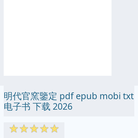
明代官窯鑒定 pdf epub mobi txt
电子书 下载 2026
☆
☆
☆
☆
☆