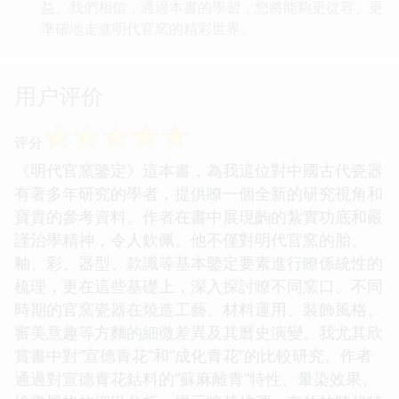
益。我們相信，通過本書的學習，您將能夠更從容、更
準確地走進明代官窯的精彩世界。
用户评价
☆
☆
☆
☆
☆
评分
《明代官窯鑒定》這本書，為我這位對中國古代瓷器
有著多年研究的學者，提供瞭一個全新的研究視角和
寶貴的參考資料。作者在書中展現齣的紮實功底和嚴
謹治學精神，令人欽佩。他不僅對明代官窯的胎、
釉、彩、器型、款識等基本鑒定要素進行瞭係統性的
梳理，更在這些基礎上，深入探討瞭不同窯口、不同
時期的官窯瓷器在燒造工藝、材料運用、裝飾風格、
審美意趣等方麵的細微差異及其曆史演變。我尤其欣
賞書中對“宣德青花”和“成化青花”的比較研究。作者
通過對宣德青花鈷料的“蘇麻離青”特性、暈染效果、