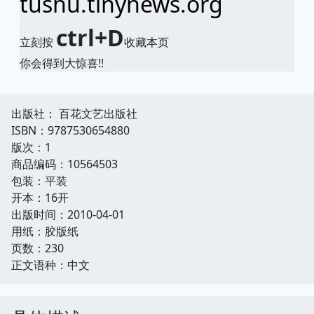
tushu.tinynews.org
ctrl+D
立刻按
收藏本页
你会得到大惊喜!!
出版社： 百花文艺出版社
ISBN：9787530654880
版次：1
商品编码：10564503
包装：平装
开本：16开
出版时间：2010-04-01
用纸：胶版纸
页数：230
正文语种：中文