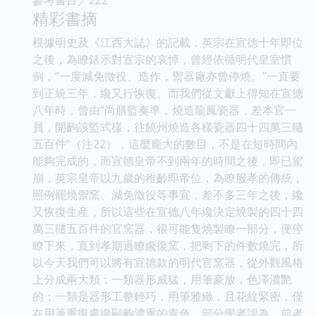
精彩書摘
根據明史及《江西大誌》的記載，英宗在宣德十年即位
之後，為瞭錶示對宣宗的哀悼，曾經依循明代皇室慣
例，“一度減免徵役、造作，禦器廠亦曾停燒。”一直要
到正統三年，纔又行恢復。而我們從文獻上得知在宣德
八年時，曾由“尚膳監奏準，燒造龍鳳瓷器，差本官一
員，開齣該監式樣，往饒州燒造各樣瓷器四十四萬三韆
五百件”（注22），這麼龐大的數目，不是在短時間內
能夠完成的，而宣德皇帝不到兩年的時間之後，即已駕
崩，英宗皇帝以九歲的稚齡即帝位，為瞭服孝的傳統，
照例罷燒禦窯、減免徵役等事宜，差不多三年之後，纔
又恢復生産，所以這些在宣德八年纔決定燒製的四十四
萬三韆五百件的官窯器，很可能隻燒製瞭一部分，便停
瞭下來，直到孝期過瞭纔復窯，把剩下的件數燒完，所
以今天我們可以將有宣德款的明代官窯器，從外觀風格
上分成兩大類：一類器形威猛，用筆豪放，色澤濃艷
的；一類是器形工整輕巧，用筆雅緻，且花紋緊密，僅
在用筆重復處纔顯齣濃重的青色，部分學者認為，前者