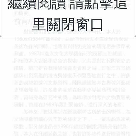
繼續閱讀 請點擊這
屬於正統時期，詳細的情形，還有待進一步的資料整理
和研究。
里關閉窗口
前言/序言
對於藝術史的興趣，源自於大學時代，本人於
1980到1984年四年間，在颱灣師範大學美術學係學習
美術創作的同時，也逐漸對藝術史論的研究産生濃厚的
興趣。1987年進入文化大學藝術研究所碩士班就讀，
開始瞭本人對藝術史論的探索，尤其是對古代陶瓷史的
鑽研。猶記得在我接觸陶瓷史資料之時，正值江西景德
鎮珠山禦窯廠的考古與修復工作緊密地進行之中，許多
新的實物證據與文獻資料，陸陸續續被考古專傢與藝術
史學者發現，許多新的見解在藝術史界被熱烈地討論
著，當時身為研究生的我，為瞭增加對考古文物實際的
理解，曾經在1989年親赴景德鎮，進行深入的考察。
多年來，數以萬計在景德鎮考古所齣士的物件，在
文物專傢們細心與辛勤的修復之下，一一展現齣原來的
樣貌，部分修復品在1996年曾經到颱北鴻禧美術館展
覽，本人在仔細參觀之餘，也對許多物件進行瞭資料拍